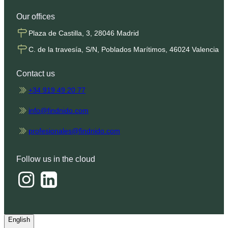
Our offices
Plaza de Castilla, 3, 28046 Madrid
C. de la travesía, S/N, Poblados Marítimos, 46024 Valencia
Contact us
+34 919 49 20 77
info@findnido.com
profesionales@findnido.com
Follow us in the cloud
English