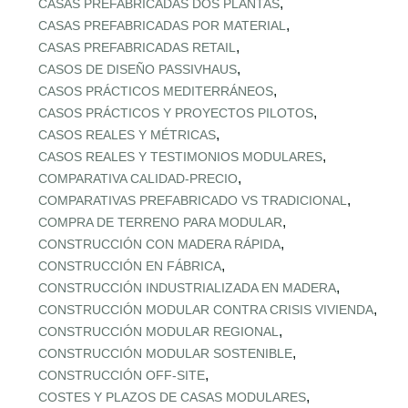
,
CASAS PREFABRICADAS DOS PLANTAS
,
CASAS PREFABRICADAS POR MATERIAL
,
CASAS PREFABRICADAS RETAIL
,
CASOS DE DISEÑO PASSIVHAUS
,
CASOS PRÁCTICOS MEDITERRÁNEOS
,
CASOS PRÁCTICOS Y PROYECTOS PILOTOS
,
CASOS REALES Y MÉTRICAS
,
CASOS REALES Y TESTIMONIOS MODULARES
,
COMPARATIVA CALIDAD‑PRECIO
,
COMPARATIVAS PREFABRICADO VS TRADICIONAL
,
COMPRA DE TERRENO PARA MODULAR
,
CONSTRUCCIÓN CON MADERA RÁPIDA
,
CONSTRUCCIÓN EN FÁBRICA
,
CONSTRUCCIÓN INDUSTRIALIZADA EN MADERA
,
CONSTRUCCIÓN MODULAR CONTRA CRISIS VIVIENDA
,
CONSTRUCCIÓN MODULAR REGIONAL
,
CONSTRUCCIÓN MODULAR SOSTENIBLE
,
CONSTRUCCIÓN OFF‑SITE
,
COSTES Y PLAZOS DE CASAS MODULARES