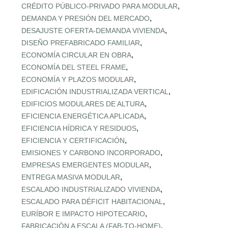
,
CRÉDITO PÚBLICO‑PRIVADO PARA MODULAR
,
DEMANDA Y PRESIÓN DEL MERCADO
,
DESAJUSTE OFERTA‑DEMANDA VIVIENDA
,
DISEÑO PREFABRICADO FAMILIAR
,
ECONOMÍA CIRCULAR EN OBRA
,
ECONOMÍA DEL STEEL FRAME
,
ECONOMÍA Y PLAZOS MODULAR
,
EDIFICACIÓN INDUSTRIALIZADA VERTICAL
,
EDIFICIOS MODULARES DE ALTURA
,
EFICIENCIA ENERGÉTICA APLICADA
,
EFICIENCIA HÍDRICA Y RESIDUOS
,
EFICIENCIA Y CERTIFICACIÓN
,
EMISIONES Y CARBONO INCORPORADO
,
EMPRESAS EMERGENTES MODULAR
,
ENTREGA MASIVA MODULAR
,
ESCALADO INDUSTRIALIZADO VIVIENDA
,
ESCALADO PARA DÉFICIT HABITACIONAL
,
EURÍBOR E IMPACTO HIPOTECARIO
,
FABRICACIÓN A ESCALA (FAB‑TO‑HOME)