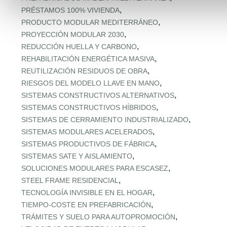
,
PRÉSTAMOS 100% VIVIENDA
,
PRODUCTO MODULAR MEDITERRÁNEO
,
PROYECCIÓN MODULAR 2030
,
REDUCCIÓN HUELLA Y CARBONO
,
REHABILITACIÓN ENERGÉTICA MASIVA
,
REUTILIZACIÓN RESIDUOS DE OBRA
,
RIESGOS DEL MODELO LLAVE EN MANO
,
SISTEMAS CONSTRUCTIVOS ALTERNATIVOS
,
SISTEMAS CONSTRUCTIVOS HÍBRIDOS
,
SISTEMAS DE CERRAMIENTO INDUSTRIALIZADO
,
SISTEMAS MODULARES ACELERADOS
,
SISTEMAS PRODUCTIVOS DE FÁBRICA
,
SISTEMAS SATE Y AISLAMIENTO
,
SOLUCIONES MODULARES PARA ESCASEZ
,
STEEL FRAME RESIDENCIAL
,
TECNOLOGÍA INVISIBLE EN EL HOGAR
,
TIEMPO‑COSTE EN PREFABRICACIÓN
,
TRÁMITES Y SUELO PARA AUTOPROMOCIÓN