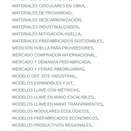
,
MATERIALES CIRCULARES EN OBRA
,
MATERIALES DE PROXIMIDAD
,
MATERIALES DESCARBONIZACIÓN
,
MATERIALES INDUSTRIALIZADOS
,
MATERIALES MITIGACIÓN HUELLA
,
MATERIALES PREFABRICADOS SOSTENIBLES
,
MEDICIÓN HUELLA PARA PROVEEDORES
,
MERCADO COMPRADOR INTERNACIONAL
,
MERCADO Y DEMANDA PREFABRICADA
,
MERCADO Y FERIAS INMOBILIARIAS
,
MODELO OFF-SITE INDUSTRIAL
,
MODELOS EXPANDIBLES Y KIT
,
MODELOS LLAVE CON MÉTRICAS
,
MODELOS LLAVE EN MANO ESCALABLES
,
MODELOS LLAVE EN MANO TRANSPARENTES
,
MODELOS MODULARES ECOLÓGICOS
,
MODELOS PREFABRICADOS ECONÓMICOS
,
MODELOS PRODUCTIVOS REGIONALES