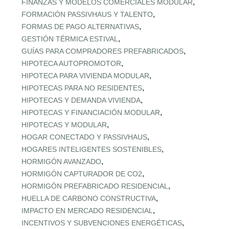
,
FINANZAS Y MODELOS COMERCIALES MODULAR
,
FORMACIÓN PASSIVHAUS Y TALENTO
,
FORMAS DE PAGO ALTERNATIVAS
,
GESTIÓN TÉRMICA ESTIVAL
,
GUÍAS PARA COMPRADORES PREFABRICADOS
,
HIPOTECA AUTOPROMOTOR
,
HIPOTECA PARA VIVIENDA MODULAR
,
HIPOTECAS PARA NO RESIDENTES
,
HIPOTECAS Y DEMANDA VIVIENDA
,
HIPOTECAS Y FINANCIACIÓN MODULAR
,
HIPOTECAS Y MODULAR
,
HOGAR CONECTADO Y PASSIVHAUS
,
HOGARES INTELIGENTES SOSTENIBLES
,
HORMIGÓN AVANZADO
,
HORMIGÓN CAPTURADOR DE CO2
,
HORMIGÓN PREFABRICADO RESIDENCIAL
,
HUELLA DE CARBONO CONSTRUCTIVA
,
IMPACTO EN MERCADO RESIDENCIAL
,
INCENTIVOS Y SUBVENCIONES ENERGÉTICAS