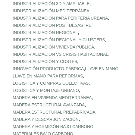
,
INDUSTRIALIZACIÓN 3D Y AMPLIABLE
,
INDUSTRIALIZACIÓN MEDITERRÁNEA
,
INDUSTRIALIZACIÓN PARA PERIFERIA URBANA
,
INDUSTRIALIZACIÓN POST‑DESASTRE
,
INDUSTRIALIZACIÓN REGIONAL
,
INDUSTRIALIZACIÓN REGIONAL Y CLUSTERS
,
INDUSTRIALIZACIÓN VIVIENDA PÚBLICA
,
INDUSTRIALIZACIÓN VS CRISIS HABITACIONAL
,
INDUSTRIALIZACIÓN Y COSTES
,
,
INNOVACIÓN PRODUCTO-FÁBRICA
LLAVE EN MANO
,
LLAVE EN MANO PARA REFORMAS
,
LOGÍSTICA Y COMPRAS COLECTIVAS
,
LOGÍSTICA Y MONTAJE URBANO
,
MADERA EN VIVIENDA MEDITERRÁNEA
,
MADERA ESTRUCTURAL AVANZADA
,
MADERA ESTRUCTURAL PREFABRICADA
,
MADERA Y DESCARBONIZACIÓN
,
MADERA Y HORMIGÓN BAJO CARBONO
,
MATERIALES BAJO CARBONO