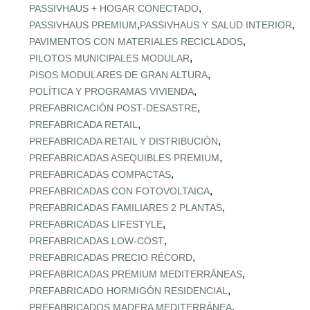
,
PASSIVHAUS + HOGAR CONECTADO
,
,
PASSIVHAUS PREMIUM
PASSIVHAUS Y SALUD INTERIOR
,
PAVIMENTOS CON MATERIALES RECICLADOS
,
PILOTOS MUNICIPALES MODULAR
,
PISOS MODULARES DE GRAN ALTURA
,
POLÍTICA Y PROGRAMAS VIVIENDA
,
PREFABRICACIÓN POST‑DESASTRE
,
PREFABRICADA RETAIL
,
PREFABRICADA RETAIL Y DISTRIBUCIÓN
,
PREFABRICADAS ASEQUIBLES PREMIUM
,
PREFABRICADAS COMPACTAS
,
PREFABRICADAS CON FOTOVOLTAICA
,
PREFABRICADAS FAMILIARES 2 PLANTAS
,
PREFABRICADAS LIFESTYLE
,
PREFABRICADAS LOW‑COST
,
PREFABRICADAS PRECIO RÉCORD
,
PREFABRICADAS PREMIUM MEDITERRÁNEAS
,
PREFABRICADO HORMIGÓN RESIDENCIAL
,
PREFABRICADOS MADERA MEDITERRÁNEA