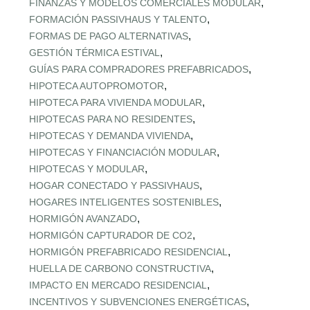
,
FINANZAS Y MODELOS COMERCIALES MODULAR
,
FORMACIÓN PASSIVHAUS Y TALENTO
,
FORMAS DE PAGO ALTERNATIVAS
,
GESTIÓN TÉRMICA ESTIVAL
,
GUÍAS PARA COMPRADORES PREFABRICADOS
,
HIPOTECA AUTOPROMOTOR
,
HIPOTECA PARA VIVIENDA MODULAR
,
HIPOTECAS PARA NO RESIDENTES
,
HIPOTECAS Y DEMANDA VIVIENDA
,
HIPOTECAS Y FINANCIACIÓN MODULAR
,
HIPOTECAS Y MODULAR
,
HOGAR CONECTADO Y PASSIVHAUS
,
HOGARES INTELIGENTES SOSTENIBLES
,
HORMIGÓN AVANZADO
,
HORMIGÓN CAPTURADOR DE CO2
,
HORMIGÓN PREFABRICADO RESIDENCIAL
,
HUELLA DE CARBONO CONSTRUCTIVA
,
IMPACTO EN MERCADO RESIDENCIAL
,
INCENTIVOS Y SUBVENCIONES ENERGÉTICAS