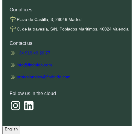
Our offices
Plaza de Castilla, 3, 28046 Madrid
C. de la travesía, S/N, Poblados Marítimos, 46024 Valencia
Contact us
+34 919 49 20 77
info@findnido.com
profesionales@findnido.com
Follow us in the cloud
English