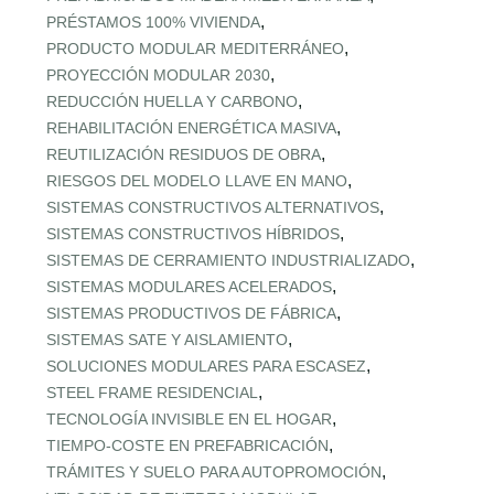
,
PRÉSTAMOS 100% VIVIENDA
,
PRODUCTO MODULAR MEDITERRÁNEO
,
PROYECCIÓN MODULAR 2030
,
REDUCCIÓN HUELLA Y CARBONO
,
REHABILITACIÓN ENERGÉTICA MASIVA
,
REUTILIZACIÓN RESIDUOS DE OBRA
,
RIESGOS DEL MODELO LLAVE EN MANO
,
SISTEMAS CONSTRUCTIVOS ALTERNATIVOS
,
SISTEMAS CONSTRUCTIVOS HÍBRIDOS
,
SISTEMAS DE CERRAMIENTO INDUSTRIALIZADO
,
SISTEMAS MODULARES ACELERADOS
,
SISTEMAS PRODUCTIVOS DE FÁBRICA
,
SISTEMAS SATE Y AISLAMIENTO
,
SOLUCIONES MODULARES PARA ESCASEZ
,
STEEL FRAME RESIDENCIAL
,
TECNOLOGÍA INVISIBLE EN EL HOGAR
,
TIEMPO‑COSTE EN PREFABRICACIÓN
,
TRÁMITES Y SUELO PARA AUTOPROMOCIÓN