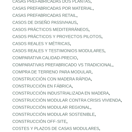
,
CASAS PREFABRICADAS DOS PLANTAS
,
CASAS PREFABRICADAS POR MATERIAL
,
CASAS PREFABRICADAS RETAIL
,
CASOS DE DISEÑO PASSIVHAUS
,
CASOS PRÁCTICOS MEDITERRÁNEOS
,
CASOS PRÁCTICOS Y PROYECTOS PILOTOS
,
CASOS REALES Y MÉTRICAS
,
CASOS REALES Y TESTIMONIOS MODULARES
,
COMPARATIVA CALIDAD‑PRECIO
,
COMPARATIVAS PREFABRICADO VS TRADICIONAL
,
COMPRA DE TERRENO PARA MODULAR
,
CONSTRUCCIÓN CON MADERA RÁPIDA
,
CONSTRUCCIÓN EN FÁBRICA
,
CONSTRUCCIÓN INDUSTRIALIZADA EN MADERA
,
CONSTRUCCIÓN MODULAR CONTRA CRISIS VIVIENDA
,
CONSTRUCCIÓN MODULAR REGIONAL
,
CONSTRUCCIÓN MODULAR SOSTENIBLE
,
CONSTRUCCIÓN OFF‑SITE
,
COSTES Y PLAZOS DE CASAS MODULARES