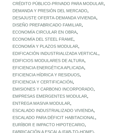
,
CRÉDITO PÚBLICO‑PRIVADO PARA MODULAR
,
DEMANDA Y PRESIÓN DEL MERCADO
,
DESAJUSTE OFERTA‑DEMANDA VIVIENDA
,
DISEÑO PREFABRICADO FAMILIAR
,
ECONOMÍA CIRCULAR EN OBRA
,
ECONOMÍA DEL STEEL FRAME
,
ECONOMÍA Y PLAZOS MODULAR
,
EDIFICACIÓN INDUSTRIALIZADA VERTICAL
,
EDIFICIOS MODULARES DE ALTURA
,
EFICIENCIA ENERGÉTICA APLICADA
,
EFICIENCIA HÍDRICA Y RESIDUOS
,
EFICIENCIA Y CERTIFICACIÓN
,
EMISIONES Y CARBONO INCORPORADO
,
EMPRESAS EMERGENTES MODULAR
,
ENTREGA MASIVA MODULAR
,
ESCALADO INDUSTRIALIZADO VIVIENDA
,
ESCALADO PARA DÉFICIT HABITACIONAL
,
EURÍBOR E IMPACTO HIPOTECARIO
,
FABRICACIÓN A ESCALA (FAB‑TO‑HOME)