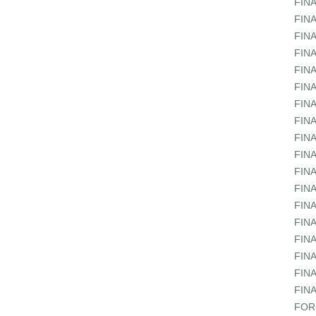
FIN
FIN
FIN
FIN
FIN
FIN
FIN
FIN
FIN
FIN
FIN
FIN
FIN
FIN
FIN
FIN
FIN
FIN
FOR