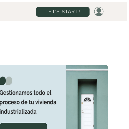
LET'S START!