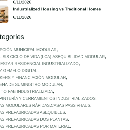
6/11/2026
Industrialized Housing vs Traditional Homes
6/11/2026
tegories
,
PCIÓN MUNICIPAL MODULAR
,
,
ISIS CICLO DE VIDA (LCA)
ASEQUIBILIDAD MODULAR
,
NESTAR RESIDENCIAL INDUSTRIALIZADO
,
 Y GEMELO DIGITAL
,
KERS Y FINANCIACIÓN MODULAR
,
ENA DE SUMINISTRO MODULAR
,
‑TO‑FAB INDUSTRIALIZADA
,
PINTERÍA Y CERRAMIENTOS INDUSTRIALIZADOS
,
,
AS MODULARES RÁPIDAS
CASAS PASSIVHAUS
,
AS PREFABRICADAS ASEQUIBLES
,
AS PREFABRICADAS DOS PLANTAS
,
AS PREFABRICADAS POR MATERIAL