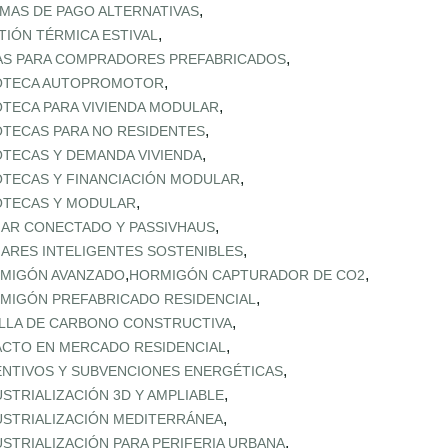
,
MAS DE PAGO ALTERNATIVAS
,
TIÓN TÉRMICA ESTIVAL
,
AS PARA COMPRADORES PREFABRICADOS
,
OTECA AUTOPROMOTOR
,
OTECA PARA VIVIENDA MODULAR
,
OTECAS PARA NO RESIDENTES
,
OTECAS Y DEMANDA VIVIENDA
,
OTECAS Y FINANCIACIÓN MODULAR
,
OTECAS Y MODULAR
,
AR CONECTADO Y PASSIVHAUS
,
ARES INTELIGENTES SOSTENIBLES
,
,
MIGÓN AVANZADO
HORMIGÓN CAPTURADOR DE CO2
,
MIGÓN PREFABRICADO RESIDENCIAL
,
LLA DE CARBONO CONSTRUCTIVA
,
ACTO EN MERCADO RESIDENCIAL
,
ENTIVOS Y SUBVENCIONES ENERGÉTICAS
,
USTRIALIZACIÓN 3D Y AMPLIABLE
,
USTRIALIZACIÓN MEDITERRÁNEA
,
USTRIALIZACIÓN PARA PERIFERIA URBANA