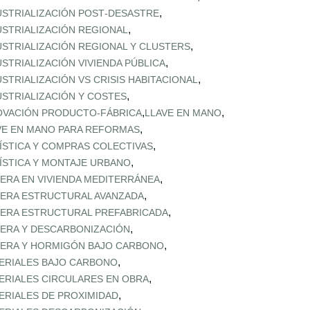
,
USTRIALIZACIÓN POST‑DESASTRE
,
USTRIALIZACIÓN REGIONAL
,
USTRIALIZACIÓN REGIONAL Y CLUSTERS
,
USTRIALIZACIÓN VIVIENDA PÚBLICA
,
USTRIALIZACIÓN VS CRISIS HABITACIONAL
,
USTRIALIZACIÓN Y COSTES
,
,
OVACIÓN PRODUCTO-FÁBRICA
LLAVE EN MANO
,
VE EN MANO PARA REFORMAS
,
ÍSTICA Y COMPRAS COLECTIVAS
,
ÍSTICA Y MONTAJE URBANO
,
ERA EN VIVIENDA MEDITERRÁNEA
,
ERA ESTRUCTURAL AVANZADA
,
ERA ESTRUCTURAL PREFABRICADA
,
ERA Y DESCARBONIZACIÓN
,
ERA Y HORMIGÓN BAJO CARBONO
,
ERIALES BAJO CARBONO
,
ERIALES CIRCULARES EN OBRA
,
ERIALES DE PROXIMIDAD