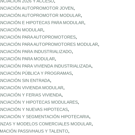
,
ANCIACIÓN 2026 Y ACCESO
,
ANCIACIÓN AUTOPROMOTOR JOVEN
,
ANCIACIÓN AUTOPROMOTOR MODULAR
,
ANCIACIÓN E HIPOTECAS PARA MODULAR
,
ANCIACIÓN MODULAR
,
ANCIACIÓN PARA AUTOPROMOTORES
,
ANCIACIÓN PARA AUTOPROMOTORES MODULAR
,
ANCIACIÓN PARA INDUSTRIALIZADO
,
ANCIACIÓN PARA MODULAR
,
ANCIACIÓN PARA VIVIENDA INDUSTRIALIZADA
,
ANCIACIÓN PÚBLICA Y PROGRAMAS
,
ANCIACIÓN SIN ENTRADA
,
ANCIACIÓN VIVIENDA MODULAR
,
ANCIACIÓN Y FERIAS VIVIENDA
,
ANCIACIÓN Y HIPOTECAS MODULARES
,
ANCIACIÓN Y NUEVAS HIPOTECAS
,
ANCIACIÓN Y SEGMENTACIÓN HIPOTECARIA
,
ANZAS Y MODELOS COMERCIALES MODULAR
,
MACIÓN PASSIVHAUS Y TALENTO