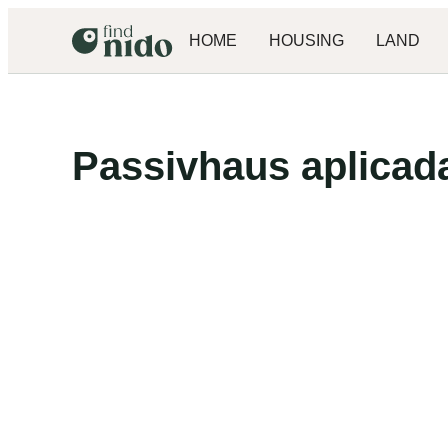
HOME
HOUSING
LAND
Passivhaus aplicad