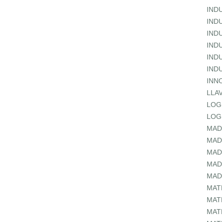
IND
IND
IND
IND
IND
IND
INN
LLA
LOG
LOG
MAD
MAD
MAD
MAD
MAD
MAT
MAT
MAT