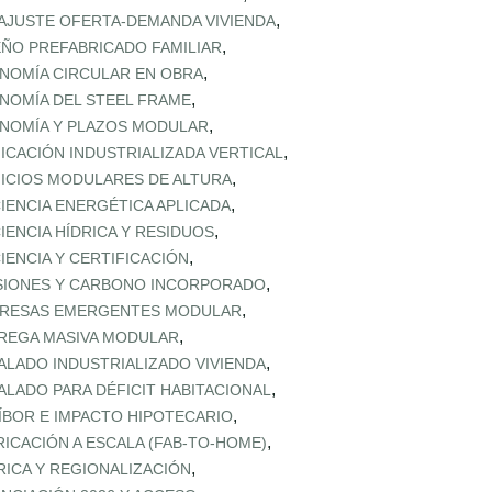
,
AJUSTE OFERTA‑DEMANDA VIVIENDA
,
EÑO PREFABRICADO FAMILIAR
,
NOMÍA CIRCULAR EN OBRA
,
NOMÍA DEL STEEL FRAME
,
NOMÍA Y PLAZOS MODULAR
,
FICACIÓN INDUSTRIALIZADA VERTICAL
,
FICIOS MODULARES DE ALTURA
,
CIENCIA ENERGÉTICA APLICADA
,
CIENCIA HÍDRICA Y RESIDUOS
,
CIENCIA Y CERTIFICACIÓN
,
SIONES Y CARBONO INCORPORADO
,
RESAS EMERGENTES MODULAR
,
REGA MASIVA MODULAR
,
ALADO INDUSTRIALIZADO VIVIENDA
,
ALADO PARA DÉFICIT HABITACIONAL
,
ÍBOR E IMPACTO HIPOTECARIO
,
RICACIÓN A ESCALA (FAB‑TO‑HOME)
,
RICA Y REGIONALIZACIÓN