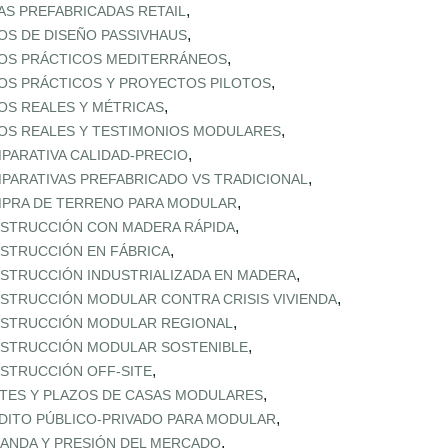
,
AS PREFABRICADAS RETAIL
,
OS DE DISEÑO PASSIVHAUS
,
OS PRÁCTICOS MEDITERRÁNEOS
,
OS PRÁCTICOS Y PROYECTOS PILOTOS
,
OS REALES Y MÉTRICAS
,
OS REALES Y TESTIMONIOS MODULARES
,
PARATIVA CALIDAD‑PRECIO
,
PARATIVAS PREFABRICADO VS TRADICIONAL
,
PRA DE TERRENO PARA MODULAR
,
STRUCCIÓN CON MADERA RÁPIDA
,
STRUCCIÓN EN FÁBRICA
,
STRUCCIÓN INDUSTRIALIZADA EN MADERA
,
STRUCCIÓN MODULAR CONTRA CRISIS VIVIENDA
,
STRUCCIÓN MODULAR REGIONAL
,
STRUCCIÓN MODULAR SOSTENIBLE
,
STRUCCIÓN OFF‑SITE
,
TES Y PLAZOS DE CASAS MODULARES
,
DITO PÚBLICO‑PRIVADO PARA MODULAR
,
ANDA Y PRESIÓN DEL MERCADO