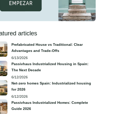
atured articles
Prefabricated House vs Traditional: Clear
Advantages and Trade‑Offs
6/13/2026
Passivhaus Industrialized Housing in Spain:
The Next Decade
6/12/2026
Net-zero homes Spain: Industrialized housing
for 2026
6/12/2026
Passivhaus Industrialized Homes: Complete
Guide 2026