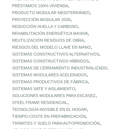
,
PRÉSTAMOS 100% VIVIENDA
,
PRODUCTO MODULAR MEDITERRÁNEO
,
PROYECCIÓN MODULAR 2030
,
REDUCCIÓN HUELLA Y CARBONO
,
REHABILITACIÓN ENERGÉTICA MASIVA
,
REUTILIZACIÓN RESIDUOS DE OBRA
,
RIESGOS DEL MODELO LLAVE EN MANO
,
SISTEMAS CONSTRUCTIVOS ALTERNATIVOS
,
SISTEMAS CONSTRUCTIVOS HÍBRIDOS
,
SISTEMAS DE CERRAMIENTO INDUSTRIALIZADO
,
SISTEMAS MODULARES ACELERADOS
,
SISTEMAS PRODUCTIVOS DE FÁBRICA
,
SISTEMAS SATE Y AISLAMIENTO
,
SOLUCIONES MODULARES PARA ESCASEZ
,
STEEL FRAME RESIDENCIAL
,
TECNOLOGÍA INVISIBLE EN EL HOGAR
,
TIEMPO‑COSTE EN PREFABRICACIÓN
,
TRÁMITES Y SUELO PARA AUTOPROMOCIÓN