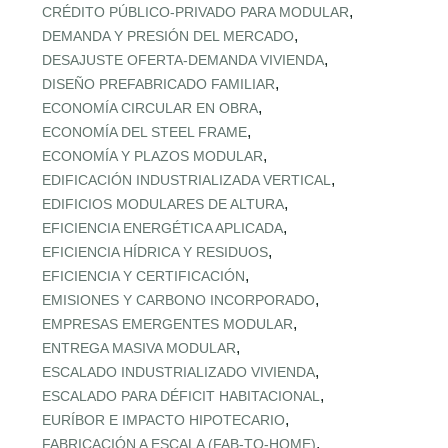
,
CRÉDITO PÚBLICO‑PRIVADO PARA MODULAR
,
DEMANDA Y PRESIÓN DEL MERCADO
,
DESAJUSTE OFERTA‑DEMANDA VIVIENDA
,
DISEÑO PREFABRICADO FAMILIAR
,
ECONOMÍA CIRCULAR EN OBRA
,
ECONOMÍA DEL STEEL FRAME
,
ECONOMÍA Y PLAZOS MODULAR
,
EDIFICACIÓN INDUSTRIALIZADA VERTICAL
,
EDIFICIOS MODULARES DE ALTURA
,
EFICIENCIA ENERGÉTICA APLICADA
,
EFICIENCIA HÍDRICA Y RESIDUOS
,
EFICIENCIA Y CERTIFICACIÓN
,
EMISIONES Y CARBONO INCORPORADO
,
EMPRESAS EMERGENTES MODULAR
,
ENTREGA MASIVA MODULAR
,
ESCALADO INDUSTRIALIZADO VIVIENDA
,
ESCALADO PARA DÉFICIT HABITACIONAL
,
EURÍBOR E IMPACTO HIPOTECARIO
,
FABRICACIÓN A ESCALA (FAB‑TO‑HOME)