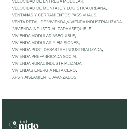
,
VELOCIDAD DE ENTREGA MODULAR
,
VELOCIDAD DE MONTAJE Y LOGÍSTICA URBANA
,
VENTANAS Y CERRAMIENTOS PASSIVHAUS
,
VENTA RETAIL DE VIVIENDA
VIVIENDA INDUSTRIALIZADA
,
,
VIVIENDA INDUSTRIALIZADA ASEQUIBLE
,
VIVIENDA MODULAR ASEQUIBLE
,
VIVIENDA MODULAR Y EMISIONES
,
VIVIENDA POST‑DESASTRE INDUSTRIALIZADA
,
VIVIENDA PREFABRICADA SOCIAL
,
VIVIENDA RURAL INDUSTRIALIZADA
,
VIVIENDAS ENERGÍA NETA CERO
XPS Y AISLAMIENTO AVANZADOS