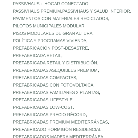
,
PASSIVHAUS + HOGAR CONECTADO
,
,
PASSIVHAUS PREMIUM
PASSIVHAUS Y SALUD INTERIOR
,
PAVIMENTOS CON MATERIALES RECICLADOS
,
PILOTOS MUNICIPALES MODULAR
,
PISOS MODULARES DE GRAN ALTURA
,
POLÍTICA Y PROGRAMAS VIVIENDA
,
PREFABRICACIÓN POST‑DESASTRE
,
PREFABRICADA RETAIL
,
PREFABRICADA RETAIL Y DISTRIBUCIÓN
,
PREFABRICADAS ASEQUIBLES PREMIUM
,
PREFABRICADAS COMPACTAS
,
PREFABRICADAS CON FOTOVOLTAICA
,
PREFABRICADAS FAMILIARES 2 PLANTAS
,
PREFABRICADAS LIFESTYLE
,
PREFABRICADAS LOW‑COST
,
PREFABRICADAS PRECIO RÉCORD
,
PREFABRICADAS PREMIUM MEDITERRÁNEAS
,
PREFABRICADO HORMIGÓN RESIDENCIAL
,
PREFABRICADOS MADERA MEDITERRÁNEA