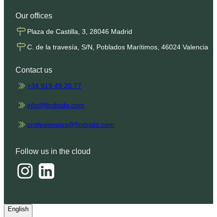
Our offices
Plaza de Castilla, 3, 28046 Madrid
C. de la travesía, S/N, Poblados Marítimos, 46024 Valencia
Contact us
+34 919 49 20 77
info@findnido.com
profesionales@findnido.com
Follow us in the cloud
English