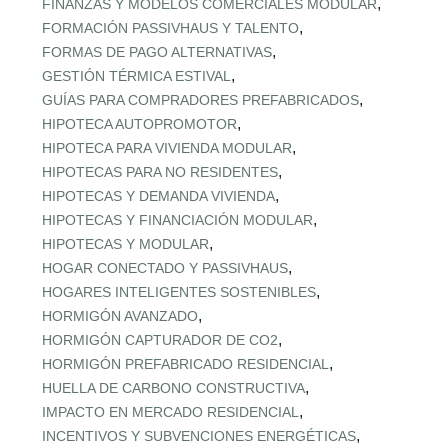
,
FINANZAS Y MODELOS COMERCIALES MODULAR
,
FORMACIÓN PASSIVHAUS Y TALENTO
,
FORMAS DE PAGO ALTERNATIVAS
,
GESTIÓN TÉRMICA ESTIVAL
,
GUÍAS PARA COMPRADORES PREFABRICADOS
,
HIPOTECA AUTOPROMOTOR
,
HIPOTECA PARA VIVIENDA MODULAR
,
HIPOTECAS PARA NO RESIDENTES
,
HIPOTECAS Y DEMANDA VIVIENDA
,
HIPOTECAS Y FINANCIACIÓN MODULAR
,
HIPOTECAS Y MODULAR
,
HOGAR CONECTADO Y PASSIVHAUS
,
HOGARES INTELIGENTES SOSTENIBLES
,
HORMIGÓN AVANZADO
,
HORMIGÓN CAPTURADOR DE CO2
,
HORMIGÓN PREFABRICADO RESIDENCIAL
,
HUELLA DE CARBONO CONSTRUCTIVA
,
IMPACTO EN MERCADO RESIDENCIAL
,
INCENTIVOS Y SUBVENCIONES ENERGÉTICAS