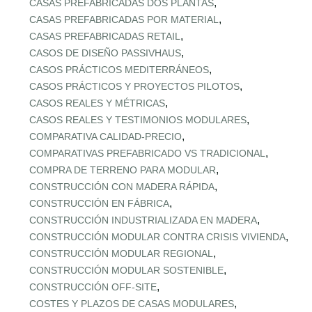
,
CASAS PREFABRICADAS DOS PLANTAS
,
CASAS PREFABRICADAS POR MATERIAL
,
CASAS PREFABRICADAS RETAIL
,
CASOS DE DISEÑO PASSIVHAUS
,
CASOS PRÁCTICOS MEDITERRÁNEOS
,
CASOS PRÁCTICOS Y PROYECTOS PILOTOS
,
CASOS REALES Y MÉTRICAS
,
CASOS REALES Y TESTIMONIOS MODULARES
,
COMPARATIVA CALIDAD‑PRECIO
,
COMPARATIVAS PREFABRICADO VS TRADICIONAL
,
COMPRA DE TERRENO PARA MODULAR
,
CONSTRUCCIÓN CON MADERA RÁPIDA
,
CONSTRUCCIÓN EN FÁBRICA
,
CONSTRUCCIÓN INDUSTRIALIZADA EN MADERA
,
CONSTRUCCIÓN MODULAR CONTRA CRISIS VIVIENDA
,
CONSTRUCCIÓN MODULAR REGIONAL
,
CONSTRUCCIÓN MODULAR SOSTENIBLE
,
CONSTRUCCIÓN OFF‑SITE
,
COSTES Y PLAZOS DE CASAS MODULARES