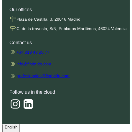
Our offices
Plaza de Castilla, 3, 28046 Madrid
C. de la travesía, S/N, Poblados Marítimos, 46024 Valencia
Contact us
+34 919 49 20 77
info@findnido.com
profesionales@findnido.com
Follow us in the cloud
English