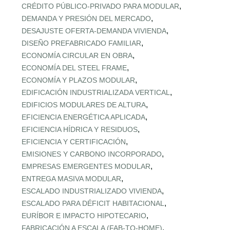
,
CRÉDITO PÚBLICO‑PRIVADO PARA MODULAR
,
DEMANDA Y PRESIÓN DEL MERCADO
,
DESAJUSTE OFERTA‑DEMANDA VIVIENDA
,
DISEÑO PREFABRICADO FAMILIAR
,
ECONOMÍA CIRCULAR EN OBRA
,
ECONOMÍA DEL STEEL FRAME
,
ECONOMÍA Y PLAZOS MODULAR
,
EDIFICACIÓN INDUSTRIALIZADA VERTICAL
,
EDIFICIOS MODULARES DE ALTURA
,
EFICIENCIA ENERGÉTICA APLICADA
,
EFICIENCIA HÍDRICA Y RESIDUOS
,
EFICIENCIA Y CERTIFICACIÓN
,
EMISIONES Y CARBONO INCORPORADO
,
EMPRESAS EMERGENTES MODULAR
,
ENTREGA MASIVA MODULAR
,
ESCALADO INDUSTRIALIZADO VIVIENDA
,
ESCALADO PARA DÉFICIT HABITACIONAL
,
EURÍBOR E IMPACTO HIPOTECARIO
,
FABRICACIÓN A ESCALA (FAB‑TO‑HOME)