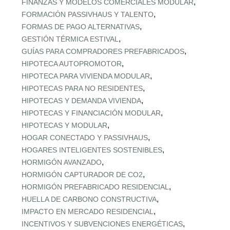
,
FINANZAS Y MODELOS COMERCIALES MODULAR
,
FORMACIÓN PASSIVHAUS Y TALENTO
,
FORMAS DE PAGO ALTERNATIVAS
,
GESTIÓN TÉRMICA ESTIVAL
,
GUÍAS PARA COMPRADORES PREFABRICADOS
,
HIPOTECA AUTOPROMOTOR
,
HIPOTECA PARA VIVIENDA MODULAR
,
HIPOTECAS PARA NO RESIDENTES
,
HIPOTECAS Y DEMANDA VIVIENDA
,
HIPOTECAS Y FINANCIACIÓN MODULAR
,
HIPOTECAS Y MODULAR
,
HOGAR CONECTADO Y PASSIVHAUS
,
HOGARES INTELIGENTES SOSTENIBLES
,
HORMIGÓN AVANZADO
,
HORMIGÓN CAPTURADOR DE CO2
,
HORMIGÓN PREFABRICADO RESIDENCIAL
,
HUELLA DE CARBONO CONSTRUCTIVA
,
IMPACTO EN MERCADO RESIDENCIAL
,
INCENTIVOS Y SUBVENCIONES ENERGÉTICAS