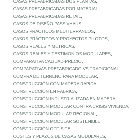
,
CASAS PREFABRICADAS DOS PLANTAS
,
CASAS PREFABRICADAS POR MATERIAL
,
CASAS PREFABRICADAS RETAIL
,
CASOS DE DISEÑO PASSIVHAUS
,
CASOS PRÁCTICOS MEDITERRÁNEOS
,
CASOS PRÁCTICOS Y PROYECTOS PILOTOS
,
CASOS REALES Y MÉTRICAS
,
CASOS REALES Y TESTIMONIOS MODULARES
,
COMPARATIVA CALIDAD‑PRECIO
,
COMPARATIVAS PREFABRICADO VS TRADICIONAL
,
COMPRA DE TERRENO PARA MODULAR
,
CONSTRUCCIÓN CON MADERA RÁPIDA
,
CONSTRUCCIÓN EN FÁBRICA
,
CONSTRUCCIÓN INDUSTRIALIZADA EN MADERA
,
CONSTRUCCIÓN MODULAR CONTRA CRISIS VIVIENDA
,
CONSTRUCCIÓN MODULAR REGIONAL
,
CONSTRUCCIÓN MODULAR SOSTENIBLE
,
CONSTRUCCIÓN OFF‑SITE
,
COSTES Y PLAZOS DE CASAS MODULARES