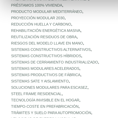
,
PRÉSTAMOS 100% VIVIENDA
,
PRODUCTO MODULAR MEDITERRÁNEO
,
PROYECCIÓN MODULAR 2030
,
REDUCCIÓN HUELLA Y CARBONO
,
REHABILITACIÓN ENERGÉTICA MASIVA
,
REUTILIZACIÓN RESIDUOS DE OBRA
,
RIESGOS DEL MODELO LLAVE EN MANO
,
SISTEMAS CONSTRUCTIVOS ALTERNATIVOS
,
SISTEMAS CONSTRUCTIVOS HÍBRIDOS
,
SISTEMAS DE CERRAMIENTO INDUSTRIALIZADO
,
SISTEMAS MODULARES ACELERADOS
,
SISTEMAS PRODUCTIVOS DE FÁBRICA
,
SISTEMAS SATE Y AISLAMIENTO
,
SOLUCIONES MODULARES PARA ESCASEZ
,
STEEL FRAME RESIDENCIAL
,
TECNOLOGÍA INVISIBLE EN EL HOGAR
,
TIEMPO‑COSTE EN PREFABRICACIÓN
,
TRÁMITES Y SUELO PARA AUTOPROMOCIÓN