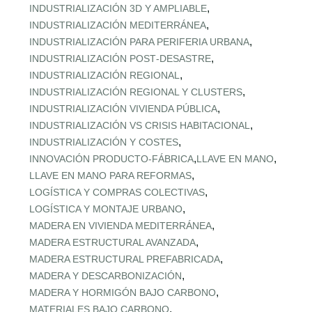
,
INDUSTRIALIZACIÓN 3D Y AMPLIABLE
,
INDUSTRIALIZACIÓN MEDITERRÁNEA
,
INDUSTRIALIZACIÓN PARA PERIFERIA URBANA
,
INDUSTRIALIZACIÓN POST‑DESASTRE
,
INDUSTRIALIZACIÓN REGIONAL
,
INDUSTRIALIZACIÓN REGIONAL Y CLUSTERS
,
INDUSTRIALIZACIÓN VIVIENDA PÚBLICA
,
INDUSTRIALIZACIÓN VS CRISIS HABITACIONAL
,
INDUSTRIALIZACIÓN Y COSTES
,
,
INNOVACIÓN PRODUCTO-FÁBRICA
LLAVE EN MANO
,
LLAVE EN MANO PARA REFORMAS
,
LOGÍSTICA Y COMPRAS COLECTIVAS
,
LOGÍSTICA Y MONTAJE URBANO
,
MADERA EN VIVIENDA MEDITERRÁNEA
,
MADERA ESTRUCTURAL AVANZADA
,
MADERA ESTRUCTURAL PREFABRICADA
,
MADERA Y DESCARBONIZACIÓN
,
MADERA Y HORMIGÓN BAJO CARBONO
,
MATERIALES BAJO CARBONO