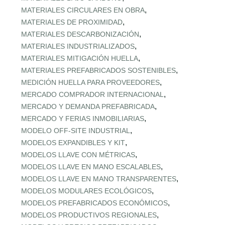
,
MATERIALES CIRCULARES EN OBRA
,
MATERIALES DE PROXIMIDAD
,
MATERIALES DESCARBONIZACIÓN
,
MATERIALES INDUSTRIALIZADOS
,
MATERIALES MITIGACIÓN HUELLA
,
MATERIALES PREFABRICADOS SOSTENIBLES
,
MEDICIÓN HUELLA PARA PROVEEDORES
,
MERCADO COMPRADOR INTERNACIONAL
,
MERCADO Y DEMANDA PREFABRICADA
,
MERCADO Y FERIAS INMOBILIARIAS
,
MODELO OFF-SITE INDUSTRIAL
,
MODELOS EXPANDIBLES Y KIT
,
MODELOS LLAVE CON MÉTRICAS
,
MODELOS LLAVE EN MANO ESCALABLES
,
MODELOS LLAVE EN MANO TRANSPARENTES
,
MODELOS MODULARES ECOLÓGICOS
,
MODELOS PREFABRICADOS ECONÓMICOS
,
MODELOS PRODUCTIVOS REGIONALES