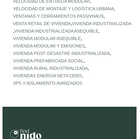
,
VELOCIDAD DE ENTREGA MODULAR
,
VELOCIDAD DE MONTAJE Y LOGÍSTICA URBANA
,
VENTANAS Y CERRAMIENTOS PASSIVHAUS
,
VENTA RETAIL DE VIVIENDA
VIVIENDA INDUSTRIALIZADA
,
,
VIVIENDA INDUSTRIALIZADA ASEQUIBLE
,
VIVIENDA MODULAR ASEQUIBLE
,
VIVIENDA MODULAR Y EMISIONES
,
VIVIENDA POST‑DESASTRE INDUSTRIALIZADA
,
VIVIENDA PREFABRICADA SOCIAL
,
VIVIENDA RURAL INDUSTRIALIZADA
,
VIVIENDAS ENERGÍA NETA CERO
XPS Y AISLAMIENTO AVANZADOS