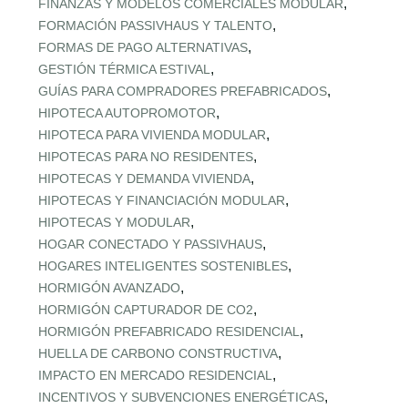
,
FINANZAS Y MODELOS COMERCIALES MODULAR
,
FORMACIÓN PASSIVHAUS Y TALENTO
,
FORMAS DE PAGO ALTERNATIVAS
,
GESTIÓN TÉRMICA ESTIVAL
,
GUÍAS PARA COMPRADORES PREFABRICADOS
,
HIPOTECA AUTOPROMOTOR
,
HIPOTECA PARA VIVIENDA MODULAR
,
HIPOTECAS PARA NO RESIDENTES
,
HIPOTECAS Y DEMANDA VIVIENDA
,
HIPOTECAS Y FINANCIACIÓN MODULAR
,
HIPOTECAS Y MODULAR
,
HOGAR CONECTADO Y PASSIVHAUS
,
HOGARES INTELIGENTES SOSTENIBLES
,
HORMIGÓN AVANZADO
,
HORMIGÓN CAPTURADOR DE CO2
,
HORMIGÓN PREFABRICADO RESIDENCIAL
,
HUELLA DE CARBONO CONSTRUCTIVA
,
IMPACTO EN MERCADO RESIDENCIAL
,
INCENTIVOS Y SUBVENCIONES ENERGÉTICAS