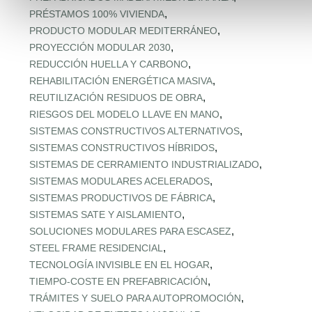
,
PRÉSTAMOS 100% VIVIENDA
,
PRODUCTO MODULAR MEDITERRÁNEO
,
PROYECCIÓN MODULAR 2030
,
REDUCCIÓN HUELLA Y CARBONO
,
REHABILITACIÓN ENERGÉTICA MASIVA
,
REUTILIZACIÓN RESIDUOS DE OBRA
,
RIESGOS DEL MODELO LLAVE EN MANO
,
SISTEMAS CONSTRUCTIVOS ALTERNATIVOS
,
SISTEMAS CONSTRUCTIVOS HÍBRIDOS
,
SISTEMAS DE CERRAMIENTO INDUSTRIALIZADO
,
SISTEMAS MODULARES ACELERADOS
,
SISTEMAS PRODUCTIVOS DE FÁBRICA
,
SISTEMAS SATE Y AISLAMIENTO
,
SOLUCIONES MODULARES PARA ESCASEZ
,
STEEL FRAME RESIDENCIAL
,
TECNOLOGÍA INVISIBLE EN EL HOGAR
,
TIEMPO‑COSTE EN PREFABRICACIÓN
,
TRÁMITES Y SUELO PARA AUTOPROMOCIÓN