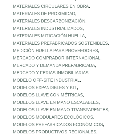
,
MATERIALES CIRCULARES EN OBRA
,
MATERIALES DE PROXIMIDAD
,
MATERIALES DESCARBONIZACIÓN
,
MATERIALES INDUSTRIALIZADOS
,
MATERIALES MITIGACIÓN HUELLA
,
MATERIALES PREFABRICADOS SOSTENIBLES
,
MEDICIÓN HUELLA PARA PROVEEDORES
,
MERCADO COMPRADOR INTERNACIONAL
,
MERCADO Y DEMANDA PREFABRICADA
,
MERCADO Y FERIAS INMOBILIARIAS
,
MODELO OFF-SITE INDUSTRIAL
,
MODELOS EXPANDIBLES Y KIT
,
MODELOS LLAVE CON MÉTRICAS
,
MODELOS LLAVE EN MANO ESCALABLES
,
MODELOS LLAVE EN MANO TRANSPARENTES
,
MODELOS MODULARES ECOLÓGICOS
,
MODELOS PREFABRICADOS ECONÓMICOS
,
MODELOS PRODUCTIVOS REGIONALES