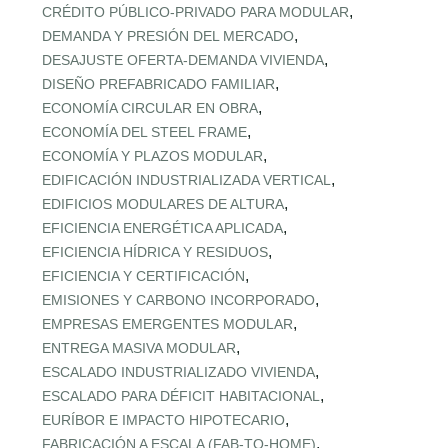
,
CRÉDITO PÚBLICO‑PRIVADO PARA MODULAR
,
DEMANDA Y PRESIÓN DEL MERCADO
,
DESAJUSTE OFERTA‑DEMANDA VIVIENDA
,
DISEÑO PREFABRICADO FAMILIAR
,
ECONOMÍA CIRCULAR EN OBRA
,
ECONOMÍA DEL STEEL FRAME
,
ECONOMÍA Y PLAZOS MODULAR
,
EDIFICACIÓN INDUSTRIALIZADA VERTICAL
,
EDIFICIOS MODULARES DE ALTURA
,
EFICIENCIA ENERGÉTICA APLICADA
,
EFICIENCIA HÍDRICA Y RESIDUOS
,
EFICIENCIA Y CERTIFICACIÓN
,
EMISIONES Y CARBONO INCORPORADO
,
EMPRESAS EMERGENTES MODULAR
,
ENTREGA MASIVA MODULAR
,
ESCALADO INDUSTRIALIZADO VIVIENDA
,
ESCALADO PARA DÉFICIT HABITACIONAL
,
EURÍBOR E IMPACTO HIPOTECARIO
,
FABRICACIÓN A ESCALA (FAB‑TO‑HOME)