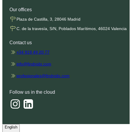
Our offices
Plaza de Castilla, 3, 28046 Madrid
C. de la travesía, S/N, Poblados Marítimos, 46024 Valencia
Contact us
+34 919 49 20 77
info@findnido.com
profesionales@findnido.com
Follow us in the cloud
English