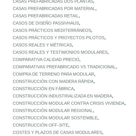
,
CASAS PREFABRICADAS DOS PLANTAS
,
CASAS PREFABRICADAS POR MATERIAL
,
CASAS PREFABRICADAS RETAIL
,
CASOS DE DISEÑO PASSIVHAUS
,
CASOS PRÁCTICOS MEDITERRÁNEOS
,
CASOS PRÁCTICOS Y PROYECTOS PILOTOS
,
CASOS REALES Y MÉTRICAS
,
CASOS REALES Y TESTIMONIOS MODULARES
,
COMPARATIVA CALIDAD‑PRECIO
,
COMPARATIVAS PREFABRICADO VS TRADICIONAL
,
COMPRA DE TERRENO PARA MODULAR
,
CONSTRUCCIÓN CON MADERA RÁPIDA
,
CONSTRUCCIÓN EN FÁBRICA
,
CONSTRUCCIÓN INDUSTRIALIZADA EN MADERA
,
CONSTRUCCIÓN MODULAR CONTRA CRISIS VIVIENDA
,
CONSTRUCCIÓN MODULAR REGIONAL
,
CONSTRUCCIÓN MODULAR SOSTENIBLE
,
CONSTRUCCIÓN OFF‑SITE
,
COSTES Y PLAZOS DE CASAS MODULARES