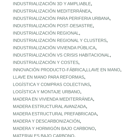
,
INDUSTRIALIZACIÓN 3D Y AMPLIABLE
,
INDUSTRIALIZACIÓN MEDITERRÁNEA
,
INDUSTRIALIZACIÓN PARA PERIFERIA URBANA
,
INDUSTRIALIZACIÓN POST‑DESASTRE
,
INDUSTRIALIZACIÓN REGIONAL
,
INDUSTRIALIZACIÓN REGIONAL Y CLUSTERS
,
INDUSTRIALIZACIÓN VIVIENDA PÚBLICA
,
INDUSTRIALIZACIÓN VS CRISIS HABITACIONAL
,
INDUSTRIALIZACIÓN Y COSTES
,
,
INNOVACIÓN PRODUCTO-FÁBRICA
LLAVE EN MANO
,
LLAVE EN MANO PARA REFORMAS
,
LOGÍSTICA Y COMPRAS COLECTIVAS
,
LOGÍSTICA Y MONTAJE URBANO
,
MADERA EN VIVIENDA MEDITERRÁNEA
,
MADERA ESTRUCTURAL AVANZADA
,
MADERA ESTRUCTURAL PREFABRICADA
,
MADERA Y DESCARBONIZACIÓN
,
MADERA Y HORMIGÓN BAJO CARBONO
,
MATERIALES BAJO CARBONO