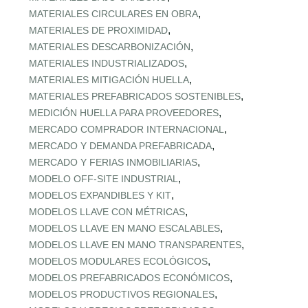
,
MATERIALES CIRCULARES EN OBRA
,
MATERIALES DE PROXIMIDAD
,
MATERIALES DESCARBONIZACIÓN
,
MATERIALES INDUSTRIALIZADOS
,
MATERIALES MITIGACIÓN HUELLA
,
MATERIALES PREFABRICADOS SOSTENIBLES
,
MEDICIÓN HUELLA PARA PROVEEDORES
,
MERCADO COMPRADOR INTERNACIONAL
,
MERCADO Y DEMANDA PREFABRICADA
,
MERCADO Y FERIAS INMOBILIARIAS
,
MODELO OFF-SITE INDUSTRIAL
,
MODELOS EXPANDIBLES Y KIT
,
MODELOS LLAVE CON MÉTRICAS
,
MODELOS LLAVE EN MANO ESCALABLES
,
MODELOS LLAVE EN MANO TRANSPARENTES
,
MODELOS MODULARES ECOLÓGICOS
,
MODELOS PREFABRICADOS ECONÓMICOS
,
MODELOS PRODUCTIVOS REGIONALES