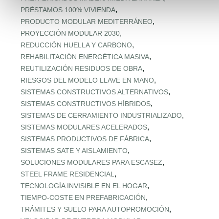
,
PRÉSTAMOS 100% VIVIENDA
,
PRODUCTO MODULAR MEDITERRÁNEO
,
PROYECCIÓN MODULAR 2030
,
REDUCCIÓN HUELLA Y CARBONO
,
REHABILITACIÓN ENERGÉTICA MASIVA
,
REUTILIZACIÓN RESIDUOS DE OBRA
,
RIESGOS DEL MODELO LLAVE EN MANO
,
SISTEMAS CONSTRUCTIVOS ALTERNATIVOS
,
SISTEMAS CONSTRUCTIVOS HÍBRIDOS
,
SISTEMAS DE CERRAMIENTO INDUSTRIALIZADO
,
SISTEMAS MODULARES ACELERADOS
,
SISTEMAS PRODUCTIVOS DE FÁBRICA
,
SISTEMAS SATE Y AISLAMIENTO
,
SOLUCIONES MODULARES PARA ESCASEZ
,
STEEL FRAME RESIDENCIAL
,
TECNOLOGÍA INVISIBLE EN EL HOGAR
,
TIEMPO‑COSTE EN PREFABRICACIÓN
,
TRÁMITES Y SUELO PARA AUTOPROMOCIÓN