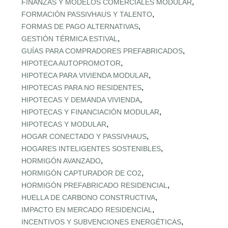
,
FINANZAS Y MODELOS COMERCIALES MODULAR
,
FORMACIÓN PASSIVHAUS Y TALENTO
,
FORMAS DE PAGO ALTERNATIVAS
,
GESTIÓN TÉRMICA ESTIVAL
,
GUÍAS PARA COMPRADORES PREFABRICADOS
,
HIPOTECA AUTOPROMOTOR
,
HIPOTECA PARA VIVIENDA MODULAR
,
HIPOTECAS PARA NO RESIDENTES
,
HIPOTECAS Y DEMANDA VIVIENDA
,
HIPOTECAS Y FINANCIACIÓN MODULAR
,
HIPOTECAS Y MODULAR
,
HOGAR CONECTADO Y PASSIVHAUS
,
HOGARES INTELIGENTES SOSTENIBLES
,
HORMIGÓN AVANZADO
,
HORMIGÓN CAPTURADOR DE CO2
,
HORMIGÓN PREFABRICADO RESIDENCIAL
,
HUELLA DE CARBONO CONSTRUCTIVA
,
IMPACTO EN MERCADO RESIDENCIAL
,
INCENTIVOS Y SUBVENCIONES ENERGÉTICAS