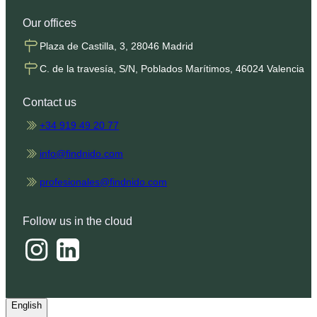
Our offices
Plaza de Castilla, 3, 28046 Madrid
C. de la travesía, S/N, Poblados Marítimos, 46024 Valencia
Contact us
+34 919 49 20 77
info@findnido.com
profesionales@findnido.com
Follow us in the cloud
English