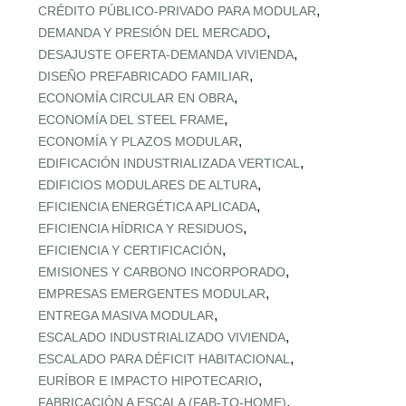
,
CRÉDITO PÚBLICO‑PRIVADO PARA MODULAR
,
DEMANDA Y PRESIÓN DEL MERCADO
,
DESAJUSTE OFERTA‑DEMANDA VIVIENDA
,
DISEÑO PREFABRICADO FAMILIAR
,
ECONOMÍA CIRCULAR EN OBRA
,
ECONOMÍA DEL STEEL FRAME
,
ECONOMÍA Y PLAZOS MODULAR
,
EDIFICACIÓN INDUSTRIALIZADA VERTICAL
,
EDIFICIOS MODULARES DE ALTURA
,
EFICIENCIA ENERGÉTICA APLICADA
,
EFICIENCIA HÍDRICA Y RESIDUOS
,
EFICIENCIA Y CERTIFICACIÓN
,
EMISIONES Y CARBONO INCORPORADO
,
EMPRESAS EMERGENTES MODULAR
,
ENTREGA MASIVA MODULAR
,
ESCALADO INDUSTRIALIZADO VIVIENDA
,
ESCALADO PARA DÉFICIT HABITACIONAL
,
EURÍBOR E IMPACTO HIPOTECARIO
,
FABRICACIÓN A ESCALA (FAB‑TO‑HOME)