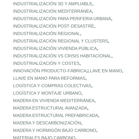
,
INDUSTRIALIZACIÓN 3D Y AMPLIABLE
,
INDUSTRIALIZACIÓN MEDITERRÁNEA
,
INDUSTRIALIZACIÓN PARA PERIFERIA URBANA
,
INDUSTRIALIZACIÓN POST‑DESASTRE
,
INDUSTRIALIZACIÓN REGIONAL
,
INDUSTRIALIZACIÓN REGIONAL Y CLUSTERS
,
INDUSTRIALIZACIÓN VIVIENDA PÚBLICA
,
INDUSTRIALIZACIÓN VS CRISIS HABITACIONAL
,
INDUSTRIALIZACIÓN Y COSTES
,
,
INNOVACIÓN PRODUCTO-FÁBRICA
LLAVE EN MANO
,
LLAVE EN MANO PARA REFORMAS
,
LOGÍSTICA Y COMPRAS COLECTIVAS
,
LOGÍSTICA Y MONTAJE URBANO
,
MADERA EN VIVIENDA MEDITERRÁNEA
,
MADERA ESTRUCTURAL AVANZADA
,
MADERA ESTRUCTURAL PREFABRICADA
,
MADERA Y DESCARBONIZACIÓN
,
MADERA Y HORMIGÓN BAJO CARBONO
,
MATERIALES BAJO CARBONO