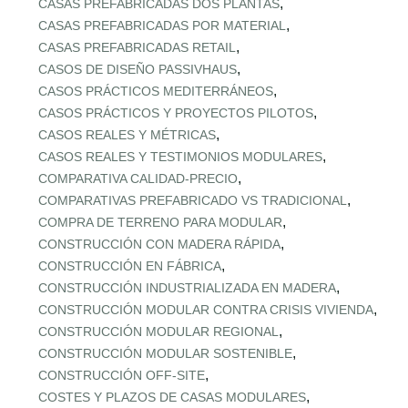
,
CASAS PREFABRICADAS DOS PLANTAS
,
CASAS PREFABRICADAS POR MATERIAL
,
CASAS PREFABRICADAS RETAIL
,
CASOS DE DISEÑO PASSIVHAUS
,
CASOS PRÁCTICOS MEDITERRÁNEOS
,
CASOS PRÁCTICOS Y PROYECTOS PILOTOS
,
CASOS REALES Y MÉTRICAS
,
CASOS REALES Y TESTIMONIOS MODULARES
,
COMPARATIVA CALIDAD‑PRECIO
,
COMPARATIVAS PREFABRICADO VS TRADICIONAL
,
COMPRA DE TERRENO PARA MODULAR
,
CONSTRUCCIÓN CON MADERA RÁPIDA
,
CONSTRUCCIÓN EN FÁBRICA
,
CONSTRUCCIÓN INDUSTRIALIZADA EN MADERA
,
CONSTRUCCIÓN MODULAR CONTRA CRISIS VIVIENDA
,
CONSTRUCCIÓN MODULAR REGIONAL
,
CONSTRUCCIÓN MODULAR SOSTENIBLE
,
CONSTRUCCIÓN OFF‑SITE
,
COSTES Y PLAZOS DE CASAS MODULARES