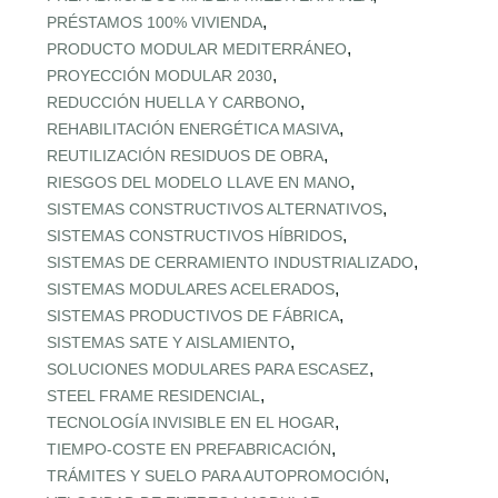
,
PRÉSTAMOS 100% VIVIENDA
,
PRODUCTO MODULAR MEDITERRÁNEO
,
PROYECCIÓN MODULAR 2030
,
REDUCCIÓN HUELLA Y CARBONO
,
REHABILITACIÓN ENERGÉTICA MASIVA
,
REUTILIZACIÓN RESIDUOS DE OBRA
,
RIESGOS DEL MODELO LLAVE EN MANO
,
SISTEMAS CONSTRUCTIVOS ALTERNATIVOS
,
SISTEMAS CONSTRUCTIVOS HÍBRIDOS
,
SISTEMAS DE CERRAMIENTO INDUSTRIALIZADO
,
SISTEMAS MODULARES ACELERADOS
,
SISTEMAS PRODUCTIVOS DE FÁBRICA
,
SISTEMAS SATE Y AISLAMIENTO
,
SOLUCIONES MODULARES PARA ESCASEZ
,
STEEL FRAME RESIDENCIAL
,
TECNOLOGÍA INVISIBLE EN EL HOGAR
,
TIEMPO‑COSTE EN PREFABRICACIÓN
,
TRÁMITES Y SUELO PARA AUTOPROMOCIÓN