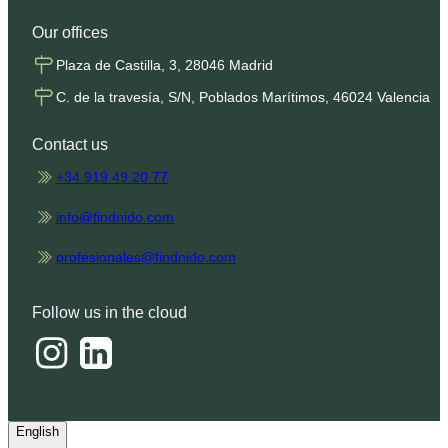
Our offices
Plaza de Castilla, 3, 28046 Madrid
C. de la travesía, S/N, Poblados Marítimos, 46024 Valencia
Contact us
+34 919 49 20 77
info@findnido.com
profesionales@findnido.com
Follow us in the cloud
English