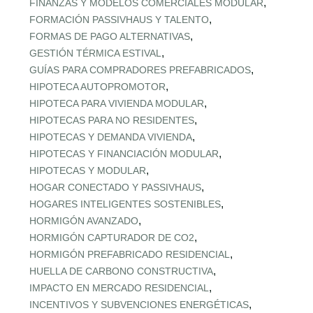
,
FINANZAS Y MODELOS COMERCIALES MODULAR
,
FORMACIÓN PASSIVHAUS Y TALENTO
,
FORMAS DE PAGO ALTERNATIVAS
,
GESTIÓN TÉRMICA ESTIVAL
,
GUÍAS PARA COMPRADORES PREFABRICADOS
,
HIPOTECA AUTOPROMOTOR
,
HIPOTECA PARA VIVIENDA MODULAR
,
HIPOTECAS PARA NO RESIDENTES
,
HIPOTECAS Y DEMANDA VIVIENDA
,
HIPOTECAS Y FINANCIACIÓN MODULAR
,
HIPOTECAS Y MODULAR
,
HOGAR CONECTADO Y PASSIVHAUS
,
HOGARES INTELIGENTES SOSTENIBLES
,
HORMIGÓN AVANZADO
,
HORMIGÓN CAPTURADOR DE CO2
,
HORMIGÓN PREFABRICADO RESIDENCIAL
,
HUELLA DE CARBONO CONSTRUCTIVA
,
IMPACTO EN MERCADO RESIDENCIAL
,
INCENTIVOS Y SUBVENCIONES ENERGÉTICAS