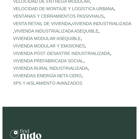
,
VELOCIDAD DE ENTREGA MODULAR
,
VELOCIDAD DE MONTAJE Y LOGÍSTICA URBANA
,
VENTANAS Y CERRAMIENTOS PASSIVHAUS
,
VENTA RETAIL DE VIVIENDA
VIVIENDA INDUSTRIALIZADA
,
,
VIVIENDA INDUSTRIALIZADA ASEQUIBLE
,
VIVIENDA MODULAR ASEQUIBLE
,
VIVIENDA MODULAR Y EMISIONES
,
VIVIENDA POST‑DESASTRE INDUSTRIALIZADA
,
VIVIENDA PREFABRICADA SOCIAL
,
VIVIENDA RURAL INDUSTRIALIZADA
,
VIVIENDAS ENERGÍA NETA CERO
XPS Y AISLAMIENTO AVANZADOS