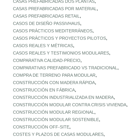
,
CASAS PREFABRICADAS DOS PLANTAS
,
CASAS PREFABRICADAS POR MATERIAL
,
CASAS PREFABRICADAS RETAIL
,
CASOS DE DISEÑO PASSIVHAUS
,
CASOS PRÁCTICOS MEDITERRÁNEOS
,
CASOS PRÁCTICOS Y PROYECTOS PILOTOS
,
CASOS REALES Y MÉTRICAS
,
CASOS REALES Y TESTIMONIOS MODULARES
,
COMPARATIVA CALIDAD‑PRECIO
,
COMPARATIVAS PREFABRICADO VS TRADICIONAL
,
COMPRA DE TERRENO PARA MODULAR
,
CONSTRUCCIÓN CON MADERA RÁPIDA
,
CONSTRUCCIÓN EN FÁBRICA
,
CONSTRUCCIÓN INDUSTRIALIZADA EN MADERA
,
CONSTRUCCIÓN MODULAR CONTRA CRISIS VIVIENDA
,
CONSTRUCCIÓN MODULAR REGIONAL
,
CONSTRUCCIÓN MODULAR SOSTENIBLE
,
CONSTRUCCIÓN OFF‑SITE
,
COSTES Y PLAZOS DE CASAS MODULARES