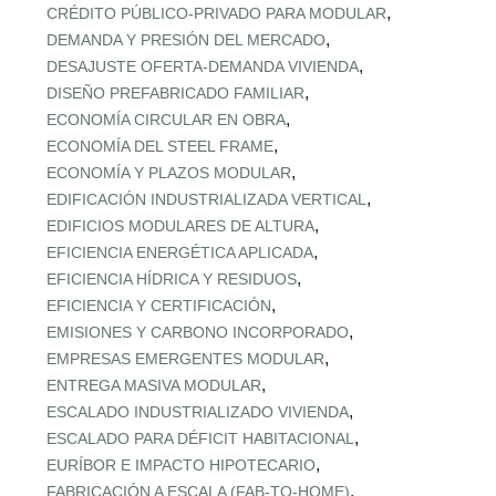
,
CRÉDITO PÚBLICO‑PRIVADO PARA MODULAR
,
DEMANDA Y PRESIÓN DEL MERCADO
,
DESAJUSTE OFERTA‑DEMANDA VIVIENDA
,
DISEÑO PREFABRICADO FAMILIAR
,
ECONOMÍA CIRCULAR EN OBRA
,
ECONOMÍA DEL STEEL FRAME
,
ECONOMÍA Y PLAZOS MODULAR
,
EDIFICACIÓN INDUSTRIALIZADA VERTICAL
,
EDIFICIOS MODULARES DE ALTURA
,
EFICIENCIA ENERGÉTICA APLICADA
,
EFICIENCIA HÍDRICA Y RESIDUOS
,
EFICIENCIA Y CERTIFICACIÓN
,
EMISIONES Y CARBONO INCORPORADO
,
EMPRESAS EMERGENTES MODULAR
,
ENTREGA MASIVA MODULAR
,
ESCALADO INDUSTRIALIZADO VIVIENDA
,
ESCALADO PARA DÉFICIT HABITACIONAL
,
EURÍBOR E IMPACTO HIPOTECARIO
,
FABRICACIÓN A ESCALA (FAB‑TO‑HOME)