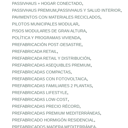
,
PASSIVHAUS + HOGAR CONECTADO
,
,
PASSIVHAUS PREMIUM
PASSIVHAUS Y SALUD INTERIOR
,
PAVIMENTOS CON MATERIALES RECICLADOS
,
PILOTOS MUNICIPALES MODULAR
,
PISOS MODULARES DE GRAN ALTURA
,
POLÍTICA Y PROGRAMAS VIVIENDA
,
PREFABRICACIÓN POST‑DESASTRE
,
PREFABRICADA RETAIL
,
PREFABRICADA RETAIL Y DISTRIBUCIÓN
,
PREFABRICADAS ASEQUIBLES PREMIUM
,
PREFABRICADAS COMPACTAS
,
PREFABRICADAS CON FOTOVOLTAICA
,
PREFABRICADAS FAMILIARES 2 PLANTAS
,
PREFABRICADAS LIFESTYLE
,
PREFABRICADAS LOW‑COST
,
PREFABRICADAS PRECIO RÉCORD
,
PREFABRICADAS PREMIUM MEDITERRÁNEAS
,
PREFABRICADO HORMIGÓN RESIDENCIAL
,
PREFABRICADOS MADERA MEDITERRÁNEA