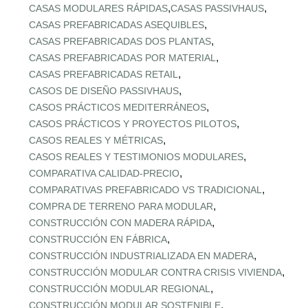
,
,
CASAS MODULARES RÁPIDAS
CASAS PASSIVHAUS
,
CASAS PREFABRICADAS ASEQUIBLES
,
CASAS PREFABRICADAS DOS PLANTAS
,
CASAS PREFABRICADAS POR MATERIAL
,
CASAS PREFABRICADAS RETAIL
,
CASOS DE DISEÑO PASSIVHAUS
,
CASOS PRÁCTICOS MEDITERRÁNEOS
,
CASOS PRÁCTICOS Y PROYECTOS PILOTOS
,
CASOS REALES Y MÉTRICAS
,
CASOS REALES Y TESTIMONIOS MODULARES
,
COMPARATIVA CALIDAD‑PRECIO
,
COMPARATIVAS PREFABRICADO VS TRADICIONAL
,
COMPRA DE TERRENO PARA MODULAR
,
CONSTRUCCIÓN CON MADERA RÁPIDA
,
CONSTRUCCIÓN EN FÁBRICA
,
CONSTRUCCIÓN INDUSTRIALIZADA EN MADERA
,
CONSTRUCCIÓN MODULAR CONTRA CRISIS VIVIENDA
,
CONSTRUCCIÓN MODULAR REGIONAL
,
CONSTRUCCIÓN MODULAR SOSTENIBLE