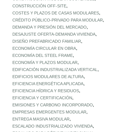
,
CONSTRUCCIÓN OFF‑SITE
,
COSTES Y PLAZOS DE CASAS MODULARES
,
CRÉDITO PÚBLICO‑PRIVADO PARA MODULAR
,
DEMANDA Y PRESIÓN DEL MERCADO
,
DESAJUSTE OFERTA‑DEMANDA VIVIENDA
,
DISEÑO PREFABRICADO FAMILIAR
,
ECONOMÍA CIRCULAR EN OBRA
,
ECONOMÍA DEL STEEL FRAME
,
ECONOMÍA Y PLAZOS MODULAR
,
EDIFICACIÓN INDUSTRIALIZADA VERTICAL
,
EDIFICIOS MODULARES DE ALTURA
,
EFICIENCIA ENERGÉTICA APLICADA
,
EFICIENCIA HÍDRICA Y RESIDUOS
,
EFICIENCIA Y CERTIFICACIÓN
,
EMISIONES Y CARBONO INCORPORADO
,
EMPRESAS EMERGENTES MODULAR
,
ENTREGA MASIVA MODULAR
,
ESCALADO INDUSTRIALIZADO VIVIENDA