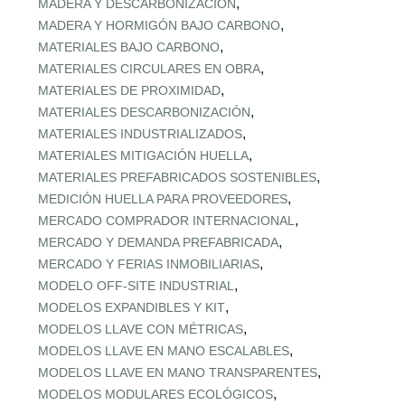
,
MADERA Y DESCARBONIZACIÓN
,
MADERA Y HORMIGÓN BAJO CARBONO
,
MATERIALES BAJO CARBONO
,
MATERIALES CIRCULARES EN OBRA
,
MATERIALES DE PROXIMIDAD
,
MATERIALES DESCARBONIZACIÓN
,
MATERIALES INDUSTRIALIZADOS
,
MATERIALES MITIGACIÓN HUELLA
,
MATERIALES PREFABRICADOS SOSTENIBLES
,
MEDICIÓN HUELLA PARA PROVEEDORES
,
MERCADO COMPRADOR INTERNACIONAL
,
MERCADO Y DEMANDA PREFABRICADA
,
MERCADO Y FERIAS INMOBILIARIAS
,
MODELO OFF-SITE INDUSTRIAL
,
MODELOS EXPANDIBLES Y KIT
,
MODELOS LLAVE CON MÉTRICAS
,
MODELOS LLAVE EN MANO ESCALABLES
,
MODELOS LLAVE EN MANO TRANSPARENTES
,
MODELOS MODULARES ECOLÓGICOS