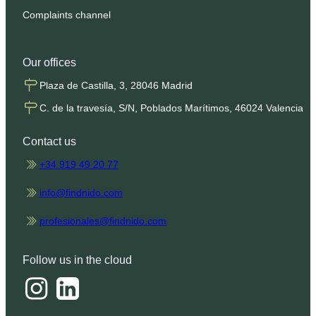
Complaints channel
Our offices
Plaza de Castilla, 3, 28046 Madrid
C. de la travesía, S/N, Poblados Marítimos, 46024 Valencia
Contact us
+34 919 49 20 77
info@findnido.com
profesionales@findnido.com
Follow us in the cloud