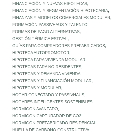
,
FINANCIACIÓN Y NUEVAS HIPOTECAS
,
FINANCIACIÓN Y SEGMENTACIÓN HIPOTECARIA
,
FINANZAS Y MODELOS COMERCIALES MODULAR
,
FORMACIÓN PASSIVHAUS Y TALENTO
,
FORMAS DE PAGO ALTERNATIVAS
,
GESTIÓN TÉRMICA ESTIVAL
,
GUÍAS PARA COMPRADORES PREFABRICADOS
,
HIPOTECA AUTOPROMOTOR
,
HIPOTECA PARA VIVIENDA MODULAR
,
HIPOTECAS PARA NO RESIDENTES
,
HIPOTECAS Y DEMANDA VIVIENDA
,
HIPOTECAS Y FINANCIACIÓN MODULAR
,
HIPOTECAS Y MODULAR
,
HOGAR CONECTADO Y PASSIVHAUS
,
HOGARES INTELIGENTES SOSTENIBLES
,
HORMIGÓN AVANZADO
,
HORMIGÓN CAPTURADOR DE CO2
,
HORMIGÓN PREFABRICADO RESIDENCIAL
,
HUELLA DE CARBONO CONSTRUCTIVA