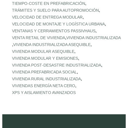
,
TIEMPO‑COSTE EN PREFABRICACIÓN
,
TRÁMITES Y SUELO PARA AUTOPROMOCIÓN
,
VELOCIDAD DE ENTREGA MODULAR
,
VELOCIDAD DE MONTAJE Y LOGÍSTICA URBANA
,
VENTANAS Y CERRAMIENTOS PASSIVHAUS
,
VENTA RETAIL DE VIVIENDA
VIVIENDA INDUSTRIALIZADA
,
,
VIVIENDA INDUSTRIALIZADA ASEQUIBLE
,
VIVIENDA MODULAR ASEQUIBLE
,
VIVIENDA MODULAR Y EMISIONES
,
VIVIENDA POST‑DESASTRE INDUSTRIALIZADA
,
VIVIENDA PREFABRICADA SOCIAL
,
VIVIENDA RURAL INDUSTRIALIZADA
,
VIVIENDAS ENERGÍA NETA CERO
XPS Y AISLAMIENTO AVANZADOS