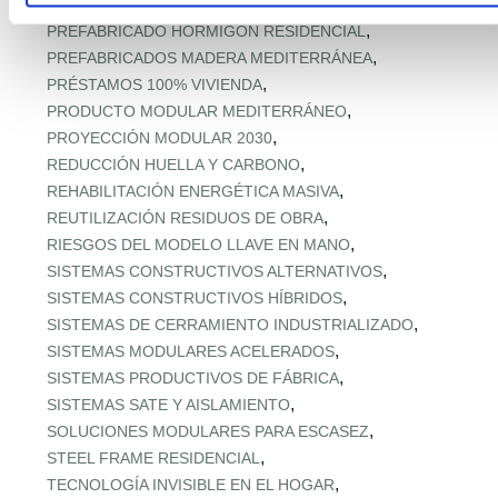
,
PREFABRICADAS PREMIUM MEDITERRÁNEAS
,
PREFABRICADO HORMIGÓN RESIDENCIAL
,
PREFABRICADOS MADERA MEDITERRÁNEA
,
PRÉSTAMOS 100% VIVIENDA
,
PRODUCTO MODULAR MEDITERRÁNEO
,
PROYECCIÓN MODULAR 2030
,
REDUCCIÓN HUELLA Y CARBONO
,
REHABILITACIÓN ENERGÉTICA MASIVA
,
REUTILIZACIÓN RESIDUOS DE OBRA
,
RIESGOS DEL MODELO LLAVE EN MANO
,
SISTEMAS CONSTRUCTIVOS ALTERNATIVOS
,
SISTEMAS CONSTRUCTIVOS HÍBRIDOS
,
SISTEMAS DE CERRAMIENTO INDUSTRIALIZADO
,
SISTEMAS MODULARES ACELERADOS
,
SISTEMAS PRODUCTIVOS DE FÁBRICA
,
SISTEMAS SATE Y AISLAMIENTO
,
SOLUCIONES MODULARES PARA ESCASEZ
,
STEEL FRAME RESIDENCIAL
,
TECNOLOGÍA INVISIBLE EN EL HOGAR