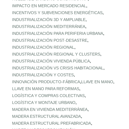
,
IMPACTO EN MERCADO RESIDENCIAL
,
INCENTIVOS Y SUBVENCIONES ENERGÉTICAS
,
INDUSTRIALIZACIÓN 3D Y AMPLIABLE
,
INDUSTRIALIZACIÓN MEDITERRÁNEA
,
INDUSTRIALIZACIÓN PARA PERIFERIA URBANA
,
INDUSTRIALIZACIÓN POST‑DESASTRE
,
INDUSTRIALIZACIÓN REGIONAL
,
INDUSTRIALIZACIÓN REGIONAL Y CLUSTERS
,
INDUSTRIALIZACIÓN VIVIENDA PÚBLICA
,
INDUSTRIALIZACIÓN VS CRISIS HABITACIONAL
,
INDUSTRIALIZACIÓN Y COSTES
,
,
INNOVACIÓN PRODUCTO-FÁBRICA
LLAVE EN MANO
,
LLAVE EN MANO PARA REFORMAS
,
LOGÍSTICA Y COMPRAS COLECTIVAS
,
LOGÍSTICA Y MONTAJE URBANO
,
MADERA EN VIVIENDA MEDITERRÁNEA
,
MADERA ESTRUCTURAL AVANZADA
,
MADERA ESTRUCTURAL PREFABRICADA