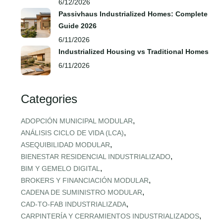
6/12/2026
Passivhaus Industrialized Homes: Complete
Guide 2026
6/11/2026
Industrialized Housing vs Traditional Homes
6/11/2026
Categories
,
ADOPCIÓN MUNICIPAL MODULAR
,
ANÁLISIS CICLO DE VIDA (LCA)
,
ASEQUIBILIDAD MODULAR
,
BIENESTAR RESIDENCIAL INDUSTRIALIZADO
,
BIM Y GEMELO DIGITAL
,
BROKERS Y FINANCIACIÓN MODULAR
,
CADENA DE SUMINISTRO MODULAR
,
CAD‑TO‑FAB INDUSTRIALIZADA
,
CARPINTERÍA Y CERRAMIENTOS INDUSTRIALIZADOS