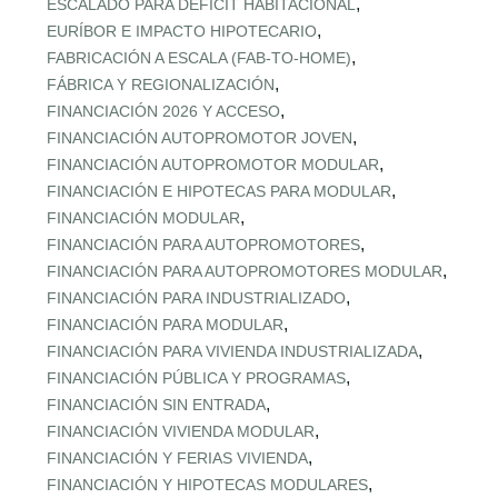
,
ESCALADO PARA DÉFICIT HABITACIONAL
,
EURÍBOR E IMPACTO HIPOTECARIO
,
FABRICACIÓN A ESCALA (FAB‑TO‑HOME)
,
FÁBRICA Y REGIONALIZACIÓN
,
FINANCIACIÓN 2026 Y ACCESO
,
FINANCIACIÓN AUTOPROMOTOR JOVEN
,
FINANCIACIÓN AUTOPROMOTOR MODULAR
,
FINANCIACIÓN E HIPOTECAS PARA MODULAR
,
FINANCIACIÓN MODULAR
,
FINANCIACIÓN PARA AUTOPROMOTORES
,
FINANCIACIÓN PARA AUTOPROMOTORES MODULAR
,
FINANCIACIÓN PARA INDUSTRIALIZADO
,
FINANCIACIÓN PARA MODULAR
,
FINANCIACIÓN PARA VIVIENDA INDUSTRIALIZADA
,
FINANCIACIÓN PÚBLICA Y PROGRAMAS
,
FINANCIACIÓN SIN ENTRADA
,
FINANCIACIÓN VIVIENDA MODULAR
,
FINANCIACIÓN Y FERIAS VIVIENDA
,
FINANCIACIÓN Y HIPOTECAS MODULARES