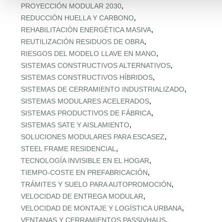
,
PROYECCIÓN MODULAR 2030
,
REDUCCIÓN HUELLA Y CARBONO
,
REHABILITACIÓN ENERGÉTICA MASIVA
,
REUTILIZACIÓN RESIDUOS DE OBRA
,
RIESGOS DEL MODELO LLAVE EN MANO
,
SISTEMAS CONSTRUCTIVOS ALTERNATIVOS
,
SISTEMAS CONSTRUCTIVOS HÍBRIDOS
,
SISTEMAS DE CERRAMIENTO INDUSTRIALIZADO
,
SISTEMAS MODULARES ACELERADOS
,
SISTEMAS PRODUCTIVOS DE FÁBRICA
,
SISTEMAS SATE Y AISLAMIENTO
,
SOLUCIONES MODULARES PARA ESCASEZ
,
STEEL FRAME RESIDENCIAL
,
TECNOLOGÍA INVISIBLE EN EL HOGAR
,
TIEMPO‑COSTE EN PREFABRICACIÓN
,
TRÁMITES Y SUELO PARA AUTOPROMOCIÓN
,
VELOCIDAD DE ENTREGA MODULAR
,
VELOCIDAD DE MONTAJE Y LOGÍSTICA URBANA
,
VENTANAS Y CERRAMIENTOS PASSIVHAUS