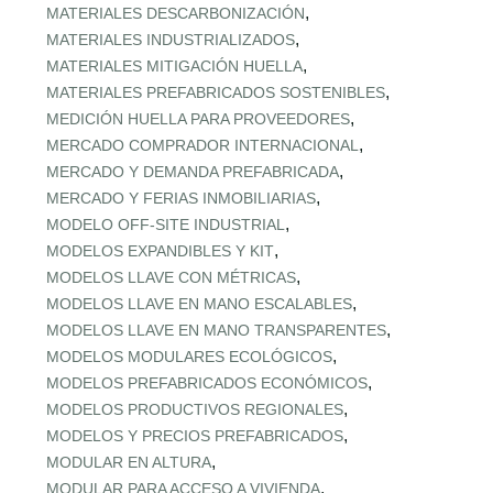
,
MATERIALES DESCARBONIZACIÓN
,
MATERIALES INDUSTRIALIZADOS
,
MATERIALES MITIGACIÓN HUELLA
,
MATERIALES PREFABRICADOS SOSTENIBLES
,
MEDICIÓN HUELLA PARA PROVEEDORES
,
MERCADO COMPRADOR INTERNACIONAL
,
MERCADO Y DEMANDA PREFABRICADA
,
MERCADO Y FERIAS INMOBILIARIAS
,
MODELO OFF-SITE INDUSTRIAL
,
MODELOS EXPANDIBLES Y KIT
,
MODELOS LLAVE CON MÉTRICAS
,
MODELOS LLAVE EN MANO ESCALABLES
,
MODELOS LLAVE EN MANO TRANSPARENTES
,
MODELOS MODULARES ECOLÓGICOS
,
MODELOS PREFABRICADOS ECONÓMICOS
,
MODELOS PRODUCTIVOS REGIONALES
,
MODELOS Y PRECIOS PREFABRICADOS
,
MODULAR EN ALTURA
,
MODULAR PARA ACCESO A VIVIENDA