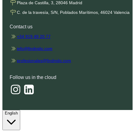
Plaza de Castilla, 3, 28046 Madrid
C. de la travesía, S/N, Poblados Marítimos, 46024 Valencia
Contact us
+34 919 49 20 77
info@findnido.com
profesionales@findnido.com
Follow us in the cloud
English