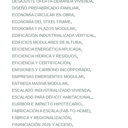
,
DESAJUSTE OFERTA‑DEMANDA VIVIENDA
,
DISEÑO PREFABRICADO FAMILIAR
,
ECONOMÍA CIRCULAR EN OBRA
,
ECONOMÍA DEL STEEL FRAME
,
ECONOMÍA Y PLAZOS MODULAR
,
EDIFICACIÓN INDUSTRIALIZADA VERTICAL
,
EDIFICIOS MODULARES DE ALTURA
,
EFICIENCIA ENERGÉTICA APLICADA
,
EFICIENCIA HÍDRICA Y RESIDUOS
,
EFICIENCIA Y CERTIFICACIÓN
,
EMISIONES Y CARBONO INCORPORADO
,
EMPRESAS EMERGENTES MODULAR
,
ENTREGA MASIVA MODULAR
,
ESCALADO INDUSTRIALIZADO VIVIENDA
,
ESCALADO PARA DÉFICIT HABITACIONAL
,
EURÍBOR E IMPACTO HIPOTECARIO
,
FABRICACIÓN A ESCALA (FAB‑TO‑HOME)
,
FÁBRICA Y REGIONALIZACIÓN
,
FINANCIACIÓN 2026 Y ACCESO