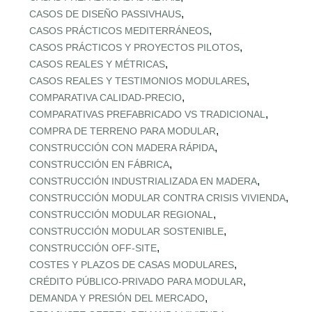
,
CASOS DE DISEÑO PASSIVHAUS
,
CASOS PRÁCTICOS MEDITERRÁNEOS
,
CASOS PRÁCTICOS Y PROYECTOS PILOTOS
,
CASOS REALES Y MÉTRICAS
,
CASOS REALES Y TESTIMONIOS MODULARES
,
COMPARATIVA CALIDAD‑PRECIO
,
COMPARATIVAS PREFABRICADO VS TRADICIONAL
,
COMPRA DE TERRENO PARA MODULAR
,
CONSTRUCCIÓN CON MADERA RÁPIDA
,
CONSTRUCCIÓN EN FÁBRICA
,
CONSTRUCCIÓN INDUSTRIALIZADA EN MADERA
,
CONSTRUCCIÓN MODULAR CONTRA CRISIS VIVIENDA
,
CONSTRUCCIÓN MODULAR REGIONAL
,
CONSTRUCCIÓN MODULAR SOSTENIBLE
,
CONSTRUCCIÓN OFF‑SITE
,
COSTES Y PLAZOS DE CASAS MODULARES
,
CRÉDITO PÚBLICO‑PRIVADO PARA MODULAR
,
DEMANDA Y PRESIÓN DEL MERCADO