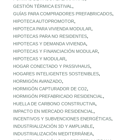
,
GESTIÓN TÉRMICA ESTIVAL
,
GUÍAS PARA COMPRADORES PREFABRICADOS
,
HIPOTECA AUTOPROMOTOR
,
HIPOTECA PARA VIVIENDA MODULAR
,
HIPOTECAS PARA NO RESIDENTES
,
HIPOTECAS Y DEMANDA VIVIENDA
,
HIPOTECAS Y FINANCIACIÓN MODULAR
,
HIPOTECAS Y MODULAR
,
HOGAR CONECTADO Y PASSIVHAUS
,
HOGARES INTELIGENTES SOSTENIBLES
,
HORMIGÓN AVANZADO
,
HORMIGÓN CAPTURADOR DE CO2
,
HORMIGÓN PREFABRICADO RESIDENCIAL
,
HUELLA DE CARBONO CONSTRUCTIVA
,
IMPACTO EN MERCADO RESIDENCIAL
,
INCENTIVOS Y SUBVENCIONES ENERGÉTICAS
,
INDUSTRIALIZACIÓN 3D Y AMPLIABLE
,
INDUSTRIALIZACIÓN MEDITERRÁNEA