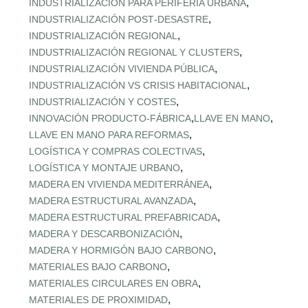
,
INDUSTRIALIZACIÓN PARA PERIFERIA URBANA
,
INDUSTRIALIZACIÓN POST‑DESASTRE
,
INDUSTRIALIZACIÓN REGIONAL
,
INDUSTRIALIZACIÓN REGIONAL Y CLUSTERS
,
INDUSTRIALIZACIÓN VIVIENDA PÚBLICA
,
INDUSTRIALIZACIÓN VS CRISIS HABITACIONAL
,
INDUSTRIALIZACIÓN Y COSTES
,
,
INNOVACIÓN PRODUCTO-FÁBRICA
LLAVE EN MANO
,
LLAVE EN MANO PARA REFORMAS
,
LOGÍSTICA Y COMPRAS COLECTIVAS
,
LOGÍSTICA Y MONTAJE URBANO
,
MADERA EN VIVIENDA MEDITERRÁNEA
,
MADERA ESTRUCTURAL AVANZADA
,
MADERA ESTRUCTURAL PREFABRICADA
,
MADERA Y DESCARBONIZACIÓN
,
MADERA Y HORMIGÓN BAJO CARBONO
,
MATERIALES BAJO CARBONO
,
MATERIALES CIRCULARES EN OBRA
,
MATERIALES DE PROXIMIDAD