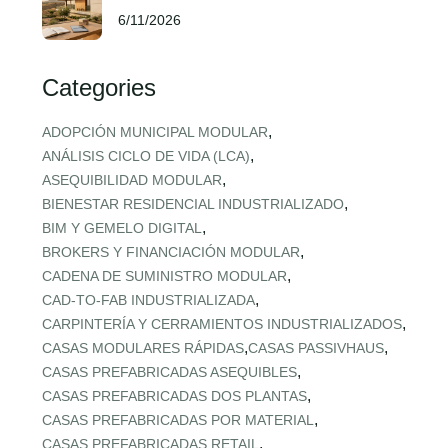
6/11/2026
Categories
,
ADOPCIÓN MUNICIPAL MODULAR
,
ANÁLISIS CICLO DE VIDA (LCA)
,
ASEQUIBILIDAD MODULAR
,
BIENESTAR RESIDENCIAL INDUSTRIALIZADO
,
BIM Y GEMELO DIGITAL
,
BROKERS Y FINANCIACIÓN MODULAR
,
CADENA DE SUMINISTRO MODULAR
,
CAD‑TO‑FAB INDUSTRIALIZADA
,
CARPINTERÍA Y CERRAMIENTOS INDUSTRIALIZADOS
,
,
CASAS MODULARES RÁPIDAS
CASAS PASSIVHAUS
,
CASAS PREFABRICADAS ASEQUIBLES
,
CASAS PREFABRICADAS DOS PLANTAS
,
CASAS PREFABRICADAS POR MATERIAL
,
CASAS PREFABRICADAS RETAIL