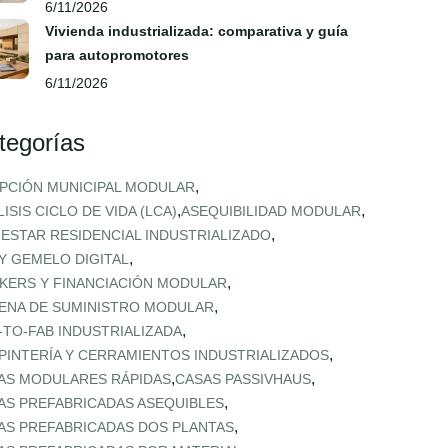
6/11/2026
Vivienda industrializada: comparativa y guía
para autopromotores
6/11/2026
tegorías
,
PCIÓN MUNICIPAL MODULAR
,
,
ISIS CICLO DE VIDA (LCA)
ASEQUIBILIDAD MODULAR
,
NESTAR RESIDENCIAL INDUSTRIALIZADO
,
 Y GEMELO DIGITAL
,
KERS Y FINANCIACIÓN MODULAR
,
ENA DE SUMINISTRO MODULAR
,
‑TO‑FAB INDUSTRIALIZADA
,
PINTERÍA Y CERRAMIENTOS INDUSTRIALIZADOS
,
,
AS MODULARES RÁPIDAS
CASAS PASSIVHAUS
,
AS PREFABRICADAS ASEQUIBLES
,
AS PREFABRICADAS DOS PLANTAS