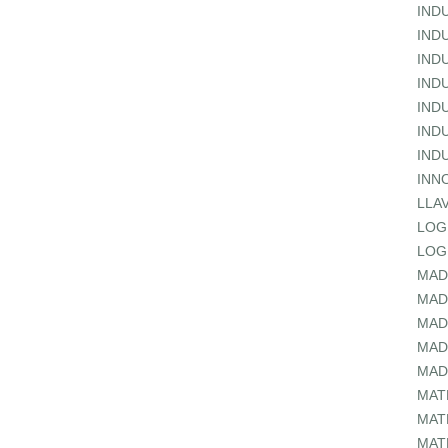
IND
IND
IND
IND
IND
IND
IND
INN
LLA
LOG
LOG
MAD
MAD
MAD
MAD
MAD
MAT
MAT
MAT