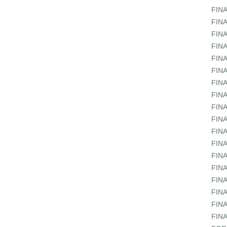
FIN
FIN
FIN
FIN
FIN
FIN
FIN
FIN
FIN
FIN
FIN
FIN
FIN
FIN
FIN
FIN
FIN
FIN