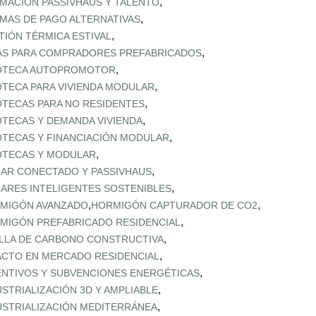
,
MACIÓN PASSIVHAUS Y TALENTO
,
MAS DE PAGO ALTERNATIVAS
,
TIÓN TÉRMICA ESTIVAL
,
AS PARA COMPRADORES PREFABRICADOS
,
OTECA AUTOPROMOTOR
,
OTECA PARA VIVIENDA MODULAR
,
OTECAS PARA NO RESIDENTES
,
OTECAS Y DEMANDA VIVIENDA
,
OTECAS Y FINANCIACIÓN MODULAR
,
OTECAS Y MODULAR
,
AR CONECTADO Y PASSIVHAUS
,
ARES INTELIGENTES SOSTENIBLES
,
,
MIGÓN AVANZADO
HORMIGÓN CAPTURADOR DE CO2
,
MIGÓN PREFABRICADO RESIDENCIAL
,
LLA DE CARBONO CONSTRUCTIVA
,
ACTO EN MERCADO RESIDENCIAL
,
ENTIVOS Y SUBVENCIONES ENERGÉTICAS
,
USTRIALIZACIÓN 3D Y AMPLIABLE
,
USTRIALIZACIÓN MEDITERRÁNEA