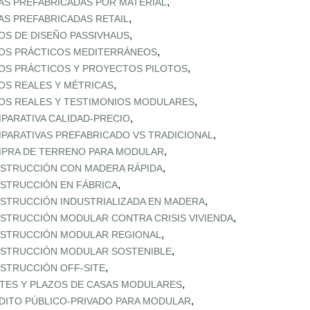
,
AS PREFABRICADAS POR MATERIAL
,
AS PREFABRICADAS RETAIL
,
OS DE DISEÑO PASSIVHAUS
,
OS PRÁCTICOS MEDITERRÁNEOS
,
OS PRÁCTICOS Y PROYECTOS PILOTOS
,
OS REALES Y MÉTRICAS
,
OS REALES Y TESTIMONIOS MODULARES
,
PARATIVA CALIDAD‑PRECIO
,
PARATIVAS PREFABRICADO VS TRADICIONAL
,
PRA DE TERRENO PARA MODULAR
,
STRUCCIÓN CON MADERA RÁPIDA
,
STRUCCIÓN EN FÁBRICA
,
STRUCCIÓN INDUSTRIALIZADA EN MADERA
,
STRUCCIÓN MODULAR CONTRA CRISIS VIVIENDA
,
STRUCCIÓN MODULAR REGIONAL
,
STRUCCIÓN MODULAR SOSTENIBLE
,
STRUCCIÓN OFF‑SITE
,
TES Y PLAZOS DE CASAS MODULARES
,
DITO PÚBLICO‑PRIVADO PARA MODULAR