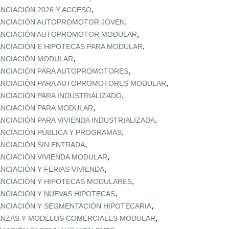
,
ANCIACIÓN 2026 Y ACCESO
,
ANCIACIÓN AUTOPROMOTOR JOVEN
,
ANCIACIÓN AUTOPROMOTOR MODULAR
,
ANCIACIÓN E HIPOTECAS PARA MODULAR
,
ANCIACIÓN MODULAR
,
ANCIACIÓN PARA AUTOPROMOTORES
,
ANCIACIÓN PARA AUTOPROMOTORES MODULAR
,
ANCIACIÓN PARA INDUSTRIALIZADO
,
ANCIACIÓN PARA MODULAR
,
ANCIACIÓN PARA VIVIENDA INDUSTRIALIZADA
,
ANCIACIÓN PÚBLICA Y PROGRAMAS
,
ANCIACIÓN SIN ENTRADA
,
ANCIACIÓN VIVIENDA MODULAR
,
ANCIACIÓN Y FERIAS VIVIENDA
,
ANCIACIÓN Y HIPOTECAS MODULARES
,
ANCIACIÓN Y NUEVAS HIPOTECAS
,
ANCIACIÓN Y SEGMENTACIÓN HIPOTECARIA
,
ANZAS Y MODELOS COMERCIALES MODULAR