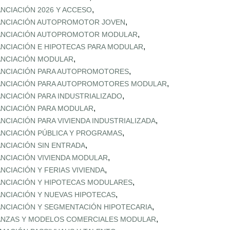
,
ANCIACIÓN 2026 Y ACCESO
,
ANCIACIÓN AUTOPROMOTOR JOVEN
,
ANCIACIÓN AUTOPROMOTOR MODULAR
,
ANCIACIÓN E HIPOTECAS PARA MODULAR
,
ANCIACIÓN MODULAR
,
ANCIACIÓN PARA AUTOPROMOTORES
,
ANCIACIÓN PARA AUTOPROMOTORES MODULAR
,
ANCIACIÓN PARA INDUSTRIALIZADO
,
ANCIACIÓN PARA MODULAR
,
ANCIACIÓN PARA VIVIENDA INDUSTRIALIZADA
,
ANCIACIÓN PÚBLICA Y PROGRAMAS
,
ANCIACIÓN SIN ENTRADA
,
ANCIACIÓN VIVIENDA MODULAR
,
ANCIACIÓN Y FERIAS VIVIENDA
,
ANCIACIÓN Y HIPOTECAS MODULARES
,
ANCIACIÓN Y NUEVAS HIPOTECAS
,
ANCIACIÓN Y SEGMENTACIÓN HIPOTECARIA
,
ANZAS Y MODELOS COMERCIALES MODULAR