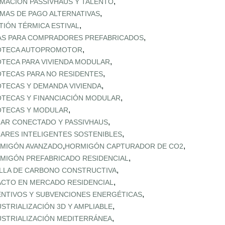
,
MACIÓN PASSIVHAUS Y TALENTO
,
MAS DE PAGO ALTERNATIVAS
,
TIÓN TÉRMICA ESTIVAL
,
AS PARA COMPRADORES PREFABRICADOS
,
OTECA AUTOPROMOTOR
,
OTECA PARA VIVIENDA MODULAR
,
OTECAS PARA NO RESIDENTES
,
OTECAS Y DEMANDA VIVIENDA
,
OTECAS Y FINANCIACIÓN MODULAR
,
OTECAS Y MODULAR
,
AR CONECTADO Y PASSIVHAUS
,
ARES INTELIGENTES SOSTENIBLES
,
,
MIGÓN AVANZADO
HORMIGÓN CAPTURADOR DE CO2
,
MIGÓN PREFABRICADO RESIDENCIAL
,
LLA DE CARBONO CONSTRUCTIVA
,
ACTO EN MERCADO RESIDENCIAL
,
ENTIVOS Y SUBVENCIONES ENERGÉTICAS
,
USTRIALIZACIÓN 3D Y AMPLIABLE
,
USTRIALIZACIÓN MEDITERRÁNEA