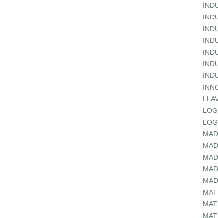
IND
IND
IND
IND
IND
IND
IND
INN
LLA
LOG
LOG
MAD
MAD
MAD
MAD
MAD
MAT
MAT
MAT