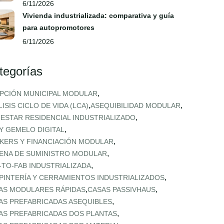
6/11/2026
Vivienda industrializada: comparativa y guía
para autopromotores
6/11/2026
tegorías
,
PCIÓN MUNICIPAL MODULAR
,
,
ISIS CICLO DE VIDA (LCA)
ASEQUIBILIDAD MODULAR
,
NESTAR RESIDENCIAL INDUSTRIALIZADO
,
 Y GEMELO DIGITAL
,
KERS Y FINANCIACIÓN MODULAR
,
ENA DE SUMINISTRO MODULAR
,
‑TO‑FAB INDUSTRIALIZADA
,
PINTERÍA Y CERRAMIENTOS INDUSTRIALIZADOS
,
,
AS MODULARES RÁPIDAS
CASAS PASSIVHAUS
,
AS PREFABRICADAS ASEQUIBLES
,
AS PREFABRICADAS DOS PLANTAS