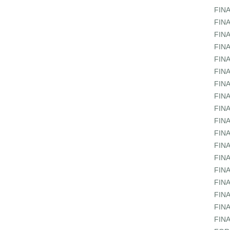
FIN
FIN
FIN
FIN
FIN
FIN
FIN
FIN
FIN
FIN
FIN
FIN
FIN
FIN
FIN
FIN
FIN
FIN