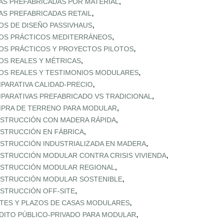
,
AS PREFABRICADAS POR MATERIAL
,
AS PREFABRICADAS RETAIL
,
OS DE DISEÑO PASSIVHAUS
,
OS PRÁCTICOS MEDITERRÁNEOS
,
OS PRÁCTICOS Y PROYECTOS PILOTOS
,
OS REALES Y MÉTRICAS
,
OS REALES Y TESTIMONIOS MODULARES
,
PARATIVA CALIDAD‑PRECIO
,
PARATIVAS PREFABRICADO VS TRADICIONAL
,
PRA DE TERRENO PARA MODULAR
,
STRUCCIÓN CON MADERA RÁPIDA
,
STRUCCIÓN EN FÁBRICA
,
STRUCCIÓN INDUSTRIALIZADA EN MADERA
,
STRUCCIÓN MODULAR CONTRA CRISIS VIVIENDA
,
STRUCCIÓN MODULAR REGIONAL
,
STRUCCIÓN MODULAR SOSTENIBLE
,
STRUCCIÓN OFF‑SITE
,
TES Y PLAZOS DE CASAS MODULARES
,
DITO PÚBLICO‑PRIVADO PARA MODULAR