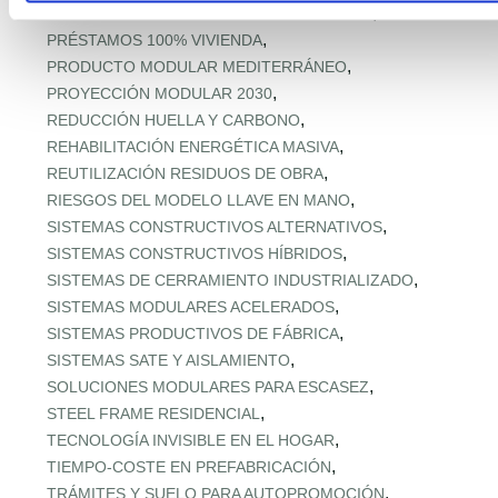
,
PREFABRICADOS MADERA MEDITERRÁNEA
,
PRÉSTAMOS 100% VIVIENDA
,
PRODUCTO MODULAR MEDITERRÁNEO
,
PROYECCIÓN MODULAR 2030
,
REDUCCIÓN HUELLA Y CARBONO
,
REHABILITACIÓN ENERGÉTICA MASIVA
,
REUTILIZACIÓN RESIDUOS DE OBRA
,
RIESGOS DEL MODELO LLAVE EN MANO
,
SISTEMAS CONSTRUCTIVOS ALTERNATIVOS
,
SISTEMAS CONSTRUCTIVOS HÍBRIDOS
,
SISTEMAS DE CERRAMIENTO INDUSTRIALIZADO
,
SISTEMAS MODULARES ACELERADOS
,
SISTEMAS PRODUCTIVOS DE FÁBRICA
,
SISTEMAS SATE Y AISLAMIENTO
,
SOLUCIONES MODULARES PARA ESCASEZ
,
STEEL FRAME RESIDENCIAL
,
TECNOLOGÍA INVISIBLE EN EL HOGAR
,
TIEMPO‑COSTE EN PREFABRICACIÓN
,
TRÁMITES Y SUELO PARA AUTOPROMOCIÓN