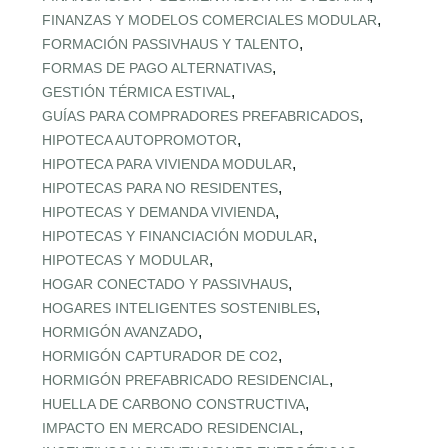
,
FINANZAS Y MODELOS COMERCIALES MODULAR
,
FORMACIÓN PASSIVHAUS Y TALENTO
,
FORMAS DE PAGO ALTERNATIVAS
,
GESTIÓN TÉRMICA ESTIVAL
,
GUÍAS PARA COMPRADORES PREFABRICADOS
,
HIPOTECA AUTOPROMOTOR
,
HIPOTECA PARA VIVIENDA MODULAR
,
HIPOTECAS PARA NO RESIDENTES
,
HIPOTECAS Y DEMANDA VIVIENDA
,
HIPOTECAS Y FINANCIACIÓN MODULAR
,
HIPOTECAS Y MODULAR
,
HOGAR CONECTADO Y PASSIVHAUS
,
HOGARES INTELIGENTES SOSTENIBLES
,
HORMIGÓN AVANZADO
,
HORMIGÓN CAPTURADOR DE CO2
,
HORMIGÓN PREFABRICADO RESIDENCIAL
,
HUELLA DE CARBONO CONSTRUCTIVA
,
IMPACTO EN MERCADO RESIDENCIAL