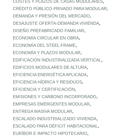
,
COSTES Y PLAZOS DE CASAS MODULARES
,
CRÉDITO PÚBLICO‑PRIVADO PARA MODULAR
,
DEMANDA Y PRESIÓN DEL MERCADO
,
DESAJUSTE OFERTA‑DEMANDA VIVIENDA
,
DISEÑO PREFABRICADO FAMILIAR
,
ECONOMÍA CIRCULAR EN OBRA
,
ECONOMÍA DEL STEEL FRAME
,
ECONOMÍA Y PLAZOS MODULAR
,
EDIFICACIÓN INDUSTRIALIZADA VERTICAL
,
EDIFICIOS MODULARES DE ALTURA
,
EFICIENCIA ENERGÉTICA APLICADA
,
EFICIENCIA HÍDRICA Y RESIDUOS
,
EFICIENCIA Y CERTIFICACIÓN
,
EMISIONES Y CARBONO INCORPORADO
,
EMPRESAS EMERGENTES MODULAR
,
ENTREGA MASIVA MODULAR
,
ESCALADO INDUSTRIALIZADO VIVIENDA
,
ESCALADO PARA DÉFICIT HABITACIONAL
,
EURÍBOR E IMPACTO HIPOTECARIO