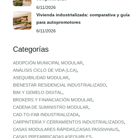
6/11/2026
Vivienda industrializada: comparativa y guía
para autopromotores
6/11/2026
Categorías
,
ADOPCIÓN MUNICIPAL MODULAR
,
ANÁLISIS CICLO DE VIDA (LCA)
,
ASEQUIBILIDAD MODULAR
,
BIENESTAR RESIDENCIAL INDUSTRIALIZADO
,
BIM Y GEMELO DIGITAL
,
BROKERS Y FINANCIACIÓN MODULAR
,
CADENA DE SUMINISTRO MODULAR
,
CAD‑TO‑FAB INDUSTRIALIZADA
,
CARPINTERÍA Y CERRAMIENTOS INDUSTRIALIZADOS
,
,
CASAS MODULARES RÁPIDAS
CASAS PASSIVHAUS
,
CASAS PREFABRICADAS ASEQUIBLES