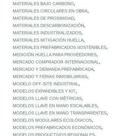
,
MATERIALES BAJO CARBONO
,
MATERIALES CIRCULARES EN OBRA
,
MATERIALES DE PROXIMIDAD
,
MATERIALES DESCARBONIZACIÓN
,
MATERIALES INDUSTRIALIZADOS
,
MATERIALES MITIGACIÓN HUELLA
,
MATERIALES PREFABRICADOS SOSTENIBLES
,
MEDICIÓN HUELLA PARA PROVEEDORES
,
MERCADO COMPRADOR INTERNACIONAL
,
MERCADO Y DEMANDA PREFABRICADA
,
MERCADO Y FERIAS INMOBILIARIAS
,
MODELO OFF-SITE INDUSTRIAL
,
MODELOS EXPANDIBLES Y KIT
,
MODELOS LLAVE CON MÉTRICAS
,
MODELOS LLAVE EN MANO ESCALABLES
,
MODELOS LLAVE EN MANO TRANSPARENTES
,
MODELOS MODULARES ECOLÓGICOS
,
MODELOS PREFABRICADOS ECONÓMICOS
,
MODELOS PRODUCTIVOS REGIONALES