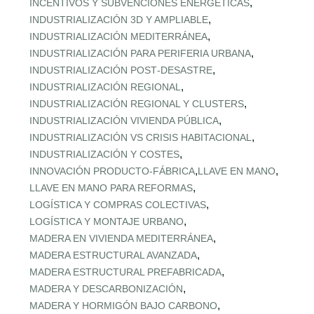
,
INCENTIVOS Y SUBVENCIONES ENERGÉTICAS
,
INDUSTRIALIZACIÓN 3D Y AMPLIABLE
,
INDUSTRIALIZACIÓN MEDITERRÁNEA
,
INDUSTRIALIZACIÓN PARA PERIFERIA URBANA
,
INDUSTRIALIZACIÓN POST‑DESASTRE
,
INDUSTRIALIZACIÓN REGIONAL
,
INDUSTRIALIZACIÓN REGIONAL Y CLUSTERS
,
INDUSTRIALIZACIÓN VIVIENDA PÚBLICA
,
INDUSTRIALIZACIÓN VS CRISIS HABITACIONAL
,
INDUSTRIALIZACIÓN Y COSTES
,
,
INNOVACIÓN PRODUCTO-FÁBRICA
LLAVE EN MANO
,
LLAVE EN MANO PARA REFORMAS
,
LOGÍSTICA Y COMPRAS COLECTIVAS
,
LOGÍSTICA Y MONTAJE URBANO
,
MADERA EN VIVIENDA MEDITERRÁNEA
,
MADERA ESTRUCTURAL AVANZADA
,
MADERA ESTRUCTURAL PREFABRICADA
,
MADERA Y DESCARBONIZACIÓN
,
MADERA Y HORMIGÓN BAJO CARBONO