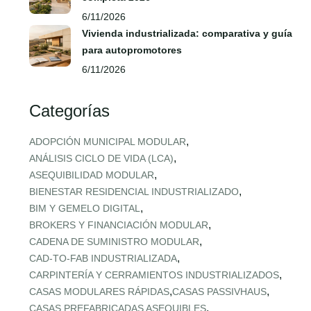
6/11/2026
Vivienda industrializada: comparativa y guía
para autopromotores
6/11/2026
Categorías
,
ADOPCIÓN MUNICIPAL MODULAR
,
ANÁLISIS CICLO DE VIDA (LCA)
,
ASEQUIBILIDAD MODULAR
,
BIENESTAR RESIDENCIAL INDUSTRIALIZADO
,
BIM Y GEMELO DIGITAL
,
BROKERS Y FINANCIACIÓN MODULAR
,
CADENA DE SUMINISTRO MODULAR
,
CAD‑TO‑FAB INDUSTRIALIZADA
,
CARPINTERÍA Y CERRAMIENTOS INDUSTRIALIZADOS
,
,
CASAS MODULARES RÁPIDAS
CASAS PASSIVHAUS
,
CASAS PREFABRICADAS ASEQUIBLES