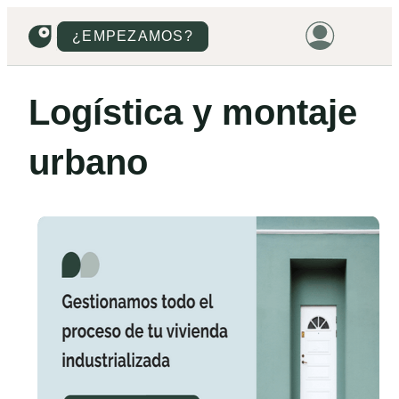
¿EMPEZAMOS?
HOME
Logística y montaje
VIVIENDAS
urbano
TERRENOS
PROMOCIONES
PROYECTOS
PRECIOS