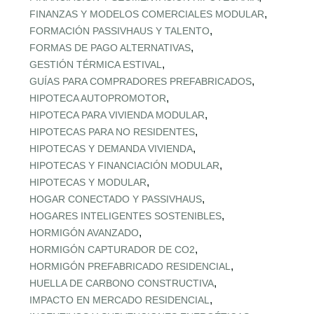
,
FINANZAS Y MODELOS COMERCIALES MODULAR
,
FORMACIÓN PASSIVHAUS Y TALENTO
,
FORMAS DE PAGO ALTERNATIVAS
,
GESTIÓN TÉRMICA ESTIVAL
,
GUÍAS PARA COMPRADORES PREFABRICADOS
,
HIPOTECA AUTOPROMOTOR
,
HIPOTECA PARA VIVIENDA MODULAR
,
HIPOTECAS PARA NO RESIDENTES
,
HIPOTECAS Y DEMANDA VIVIENDA
,
HIPOTECAS Y FINANCIACIÓN MODULAR
,
HIPOTECAS Y MODULAR
,
HOGAR CONECTADO Y PASSIVHAUS
,
HOGARES INTELIGENTES SOSTENIBLES
,
HORMIGÓN AVANZADO
,
HORMIGÓN CAPTURADOR DE CO2
,
HORMIGÓN PREFABRICADO RESIDENCIAL
,
HUELLA DE CARBONO CONSTRUCTIVA
,
IMPACTO EN MERCADO RESIDENCIAL