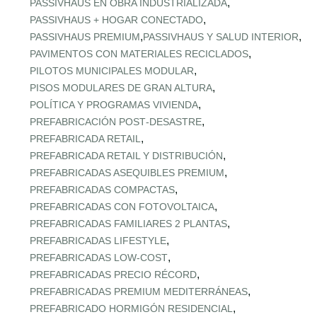
,
PASSIVHAUS EN OBRA INDUSTRIALIZADA
,
PASSIVHAUS + HOGAR CONECTADO
,
,
PASSIVHAUS PREMIUM
PASSIVHAUS Y SALUD INTERIOR
,
PAVIMENTOS CON MATERIALES RECICLADOS
,
PILOTOS MUNICIPALES MODULAR
,
PISOS MODULARES DE GRAN ALTURA
,
POLÍTICA Y PROGRAMAS VIVIENDA
,
PREFABRICACIÓN POST‑DESASTRE
,
PREFABRICADA RETAIL
,
PREFABRICADA RETAIL Y DISTRIBUCIÓN
,
PREFABRICADAS ASEQUIBLES PREMIUM
,
PREFABRICADAS COMPACTAS
,
PREFABRICADAS CON FOTOVOLTAICA
,
PREFABRICADAS FAMILIARES 2 PLANTAS
,
PREFABRICADAS LIFESTYLE
,
PREFABRICADAS LOW‑COST
,
PREFABRICADAS PRECIO RÉCORD
,
PREFABRICADAS PREMIUM MEDITERRÁNEAS
,
PREFABRICADO HORMIGÓN RESIDENCIAL