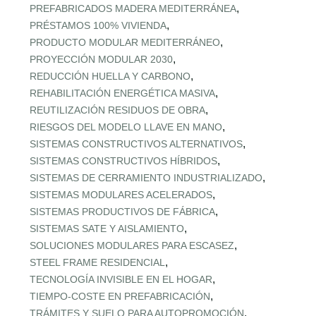
,
PREFABRICADOS MADERA MEDITERRÁNEA
,
PRÉSTAMOS 100% VIVIENDA
,
PRODUCTO MODULAR MEDITERRÁNEO
,
PROYECCIÓN MODULAR 2030
,
REDUCCIÓN HUELLA Y CARBONO
,
REHABILITACIÓN ENERGÉTICA MASIVA
,
REUTILIZACIÓN RESIDUOS DE OBRA
,
RIESGOS DEL MODELO LLAVE EN MANO
,
SISTEMAS CONSTRUCTIVOS ALTERNATIVOS
,
SISTEMAS CONSTRUCTIVOS HÍBRIDOS
,
SISTEMAS DE CERRAMIENTO INDUSTRIALIZADO
,
SISTEMAS MODULARES ACELERADOS
,
SISTEMAS PRODUCTIVOS DE FÁBRICA
,
SISTEMAS SATE Y AISLAMIENTO
,
SOLUCIONES MODULARES PARA ESCASEZ
,
STEEL FRAME RESIDENCIAL
,
TECNOLOGÍA INVISIBLE EN EL HOGAR
,
TIEMPO‑COSTE EN PREFABRICACIÓN
,
TRÁMITES Y SUELO PARA AUTOPROMOCIÓN