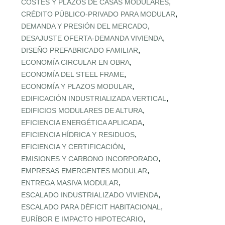
,
COSTES Y PLAZOS DE CASAS MODULARES
,
CRÉDITO PÚBLICO‑PRIVADO PARA MODULAR
,
DEMANDA Y PRESIÓN DEL MERCADO
,
DESAJUSTE OFERTA‑DEMANDA VIVIENDA
,
DISEÑO PREFABRICADO FAMILIAR
,
ECONOMÍA CIRCULAR EN OBRA
,
ECONOMÍA DEL STEEL FRAME
,
ECONOMÍA Y PLAZOS MODULAR
,
EDIFICACIÓN INDUSTRIALIZADA VERTICAL
,
EDIFICIOS MODULARES DE ALTURA
,
EFICIENCIA ENERGÉTICA APLICADA
,
EFICIENCIA HÍDRICA Y RESIDUOS
,
EFICIENCIA Y CERTIFICACIÓN
,
EMISIONES Y CARBONO INCORPORADO
,
EMPRESAS EMERGENTES MODULAR
,
ENTREGA MASIVA MODULAR
,
ESCALADO INDUSTRIALIZADO VIVIENDA
,
ESCALADO PARA DÉFICIT HABITACIONAL
,
EURÍBOR E IMPACTO HIPOTECARIO