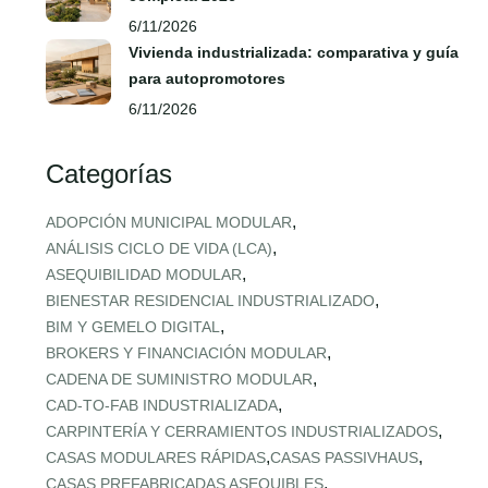
6/11/2026
Vivienda industrializada: comparativa y guía
para autopromotores
6/11/2026
Categorías
,
ADOPCIÓN MUNICIPAL MODULAR
,
ANÁLISIS CICLO DE VIDA (LCA)
,
ASEQUIBILIDAD MODULAR
,
BIENESTAR RESIDENCIAL INDUSTRIALIZADO
,
BIM Y GEMELO DIGITAL
,
BROKERS Y FINANCIACIÓN MODULAR
,
CADENA DE SUMINISTRO MODULAR
,
CAD‑TO‑FAB INDUSTRIALIZADA
,
CARPINTERÍA Y CERRAMIENTOS INDUSTRIALIZADOS
,
,
CASAS MODULARES RÁPIDAS
CASAS PASSIVHAUS
,
CASAS PREFABRICADAS ASEQUIBLES