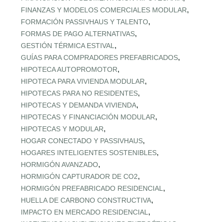
,
FINANZAS Y MODELOS COMERCIALES MODULAR
,
FORMACIÓN PASSIVHAUS Y TALENTO
,
FORMAS DE PAGO ALTERNATIVAS
,
GESTIÓN TÉRMICA ESTIVAL
,
GUÍAS PARA COMPRADORES PREFABRICADOS
,
HIPOTECA AUTOPROMOTOR
,
HIPOTECA PARA VIVIENDA MODULAR
,
HIPOTECAS PARA NO RESIDENTES
,
HIPOTECAS Y DEMANDA VIVIENDA
,
HIPOTECAS Y FINANCIACIÓN MODULAR
,
HIPOTECAS Y MODULAR
,
HOGAR CONECTADO Y PASSIVHAUS
,
HOGARES INTELIGENTES SOSTENIBLES
,
HORMIGÓN AVANZADO
,
HORMIGÓN CAPTURADOR DE CO2
,
HORMIGÓN PREFABRICADO RESIDENCIAL
,
HUELLA DE CARBONO CONSTRUCTIVA
,
IMPACTO EN MERCADO RESIDENCIAL