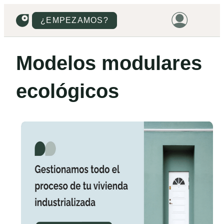
¿EMPEZAMOS?
HOME
Modelos modulares
VIVIENDAS
ecológicos
TERRENOS
PROMOCIONES
PROYECTOS
PRECIOS