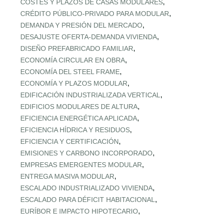
,
COSTES Y PLAZOS DE CASAS MODULARES
,
CRÉDITO PÚBLICO‑PRIVADO PARA MODULAR
,
DEMANDA Y PRESIÓN DEL MERCADO
,
DESAJUSTE OFERTA‑DEMANDA VIVIENDA
,
DISEÑO PREFABRICADO FAMILIAR
,
ECONOMÍA CIRCULAR EN OBRA
,
ECONOMÍA DEL STEEL FRAME
,
ECONOMÍA Y PLAZOS MODULAR
,
EDIFICACIÓN INDUSTRIALIZADA VERTICAL
,
EDIFICIOS MODULARES DE ALTURA
,
EFICIENCIA ENERGÉTICA APLICADA
,
EFICIENCIA HÍDRICA Y RESIDUOS
,
EFICIENCIA Y CERTIFICACIÓN
,
EMISIONES Y CARBONO INCORPORADO
,
EMPRESAS EMERGENTES MODULAR
,
ENTREGA MASIVA MODULAR
,
ESCALADO INDUSTRIALIZADO VIVIENDA
,
ESCALADO PARA DÉFICIT HABITACIONAL
,
EURÍBOR E IMPACTO HIPOTECARIO