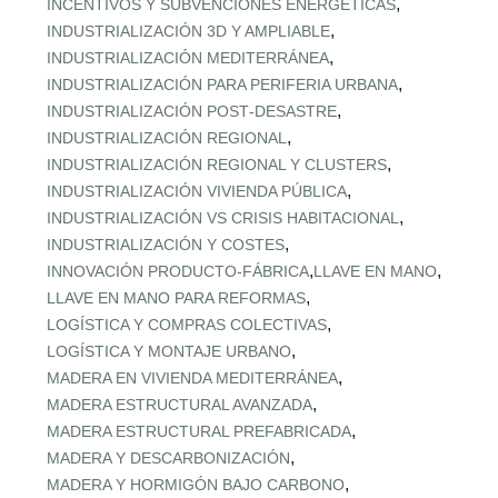
,
INCENTIVOS Y SUBVENCIONES ENERGÉTICAS
,
INDUSTRIALIZACIÓN 3D Y AMPLIABLE
,
INDUSTRIALIZACIÓN MEDITERRÁNEA
,
INDUSTRIALIZACIÓN PARA PERIFERIA URBANA
,
INDUSTRIALIZACIÓN POST‑DESASTRE
,
INDUSTRIALIZACIÓN REGIONAL
,
INDUSTRIALIZACIÓN REGIONAL Y CLUSTERS
,
INDUSTRIALIZACIÓN VIVIENDA PÚBLICA
,
INDUSTRIALIZACIÓN VS CRISIS HABITACIONAL
,
INDUSTRIALIZACIÓN Y COSTES
,
,
INNOVACIÓN PRODUCTO-FÁBRICA
LLAVE EN MANO
,
LLAVE EN MANO PARA REFORMAS
,
LOGÍSTICA Y COMPRAS COLECTIVAS
,
LOGÍSTICA Y MONTAJE URBANO
,
MADERA EN VIVIENDA MEDITERRÁNEA
,
MADERA ESTRUCTURAL AVANZADA
,
MADERA ESTRUCTURAL PREFABRICADA
,
MADERA Y DESCARBONIZACIÓN
,
MADERA Y HORMIGÓN BAJO CARBONO