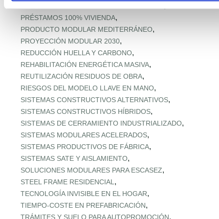
,
PREFABRICADOS MADERA MEDITERRÁNEA
,
PRÉSTAMOS 100% VIVIENDA
,
PRODUCTO MODULAR MEDITERRÁNEO
,
PROYECCIÓN MODULAR 2030
,
REDUCCIÓN HUELLA Y CARBONO
,
REHABILITACIÓN ENERGÉTICA MASIVA
,
REUTILIZACIÓN RESIDUOS DE OBRA
,
RIESGOS DEL MODELO LLAVE EN MANO
,
SISTEMAS CONSTRUCTIVOS ALTERNATIVOS
,
SISTEMAS CONSTRUCTIVOS HÍBRIDOS
,
SISTEMAS DE CERRAMIENTO INDUSTRIALIZADO
,
SISTEMAS MODULARES ACELERADOS
,
SISTEMAS PRODUCTIVOS DE FÁBRICA
,
SISTEMAS SATE Y AISLAMIENTO
,
SOLUCIONES MODULARES PARA ESCASEZ
,
STEEL FRAME RESIDENCIAL
,
TECNOLOGÍA INVISIBLE EN EL HOGAR
,
TIEMPO‑COSTE EN PREFABRICACIÓN
,
TRÁMITES Y SUELO PARA AUTOPROMOCIÓN