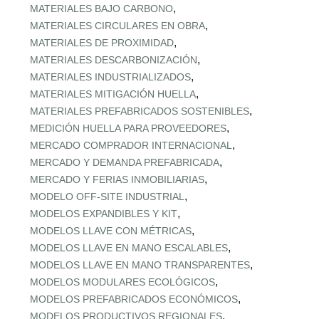
,
MATERIALES BAJO CARBONO
,
MATERIALES CIRCULARES EN OBRA
,
MATERIALES DE PROXIMIDAD
,
MATERIALES DESCARBONIZACIÓN
,
MATERIALES INDUSTRIALIZADOS
,
MATERIALES MITIGACIÓN HUELLA
,
MATERIALES PREFABRICADOS SOSTENIBLES
,
MEDICIÓN HUELLA PARA PROVEEDORES
,
MERCADO COMPRADOR INTERNACIONAL
,
MERCADO Y DEMANDA PREFABRICADA
,
MERCADO Y FERIAS INMOBILIARIAS
,
MODELO OFF-SITE INDUSTRIAL
,
MODELOS EXPANDIBLES Y KIT
,
MODELOS LLAVE CON MÉTRICAS
,
MODELOS LLAVE EN MANO ESCALABLES
,
MODELOS LLAVE EN MANO TRANSPARENTES
,
MODELOS MODULARES ECOLÓGICOS
,
MODELOS PREFABRICADOS ECONÓMICOS
,
MODELOS PRODUCTIVOS REGIONALES