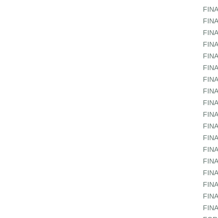
FIN
FIN
FIN
FIN
FIN
FIN
FIN
FIN
FIN
FIN
FIN
FIN
FIN
FIN
FIN
FIN
FIN
FIN