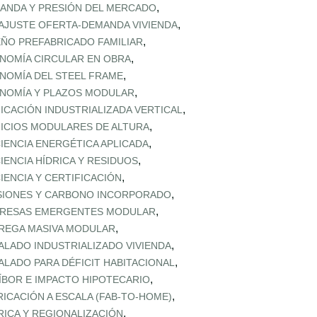
,
ANDA Y PRESIÓN DEL MERCADO
,
AJUSTE OFERTA‑DEMANDA VIVIENDA
,
EÑO PREFABRICADO FAMILIAR
,
NOMÍA CIRCULAR EN OBRA
,
NOMÍA DEL STEEL FRAME
,
NOMÍA Y PLAZOS MODULAR
,
FICACIÓN INDUSTRIALIZADA VERTICAL
,
FICIOS MODULARES DE ALTURA
,
CIENCIA ENERGÉTICA APLICADA
,
CIENCIA HÍDRICA Y RESIDUOS
,
CIENCIA Y CERTIFICACIÓN
,
SIONES Y CARBONO INCORPORADO
,
RESAS EMERGENTES MODULAR
,
REGA MASIVA MODULAR
,
ALADO INDUSTRIALIZADO VIVIENDA
,
ALADO PARA DÉFICIT HABITACIONAL
,
ÍBOR E IMPACTO HIPOTECARIO
,
RICACIÓN A ESCALA (FAB‑TO‑HOME)
,
RICA Y REGIONALIZACIÓN