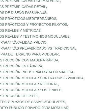
,
AS PREFABRICADAS POR MATERIAL
,
AS PREFABRICADAS RETAIL
,
OS DE DISEÑO PASSIVHAUS
,
OS PRÁCTICOS MEDITERRÁNEOS
,
OS PRÁCTICOS Y PROYECTOS PILOTOS
,
OS REALES Y MÉTRICAS
,
OS REALES Y TESTIMONIOS MODULARES
,
PARATIVA CALIDAD‑PRECIO
,
PARATIVAS PREFABRICADO VS TRADICIONAL
,
PRA DE TERRENO PARA MODULAR
,
STRUCCIÓN CON MADERA RÁPIDA
,
STRUCCIÓN EN FÁBRICA
,
STRUCCIÓN INDUSTRIALIZADA EN MADERA
,
STRUCCIÓN MODULAR CONTRA CRISIS VIVIENDA
,
STRUCCIÓN MODULAR REGIONAL
,
STRUCCIÓN MODULAR SOSTENIBLE
,
STRUCCIÓN OFF‑SITE
,
TES Y PLAZOS DE CASAS MODULARES
,
DITO PÚBLICO‑PRIVADO PARA MODULAR