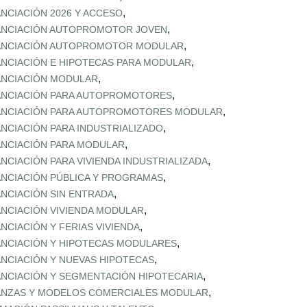
,
ANCIACIÓN 2026 Y ACCESO
,
ANCIACIÓN AUTOPROMOTOR JOVEN
,
ANCIACIÓN AUTOPROMOTOR MODULAR
,
ANCIACIÓN E HIPOTECAS PARA MODULAR
,
ANCIACIÓN MODULAR
,
ANCIACIÓN PARA AUTOPROMOTORES
,
ANCIACIÓN PARA AUTOPROMOTORES MODULAR
,
ANCIACIÓN PARA INDUSTRIALIZADO
,
ANCIACIÓN PARA MODULAR
,
ANCIACIÓN PARA VIVIENDA INDUSTRIALIZADA
,
ANCIACIÓN PÚBLICA Y PROGRAMAS
,
ANCIACIÓN SIN ENTRADA
,
ANCIACIÓN VIVIENDA MODULAR
,
ANCIACIÓN Y FERIAS VIVIENDA
,
ANCIACIÓN Y HIPOTECAS MODULARES
,
ANCIACIÓN Y NUEVAS HIPOTECAS
,
ANCIACIÓN Y SEGMENTACIÓN HIPOTECARIA
,
ANZAS Y MODELOS COMERCIALES MODULAR