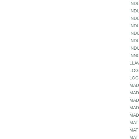
IND
IND
IND
IND
IND
IND
IND
INN
LLA
LOG
LOG
MAD
MAD
MAD
MAD
MAD
MAT
MAT
MAT