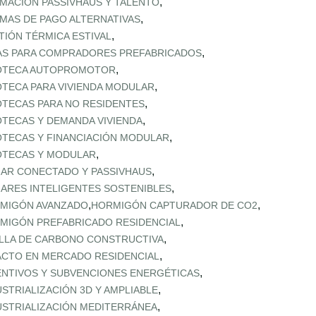
,
MACIÓN PASSIVHAUS Y TALENTO
,
MAS DE PAGO ALTERNATIVAS
,
TIÓN TÉRMICA ESTIVAL
,
AS PARA COMPRADORES PREFABRICADOS
,
OTECA AUTOPROMOTOR
,
OTECA PARA VIVIENDA MODULAR
,
OTECAS PARA NO RESIDENTES
,
OTECAS Y DEMANDA VIVIENDA
,
OTECAS Y FINANCIACIÓN MODULAR
,
OTECAS Y MODULAR
,
AR CONECTADO Y PASSIVHAUS
,
ARES INTELIGENTES SOSTENIBLES
,
,
MIGÓN AVANZADO
HORMIGÓN CAPTURADOR DE CO2
,
MIGÓN PREFABRICADO RESIDENCIAL
,
LLA DE CARBONO CONSTRUCTIVA
,
ACTO EN MERCADO RESIDENCIAL
,
ENTIVOS Y SUBVENCIONES ENERGÉTICAS
,
USTRIALIZACIÓN 3D Y AMPLIABLE
,
USTRIALIZACIÓN MEDITERRÁNEA