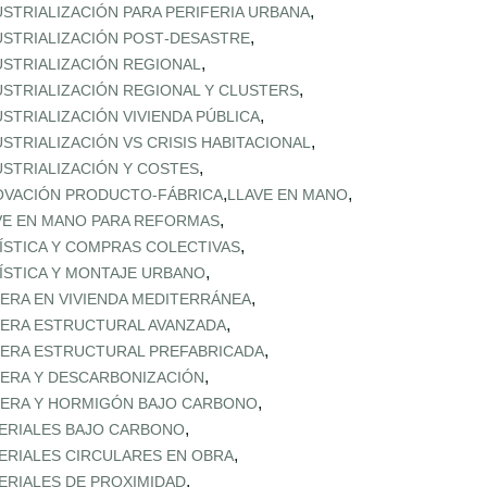
,
USTRIALIZACIÓN PARA PERIFERIA URBANA
,
USTRIALIZACIÓN POST‑DESASTRE
,
USTRIALIZACIÓN REGIONAL
,
USTRIALIZACIÓN REGIONAL Y CLUSTERS
,
USTRIALIZACIÓN VIVIENDA PÚBLICA
,
USTRIALIZACIÓN VS CRISIS HABITACIONAL
,
USTRIALIZACIÓN Y COSTES
,
,
OVACIÓN PRODUCTO-FÁBRICA
LLAVE EN MANO
,
VE EN MANO PARA REFORMAS
,
ÍSTICA Y COMPRAS COLECTIVAS
,
ÍSTICA Y MONTAJE URBANO
,
ERA EN VIVIENDA MEDITERRÁNEA
,
ERA ESTRUCTURAL AVANZADA
,
ERA ESTRUCTURAL PREFABRICADA
,
ERA Y DESCARBONIZACIÓN
,
ERA Y HORMIGÓN BAJO CARBONO
,
ERIALES BAJO CARBONO
,
ERIALES CIRCULARES EN OBRA
,
ERIALES DE PROXIMIDAD