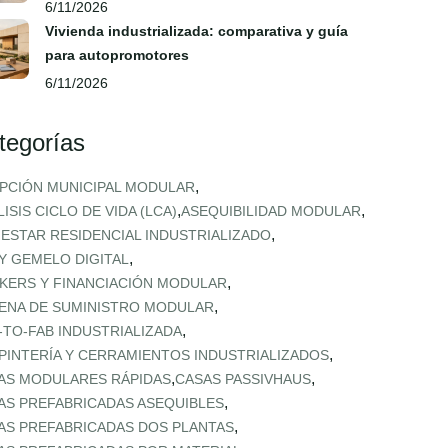
6/11/2026
Vivienda industrializada: comparativa y guía
para autopromotores
6/11/2026
tegorías
,
PCIÓN MUNICIPAL MODULAR
,
,
ISIS CICLO DE VIDA (LCA)
ASEQUIBILIDAD MODULAR
,
NESTAR RESIDENCIAL INDUSTRIALIZADO
,
 Y GEMELO DIGITAL
,
KERS Y FINANCIACIÓN MODULAR
,
ENA DE SUMINISTRO MODULAR
,
‑TO‑FAB INDUSTRIALIZADA
,
PINTERÍA Y CERRAMIENTOS INDUSTRIALIZADOS
,
,
AS MODULARES RÁPIDAS
CASAS PASSIVHAUS
,
AS PREFABRICADAS ASEQUIBLES
,
AS PREFABRICADAS DOS PLANTAS