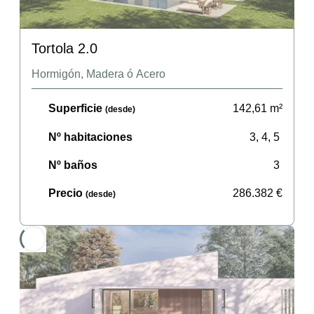
Tortola 2.0
Hormigón, Madera ó Acero
Superficie
142,61
m²
(desde)
Nº habitaciones
3, 4, 5
Nº baños
3
Precio
286.382
€
(desde)