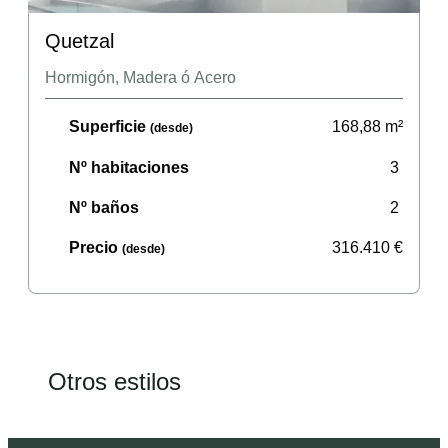
Quetzal
Hormigón, Madera ó Acero
Superficie
168,88
m²
(desde)
Nº habitaciones
3
Nº baños
2
Precio
316.410
€
(desde)
Otros estilos