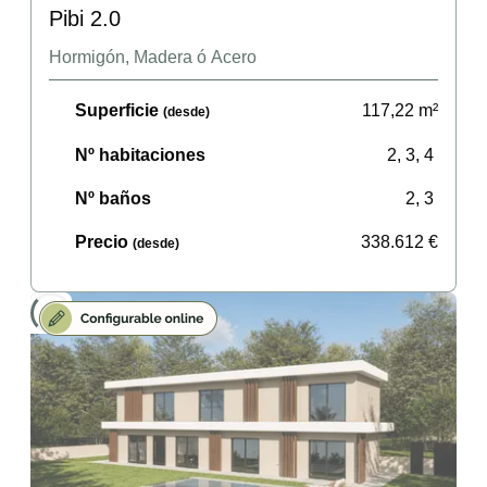
Pibi 2.0
Hormigón, Madera ó Acero
Superficie
117,22
m²
(desde)
Nº habitaciones
2, 3, 4
Nº baños
2, 3
Precio
338.612
€
(desde)