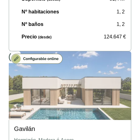
Nº habitaciones
1, 2
Nº baños
1, 2
Precio
124.647
€
(desde)
Gavilán