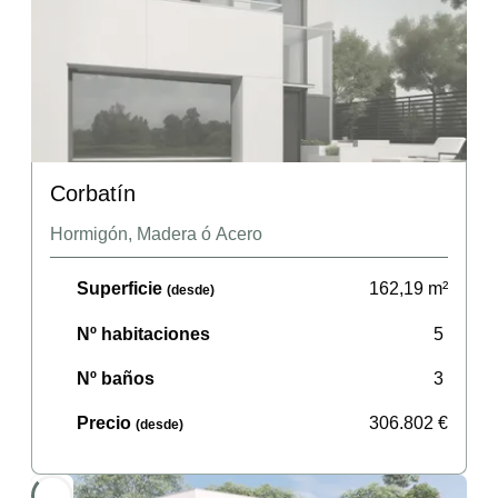
Corbatín
Hormigón, Madera ó Acero
Superficie
162,19
m²
(desde)
Nº habitaciones
5
Nº baños
3
Precio
306.802
€
(desde)