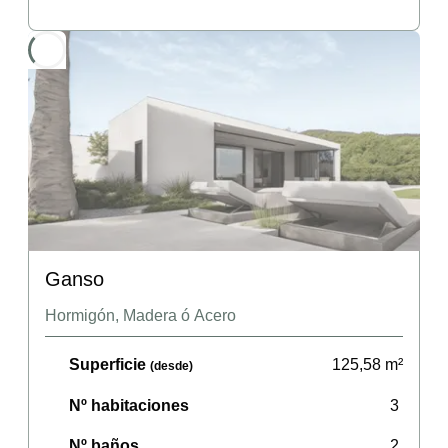
Ganso
Hormigón, Madera ó Acero
Superficie
125,58
m²
(desde)
Nº habitaciones
3
Nº baños
2