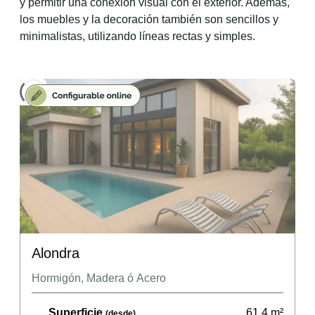
y permitir una conexión visual con el exterior. Además,
los muebles y la decoración también son sencillos y
minimalistas, utilizando líneas rectas y simples.
Alondra
Hormigón, Madera ó Acero
Superficie
61,4
m²
(desde)