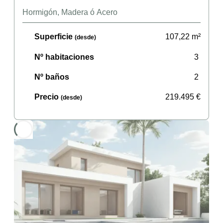
Hormigón, Madera ó Acero
Superficie
107,22
m²
(desde)
Nº habitaciones
3
Nº baños
2
Precio
219.495
€
(desde)