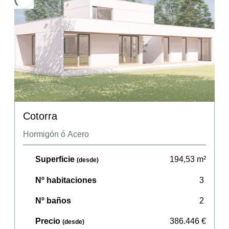
Cotorra
Hormigón ó Acero
Superficie
194,53
m²
(desde)
Nº habitaciones
3
Nº baños
2
Precio
386.446
€
(desde)