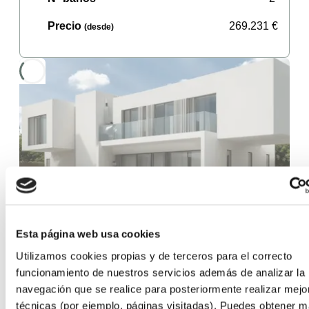
Precio
269.231
€
(desde)
Gaviota
Esta página web usa cookies
Hormigón ó Acero
Utilizamos cookies propias y de terceros para el correcto
funcionamiento de nuestros servicios además de analizar la
Superficie
201,21
m²
navegación que se realice para posteriormente realizar mejo
(desde)
técnicas (por ejemplo, páginas visitadas). Puedes obtener 