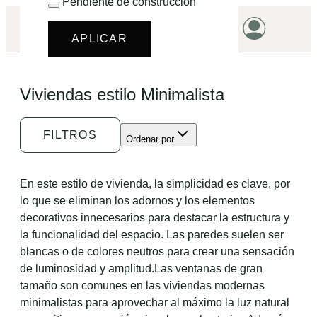
Pendiente de construcción
¿EMPEZAMOS?
APLICAR
HOME
Viviendas estilo Minimalista
VIVIENDAS
TERRENOS
FILTROS
Ordenar por
PROMOCIONES
PROYECTOS
En este estilo de vivienda, la simplicidad es clave, por
lo que se eliminan los adornos y los elementos
PRECIOS
decorativos innecesarios para destacar la estructura y
la funcionalidad del espacio. Las paredes suelen ser
blancas o de colores neutros para crear una sensación
de luminosidad y amplitud.Las ventanas de gran
tamaño son comunes en las viviendas modernas
minimalistas para aprovechar al máximo la luz natural