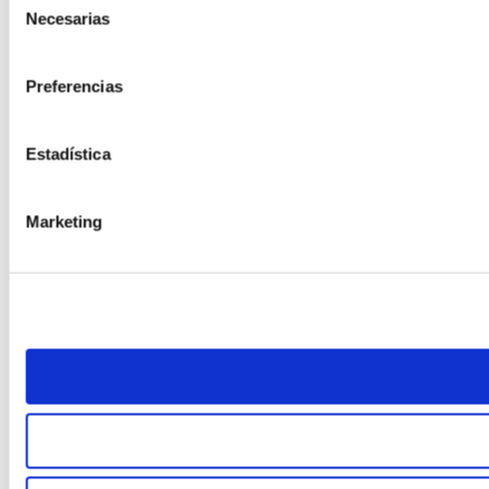
Necesarias
de
consentimiento
Preferencias
Estadística
Marketing