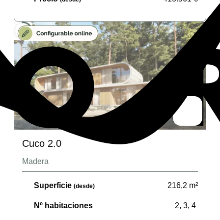
Cuco 2.0
Madera
Superficie
216,2
m²
(desde)
Nº habitaciones
2, 3, 4