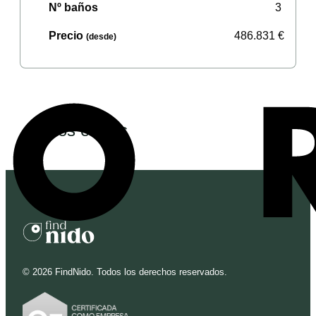
Nº baños
3
Precio
486.831
€
(desde)
Otros estilos
©
2026
FindNido. Todos los derechos reservados.