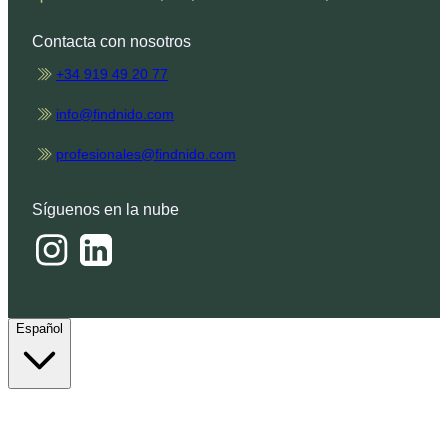
Contacta con nosotros
+34 919 49 20 77
info@findnido.com
profesionales@findnido.com
Síguenos en la nube
Español