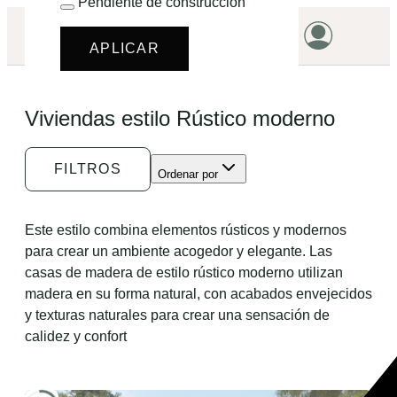
Pendiente de construcción
¿EMPEZAMOS?
APLICAR
HOME
Viviendas estilo Rústico moderno
VIVIENDAS
TERRENOS
FILTROS
Ordenar por
PROMOCIONES
PROYECTOS
Este estilo combina elementos rústicos y modernos
para crear un ambiente acogedor y elegante. Las
PRECIOS
casas de madera de estilo rústico moderno utilizan
madera en su forma natural, con acabados envejecidos
y texturas naturales para crear una sensación de
calidez y confort