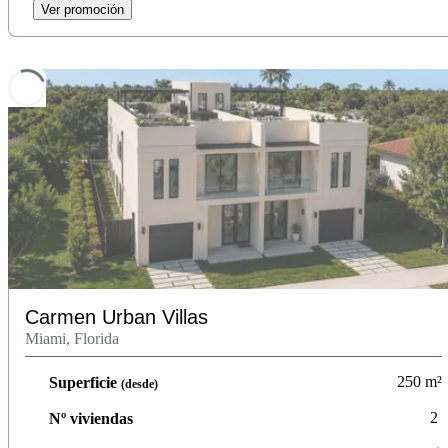
Ver promoción
Carmen Urban Villas
Miami, Florida
250
m²
Superficie
(desde)
2
Nº viviendas