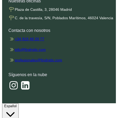
Nuestras oficinas
Plaza de Castilla, 3, 28046 Madrid
C. de la travesía, S/N, Poblados Marítimos, 46024 Valencia
Contacta con nosotros
+34 919 49 20 77
info@findnido.com
profesionales@findnido.com
Síguenos en la nube
Español