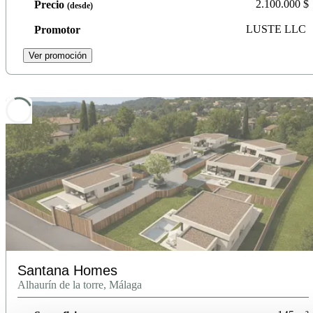
2.100.000
$
Precio
(desde)
LUSTE LLC
Promotor
Ver promoción
Santana Homes
Alhaurín de la torre, Málaga