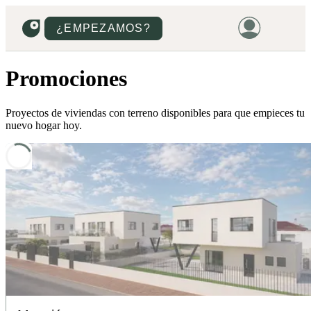
¿EMPEZAMOS?
Promociones
HOME
VIVIENDAS
Proyectos de viviendas con terreno disponibles para que empieces tu
nuevo hogar hoy.
TERRENOS
PROMOCIONES
PROYECTOS
PRECIOS