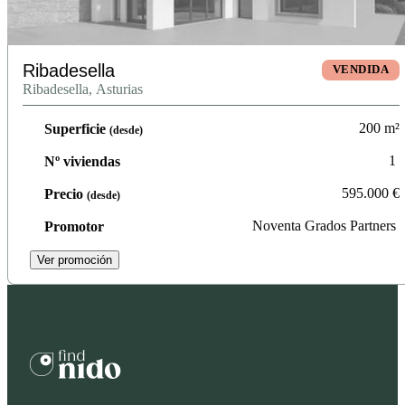
Ribadesella
VENDIDA
Ribadesella, Asturias
200
m²
Superficie
(desde)
1
Nº viviendas
595.000
€
Precio
(desde)
Noventa Grados Partners
Promotor
Ver promoción