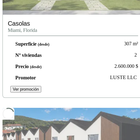
Casolas
Miami, Florida
307
m²
Superficie
(desde)
2
Nº viviendas
2.600.000
$
Precio
(desde)
LUSTE LLC
Promotor
Ver promoción