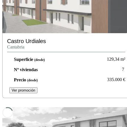
Castro Urdiales
Cantabria
129,34
m²
Superficie
(desde)
7
Nº viviendas
335.000
€
Precio
(desde)
Ver promoción