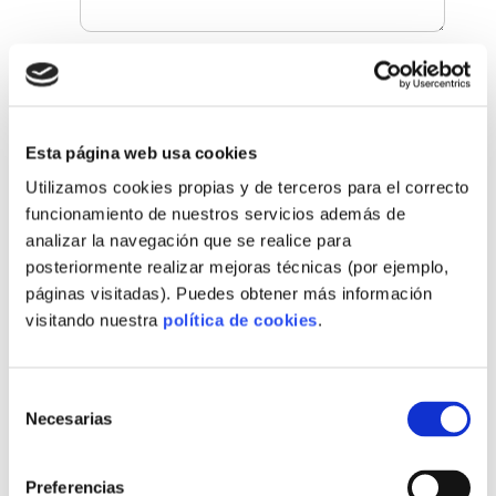
CONTINUAR
Al continuar declaras haber leído nuestra
política de privacidad
Esta página web usa cookies
Utilizamos cookies propias y de terceros para el correcto
funcionamiento de nuestros servicios además de
+34 919 49 20 77
analizar la navegación que se realice para
info@findnido.com
posteriormente realizar mejoras técnicas (por ejemplo,
páginas visitadas). Puedes obtener más información
@findnido
visitando nuestra
política de cookies
.
Selección
Necesarias
de
consentimiento
Preferencias