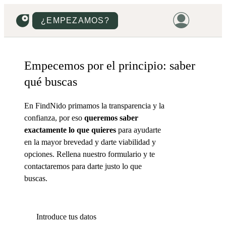
¿EMPEZAMOS?
HOME
Empecemos por el principio:
saber
VIVIENDAS
qué buscas
TERRENOS
En FindNido primamos la transparencia y la
PROMOCIONES
confianza, por eso
queremos saber
PROYECTOS
exactamente lo que quieres
para ayudarte
en la mayor brevedad y darte viabilidad y
PRECIOS
opciones. Rellena nuestro formulario y te
contactaremos para darte justo lo que
buscas.
Introduce tus datos