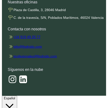
Nuestras oficinas
Plaza de Castilla, 3, 28046 Madrid
C. de la travesía, S/N, Poblados Marítimos, 46024 Valencia
Contacta con nosotros
+34 919 49 20 77
info@findnido.com
profesionales@findnido.com
Síguenos en la nube
Español