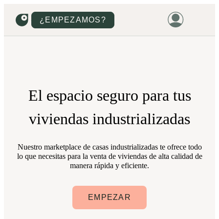
¿EMPEZAMOS?
HOME
VIVIENDAS
TERRENOS
El
espacio seguro
para tus
PROMOCIONES
viviendas industrializadas
PROYECTOS
PRECIOS
Nuestro marketplace de casas industrializadas te ofrece todo
lo que necesitas para la venta de viviendas de alta calidad de
manera rápida y eficiente.
EMPEZAR