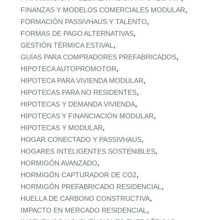
,
FINANZAS Y MODELOS COMERCIALES MODULAR
,
FORMACIÓN PASSIVHAUS Y TALENTO
,
FORMAS DE PAGO ALTERNATIVAS
,
GESTIÓN TÉRMICA ESTIVAL
,
GUÍAS PARA COMPRADORES PREFABRICADOS
,
HIPOTECA AUTOPROMOTOR
,
HIPOTECA PARA VIVIENDA MODULAR
,
HIPOTECAS PARA NO RESIDENTES
,
HIPOTECAS Y DEMANDA VIVIENDA
,
HIPOTECAS Y FINANCIACIÓN MODULAR
,
HIPOTECAS Y MODULAR
,
HOGAR CONECTADO Y PASSIVHAUS
,
HOGARES INTELIGENTES SOSTENIBLES
,
HORMIGÓN AVANZADO
,
HORMIGÓN CAPTURADOR DE CO2
,
HORMIGÓN PREFABRICADO RESIDENCIAL
,
HUELLA DE CARBONO CONSTRUCTIVA
,
IMPACTO EN MERCADO RESIDENCIAL