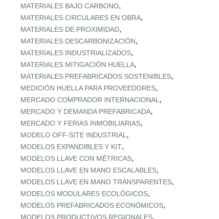
,
MATERIALES BAJO CARBONO
,
MATERIALES CIRCULARES EN OBRA
,
MATERIALES DE PROXIMIDAD
,
MATERIALES DESCARBONIZACIÓN
,
MATERIALES INDUSTRIALIZADOS
,
MATERIALES MITIGACIÓN HUELLA
,
MATERIALES PREFABRICADOS SOSTENIBLES
,
MEDICIÓN HUELLA PARA PROVEEDORES
,
MERCADO COMPRADOR INTERNACIONAL
,
MERCADO Y DEMANDA PREFABRICADA
,
MERCADO Y FERIAS INMOBILIARIAS
,
MODELO OFF-SITE INDUSTRIAL
,
MODELOS EXPANDIBLES Y KIT
,
MODELOS LLAVE CON MÉTRICAS
,
MODELOS LLAVE EN MANO ESCALABLES
,
MODELOS LLAVE EN MANO TRANSPARENTES
,
MODELOS MODULARES ECOLÓGICOS
,
MODELOS PREFABRICADOS ECONÓMICOS
,
MODELOS PRODUCTIVOS REGIONALES