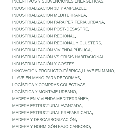
,
INCENTIVOS Y SUBVENCIONES ENERGÉTICAS
,
INDUSTRIALIZACIÓN 3D Y AMPLIABLE
,
INDUSTRIALIZACIÓN MEDITERRÁNEA
,
INDUSTRIALIZACIÓN PARA PERIFERIA URBANA
,
INDUSTRIALIZACIÓN POST‑DESASTRE
,
INDUSTRIALIZACIÓN REGIONAL
,
INDUSTRIALIZACIÓN REGIONAL Y CLUSTERS
,
INDUSTRIALIZACIÓN VIVIENDA PÚBLICA
,
INDUSTRIALIZACIÓN VS CRISIS HABITACIONAL
,
INDUSTRIALIZACIÓN Y COSTES
,
,
INNOVACIÓN PRODUCTO-FÁBRICA
LLAVE EN MANO
,
LLAVE EN MANO PARA REFORMAS
,
LOGÍSTICA Y COMPRAS COLECTIVAS
,
LOGÍSTICA Y MONTAJE URBANO
,
MADERA EN VIVIENDA MEDITERRÁNEA
,
MADERA ESTRUCTURAL AVANZADA
,
MADERA ESTRUCTURAL PREFABRICADA
,
MADERA Y DESCARBONIZACIÓN
,
MADERA Y HORMIGÓN BAJO CARBONO