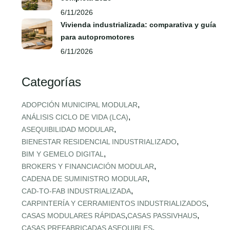
6/11/2026
Vivienda industrializada: comparativa y guía
para autopromotores
6/11/2026
Categorías
,
ADOPCIÓN MUNICIPAL MODULAR
,
ANÁLISIS CICLO DE VIDA (LCA)
,
ASEQUIBILIDAD MODULAR
,
BIENESTAR RESIDENCIAL INDUSTRIALIZADO
,
BIM Y GEMELO DIGITAL
,
BROKERS Y FINANCIACIÓN MODULAR
,
CADENA DE SUMINISTRO MODULAR
,
CAD‑TO‑FAB INDUSTRIALIZADA
,
CARPINTERÍA Y CERRAMIENTOS INDUSTRIALIZADOS
,
,
CASAS MODULARES RÁPIDAS
CASAS PASSIVHAUS
,
CASAS PREFABRICADAS ASEQUIBLES