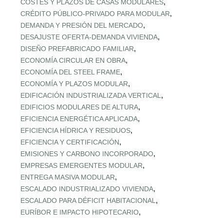
,
COSTES Y PLAZOS DE CASAS MODULARES
,
CRÉDITO PÚBLICO‑PRIVADO PARA MODULAR
,
DEMANDA Y PRESIÓN DEL MERCADO
,
DESAJUSTE OFERTA‑DEMANDA VIVIENDA
,
DISEÑO PREFABRICADO FAMILIAR
,
ECONOMÍA CIRCULAR EN OBRA
,
ECONOMÍA DEL STEEL FRAME
,
ECONOMÍA Y PLAZOS MODULAR
,
EDIFICACIÓN INDUSTRIALIZADA VERTICAL
,
EDIFICIOS MODULARES DE ALTURA
,
EFICIENCIA ENERGÉTICA APLICADA
,
EFICIENCIA HÍDRICA Y RESIDUOS
,
EFICIENCIA Y CERTIFICACIÓN
,
EMISIONES Y CARBONO INCORPORADO
,
EMPRESAS EMERGENTES MODULAR
,
ENTREGA MASIVA MODULAR
,
ESCALADO INDUSTRIALIZADO VIVIENDA
,
ESCALADO PARA DÉFICIT HABITACIONAL
,
EURÍBOR E IMPACTO HIPOTECARIO