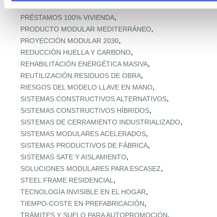
,
PREFABRICADOS MADERA MEDITERRÁNEA
,
PRÉSTAMOS 100% VIVIENDA
,
PRODUCTO MODULAR MEDITERRÁNEO
,
PROYECCIÓN MODULAR 2030
,
REDUCCIÓN HUELLA Y CARBONO
,
REHABILITACIÓN ENERGÉTICA MASIVA
,
REUTILIZACIÓN RESIDUOS DE OBRA
,
RIESGOS DEL MODELO LLAVE EN MANO
,
SISTEMAS CONSTRUCTIVOS ALTERNATIVOS
,
SISTEMAS CONSTRUCTIVOS HÍBRIDOS
,
SISTEMAS DE CERRAMIENTO INDUSTRIALIZADO
,
SISTEMAS MODULARES ACELERADOS
,
SISTEMAS PRODUCTIVOS DE FÁBRICA
,
SISTEMAS SATE Y AISLAMIENTO
,
SOLUCIONES MODULARES PARA ESCASEZ
,
STEEL FRAME RESIDENCIAL
,
TECNOLOGÍA INVISIBLE EN EL HOGAR
,
TIEMPO‑COSTE EN PREFABRICACIÓN
,
TRÁMITES Y SUELO PARA AUTOPROMOCIÓN