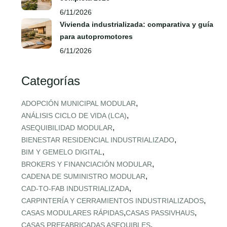
6/11/2026
Vivienda industrializada: comparativa y guía
para autopromotores
6/11/2026
Categorías
,
ADOPCIÓN MUNICIPAL MODULAR
,
ANÁLISIS CICLO DE VIDA (LCA)
,
ASEQUIBILIDAD MODULAR
,
BIENESTAR RESIDENCIAL INDUSTRIALIZADO
,
BIM Y GEMELO DIGITAL
,
BROKERS Y FINANCIACIÓN MODULAR
,
CADENA DE SUMINISTRO MODULAR
,
CAD‑TO‑FAB INDUSTRIALIZADA
,
CARPINTERÍA Y CERRAMIENTOS INDUSTRIALIZADOS
,
,
CASAS MODULARES RÁPIDAS
CASAS PASSIVHAUS
,
CASAS PREFABRICADAS ASEQUIBLES