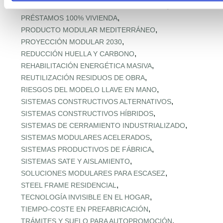
,
PREFABRICADOS MADERA MEDITERRÁNEA
,
PRÉSTAMOS 100% VIVIENDA
,
PRODUCTO MODULAR MEDITERRÁNEO
,
PROYECCIÓN MODULAR 2030
,
REDUCCIÓN HUELLA Y CARBONO
,
REHABILITACIÓN ENERGÉTICA MASIVA
,
REUTILIZACIÓN RESIDUOS DE OBRA
,
RIESGOS DEL MODELO LLAVE EN MANO
,
SISTEMAS CONSTRUCTIVOS ALTERNATIVOS
,
SISTEMAS CONSTRUCTIVOS HÍBRIDOS
,
SISTEMAS DE CERRAMIENTO INDUSTRIALIZADO
,
SISTEMAS MODULARES ACELERADOS
,
SISTEMAS PRODUCTIVOS DE FÁBRICA
,
SISTEMAS SATE Y AISLAMIENTO
,
SOLUCIONES MODULARES PARA ESCASEZ
,
STEEL FRAME RESIDENCIAL
,
TECNOLOGÍA INVISIBLE EN EL HOGAR
,
TIEMPO‑COSTE EN PREFABRICACIÓN
,
TRÁMITES Y SUELO PARA AUTOPROMOCIÓN