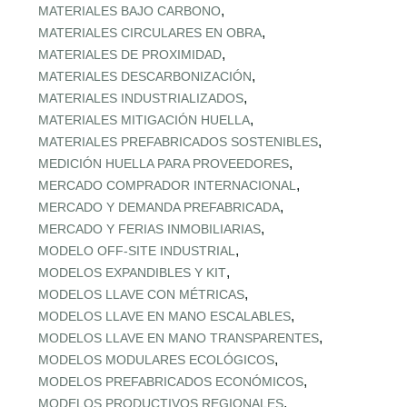
,
MATERIALES BAJO CARBONO
,
MATERIALES CIRCULARES EN OBRA
,
MATERIALES DE PROXIMIDAD
,
MATERIALES DESCARBONIZACIÓN
,
MATERIALES INDUSTRIALIZADOS
,
MATERIALES MITIGACIÓN HUELLA
,
MATERIALES PREFABRICADOS SOSTENIBLES
,
MEDICIÓN HUELLA PARA PROVEEDORES
,
MERCADO COMPRADOR INTERNACIONAL
,
MERCADO Y DEMANDA PREFABRICADA
,
MERCADO Y FERIAS INMOBILIARIAS
,
MODELO OFF-SITE INDUSTRIAL
,
MODELOS EXPANDIBLES Y KIT
,
MODELOS LLAVE CON MÉTRICAS
,
MODELOS LLAVE EN MANO ESCALABLES
,
MODELOS LLAVE EN MANO TRANSPARENTES
,
MODELOS MODULARES ECOLÓGICOS
,
MODELOS PREFABRICADOS ECONÓMICOS
,
MODELOS PRODUCTIVOS REGIONALES