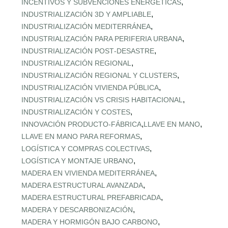
,
INCENTIVOS Y SUBVENCIONES ENERGÉTICAS
,
INDUSTRIALIZACIÓN 3D Y AMPLIABLE
,
INDUSTRIALIZACIÓN MEDITERRÁNEA
,
INDUSTRIALIZACIÓN PARA PERIFERIA URBANA
,
INDUSTRIALIZACIÓN POST‑DESASTRE
,
INDUSTRIALIZACIÓN REGIONAL
,
INDUSTRIALIZACIÓN REGIONAL Y CLUSTERS
,
INDUSTRIALIZACIÓN VIVIENDA PÚBLICA
,
INDUSTRIALIZACIÓN VS CRISIS HABITACIONAL
,
INDUSTRIALIZACIÓN Y COSTES
,
,
INNOVACIÓN PRODUCTO-FÁBRICA
LLAVE EN MANO
,
LLAVE EN MANO PARA REFORMAS
,
LOGÍSTICA Y COMPRAS COLECTIVAS
,
LOGÍSTICA Y MONTAJE URBANO
,
MADERA EN VIVIENDA MEDITERRÁNEA
,
MADERA ESTRUCTURAL AVANZADA
,
MADERA ESTRUCTURAL PREFABRICADA
,
MADERA Y DESCARBONIZACIÓN
,
MADERA Y HORMIGÓN BAJO CARBONO