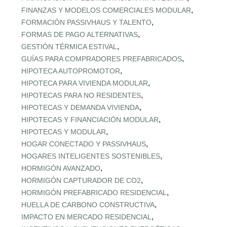
,
FINANZAS Y MODELOS COMERCIALES MODULAR
,
FORMACIÓN PASSIVHAUS Y TALENTO
,
FORMAS DE PAGO ALTERNATIVAS
,
GESTIÓN TÉRMICA ESTIVAL
,
GUÍAS PARA COMPRADORES PREFABRICADOS
,
HIPOTECA AUTOPROMOTOR
,
HIPOTECA PARA VIVIENDA MODULAR
,
HIPOTECAS PARA NO RESIDENTES
,
HIPOTECAS Y DEMANDA VIVIENDA
,
HIPOTECAS Y FINANCIACIÓN MODULAR
,
HIPOTECAS Y MODULAR
,
HOGAR CONECTADO Y PASSIVHAUS
,
HOGARES INTELIGENTES SOSTENIBLES
,
HORMIGÓN AVANZADO
,
HORMIGÓN CAPTURADOR DE CO2
,
HORMIGÓN PREFABRICADO RESIDENCIAL
,
HUELLA DE CARBONO CONSTRUCTIVA
,
IMPACTO EN MERCADO RESIDENCIAL