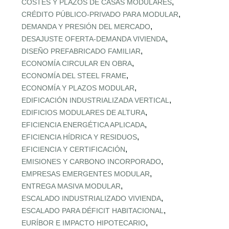
,
COSTES Y PLAZOS DE CASAS MODULARES
,
CRÉDITO PÚBLICO‑PRIVADO PARA MODULAR
,
DEMANDA Y PRESIÓN DEL MERCADO
,
DESAJUSTE OFERTA‑DEMANDA VIVIENDA
,
DISEÑO PREFABRICADO FAMILIAR
,
ECONOMÍA CIRCULAR EN OBRA
,
ECONOMÍA DEL STEEL FRAME
,
ECONOMÍA Y PLAZOS MODULAR
,
EDIFICACIÓN INDUSTRIALIZADA VERTICAL
,
EDIFICIOS MODULARES DE ALTURA
,
EFICIENCIA ENERGÉTICA APLICADA
,
EFICIENCIA HÍDRICA Y RESIDUOS
,
EFICIENCIA Y CERTIFICACIÓN
,
EMISIONES Y CARBONO INCORPORADO
,
EMPRESAS EMERGENTES MODULAR
,
ENTREGA MASIVA MODULAR
,
ESCALADO INDUSTRIALIZADO VIVIENDA
,
ESCALADO PARA DÉFICIT HABITACIONAL
,
EURÍBOR E IMPACTO HIPOTECARIO