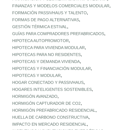
,
FINANZAS Y MODELOS COMERCIALES MODULAR
,
FORMACIÓN PASSIVHAUS Y TALENTO
,
FORMAS DE PAGO ALTERNATIVAS
,
GESTIÓN TÉRMICA ESTIVAL
,
GUÍAS PARA COMPRADORES PREFABRICADOS
,
HIPOTECA AUTOPROMOTOR
,
HIPOTECA PARA VIVIENDA MODULAR
,
HIPOTECAS PARA NO RESIDENTES
,
HIPOTECAS Y DEMANDA VIVIENDA
,
HIPOTECAS Y FINANCIACIÓN MODULAR
,
HIPOTECAS Y MODULAR
,
HOGAR CONECTADO Y PASSIVHAUS
,
HOGARES INTELIGENTES SOSTENIBLES
,
HORMIGÓN AVANZADO
,
HORMIGÓN CAPTURADOR DE CO2
,
HORMIGÓN PREFABRICADO RESIDENCIAL
,
HUELLA DE CARBONO CONSTRUCTIVA
,
IMPACTO EN MERCADO RESIDENCIAL