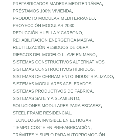
,
PREFABRICADOS MADERA MEDITERRÁNEA
,
PRÉSTAMOS 100% VIVIENDA
,
PRODUCTO MODULAR MEDITERRÁNEO
,
PROYECCIÓN MODULAR 2030
,
REDUCCIÓN HUELLA Y CARBONO
,
REHABILITACIÓN ENERGÉTICA MASIVA
,
REUTILIZACIÓN RESIDUOS DE OBRA
,
RIESGOS DEL MODELO LLAVE EN MANO
,
SISTEMAS CONSTRUCTIVOS ALTERNATIVOS
,
SISTEMAS CONSTRUCTIVOS HÍBRIDOS
,
SISTEMAS DE CERRAMIENTO INDUSTRIALIZADO
,
SISTEMAS MODULARES ACELERADOS
,
SISTEMAS PRODUCTIVOS DE FÁBRICA
,
SISTEMAS SATE Y AISLAMIENTO
,
SOLUCIONES MODULARES PARA ESCASEZ
,
STEEL FRAME RESIDENCIAL
,
TECNOLOGÍA INVISIBLE EN EL HOGAR
,
TIEMPO‑COSTE EN PREFABRICACIÓN
,
TRÁMITES Y SUELO PARA AUTOPROMOCIÓN