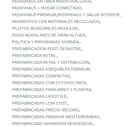
,
PASSIVHAUS EN OBRA INDUSTRIALIZADA
,
PASSIVHAUS + HOGAR CONECTADO
,
,
PASSIVHAUS PREMIUM
PASSIVHAUS Y SALUD INTERIOR
,
PAVIMENTOS CON MATERIALES RECICLADOS
,
PILOTOS MUNICIPALES MODULAR
,
PISOS MODULARES DE GRAN ALTURA
,
POLÍTICA Y PROGRAMAS VIVIENDA
,
PREFABRICACIÓN POST‑DESASTRE
,
PREFABRICADA RETAIL
,
PREFABRICADA RETAIL Y DISTRIBUCIÓN
,
PREFABRICADAS ASEQUIBLES PREMIUM
,
PREFABRICADAS COMPACTAS
,
PREFABRICADAS CON FOTOVOLTAICA
,
PREFABRICADAS FAMILIARES 2 PLANTAS
,
PREFABRICADAS LIFESTYLE
,
PREFABRICADAS LOW‑COST
,
PREFABRICADAS PRECIO RÉCORD
,
PREFABRICADAS PREMIUM MEDITERRÁNEAS
,
PREFABRICADO HORMIGÓN RESIDENCIAL