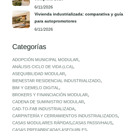
6/11/2026
Vivienda industrializada: comparativa y guía
para autopromotores
6/11/2026
Categorías
,
ADOPCIÓN MUNICIPAL MODULAR
,
ANÁLISIS CICLO DE VIDA (LCA)
,
ASEQUIBILIDAD MODULAR
,
BIENESTAR RESIDENCIAL INDUSTRIALIZADO
,
BIM Y GEMELO DIGITAL
,
BROKERS Y FINANCIACIÓN MODULAR
,
CADENA DE SUMINISTRO MODULAR
,
CAD‑TO‑FAB INDUSTRIALIZADA
,
CARPINTERÍA Y CERRAMIENTOS INDUSTRIALIZADOS
,
,
CASAS MODULARES RÁPIDAS
CASAS PASSIVHAUS
,
CASAS PREFABRICADAS ASEQUIBLES