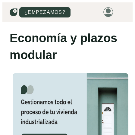
¿EMPEZAMOS?
HOME
Economía y plazos
VIVIENDAS
modular
TERRENOS
PROMOCIONES
PROYECTOS
PRECIOS