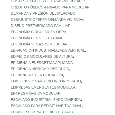
,
COSTES Y PLAZOS DE CASAS MODULARES
,
CRÉDITO PÚBLICO‑PRIVADO PARA MODULAR
,
DEMANDA Y PRESIÓN DEL MERCADO
,
DESAJUSTE OFERTA‑DEMANDA VIVIENDA
,
DISEÑO PREFABRICADO FAMILIAR
,
ECONOMÍA CIRCULAR EN OBRA
,
ECONOMÍA DEL STEEL FRAME
,
ECONOMÍA Y PLAZOS MODULAR
,
EDIFICACIÓN INDUSTRIALIZADA VERTICAL
,
EDIFICIOS MODULARES DE ALTURA
,
EFICIENCIA ENERGÉTICA APLICADA
,
EFICIENCIA HÍDRICA Y RESIDUOS
,
EFICIENCIA Y CERTIFICACIÓN
,
EMISIONES Y CARBONO INCORPORADO
,
EMPRESAS EMERGENTES MODULAR
,
ENTREGA MASIVA MODULAR
,
ESCALADO INDUSTRIALIZADO VIVIENDA
,
ESCALADO PARA DÉFICIT HABITACIONAL
,
EURÍBOR E IMPACTO HIPOTECARIO