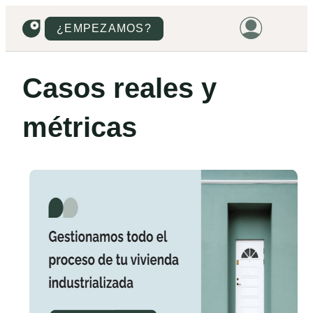
¿EMPEZAMOS?
HOME
Casos reales y
VIVIENDAS
métricas
TERRENOS
PROMOCIONES
PROYECTOS
PRECIOS