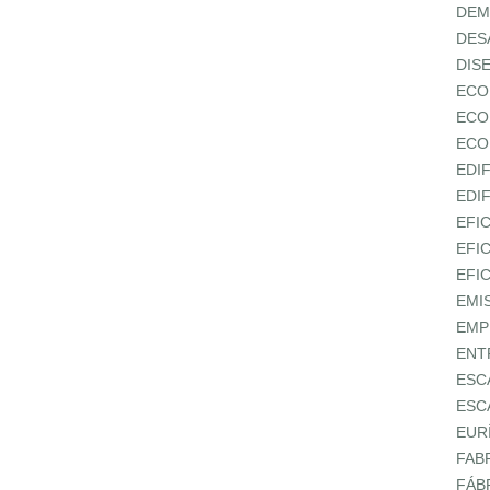
DEM
DES
DIS
ECO
ECO
ECO
EDI
EDI
EFI
EFI
EFI
EMI
EMP
ENT
ESC
ESC
EUR
FAB
FÁB