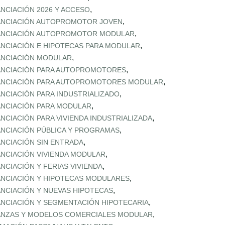
,
ANCIACIÓN 2026 Y ACCESO
,
ANCIACIÓN AUTOPROMOTOR JOVEN
,
ANCIACIÓN AUTOPROMOTOR MODULAR
,
ANCIACIÓN E HIPOTECAS PARA MODULAR
,
ANCIACIÓN MODULAR
,
ANCIACIÓN PARA AUTOPROMOTORES
,
ANCIACIÓN PARA AUTOPROMOTORES MODULAR
,
ANCIACIÓN PARA INDUSTRIALIZADO
,
ANCIACIÓN PARA MODULAR
,
ANCIACIÓN PARA VIVIENDA INDUSTRIALIZADA
,
ANCIACIÓN PÚBLICA Y PROGRAMAS
,
ANCIACIÓN SIN ENTRADA
,
ANCIACIÓN VIVIENDA MODULAR
,
ANCIACIÓN Y FERIAS VIVIENDA
,
ANCIACIÓN Y HIPOTECAS MODULARES
,
ANCIACIÓN Y NUEVAS HIPOTECAS
,
ANCIACIÓN Y SEGMENTACIÓN HIPOTECARIA
,
ANZAS Y MODELOS COMERCIALES MODULAR