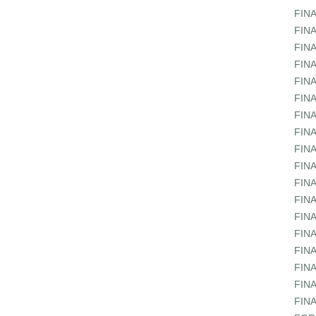
FIN
FIN
FIN
FIN
FIN
FIN
FIN
FIN
FIN
FIN
FIN
FIN
FIN
FIN
FIN
FIN
FIN
FIN