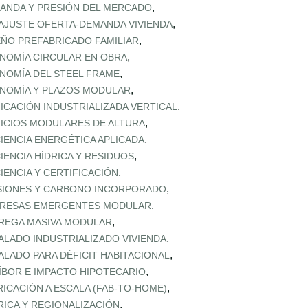
,
ANDA Y PRESIÓN DEL MERCADO
,
AJUSTE OFERTA‑DEMANDA VIVIENDA
,
EÑO PREFABRICADO FAMILIAR
,
NOMÍA CIRCULAR EN OBRA
,
NOMÍA DEL STEEL FRAME
,
NOMÍA Y PLAZOS MODULAR
,
FICACIÓN INDUSTRIALIZADA VERTICAL
,
FICIOS MODULARES DE ALTURA
,
CIENCIA ENERGÉTICA APLICADA
,
CIENCIA HÍDRICA Y RESIDUOS
,
CIENCIA Y CERTIFICACIÓN
,
SIONES Y CARBONO INCORPORADO
,
RESAS EMERGENTES MODULAR
,
REGA MASIVA MODULAR
,
ALADO INDUSTRIALIZADO VIVIENDA
,
ALADO PARA DÉFICIT HABITACIONAL
,
ÍBOR E IMPACTO HIPOTECARIO
,
RICACIÓN A ESCALA (FAB‑TO‑HOME)
,
RICA Y REGIONALIZACIÓN