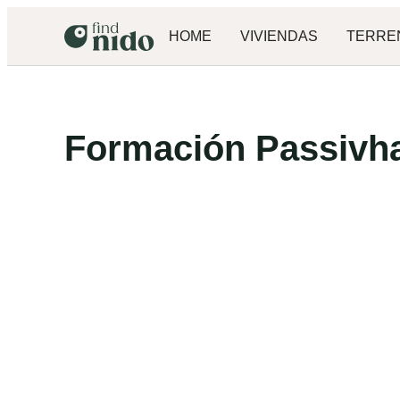
HOME
VIVIENDAS
TERRE
Formación Passivha