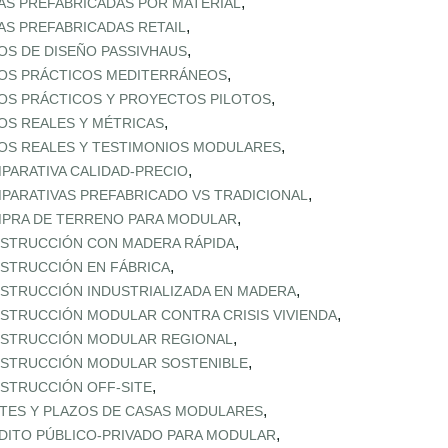
,
AS PREFABRICADAS POR MATERIAL
,
AS PREFABRICADAS RETAIL
,
OS DE DISEÑO PASSIVHAUS
,
OS PRÁCTICOS MEDITERRÁNEOS
,
OS PRÁCTICOS Y PROYECTOS PILOTOS
,
OS REALES Y MÉTRICAS
,
OS REALES Y TESTIMONIOS MODULARES
,
PARATIVA CALIDAD‑PRECIO
,
PARATIVAS PREFABRICADO VS TRADICIONAL
,
PRA DE TERRENO PARA MODULAR
,
STRUCCIÓN CON MADERA RÁPIDA
,
STRUCCIÓN EN FÁBRICA
,
STRUCCIÓN INDUSTRIALIZADA EN MADERA
,
STRUCCIÓN MODULAR CONTRA CRISIS VIVIENDA
,
STRUCCIÓN MODULAR REGIONAL
,
STRUCCIÓN MODULAR SOSTENIBLE
,
STRUCCIÓN OFF‑SITE
,
TES Y PLAZOS DE CASAS MODULARES
,
DITO PÚBLICO‑PRIVADO PARA MODULAR