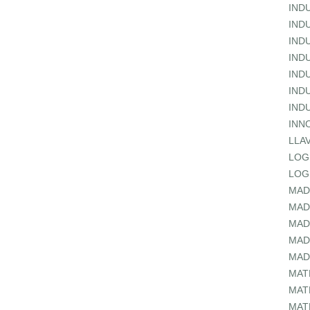
IND
IND
IND
IND
IND
IND
IND
INN
LLA
LOG
LOG
MAD
MAD
MAD
MAD
MAD
MAT
MAT
MAT