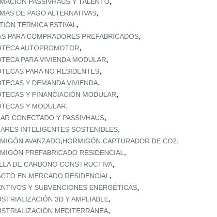
,
MACIÓN PASSIVHAUS Y TALENTO
,
MAS DE PAGO ALTERNATIVAS
,
TIÓN TÉRMICA ESTIVAL
,
AS PARA COMPRADORES PREFABRICADOS
,
OTECA AUTOPROMOTOR
,
OTECA PARA VIVIENDA MODULAR
,
OTECAS PARA NO RESIDENTES
,
OTECAS Y DEMANDA VIVIENDA
,
OTECAS Y FINANCIACIÓN MODULAR
,
OTECAS Y MODULAR
,
AR CONECTADO Y PASSIVHAUS
,
ARES INTELIGENTES SOSTENIBLES
,
,
MIGÓN AVANZADO
HORMIGÓN CAPTURADOR DE CO2
,
MIGÓN PREFABRICADO RESIDENCIAL
,
LLA DE CARBONO CONSTRUCTIVA
,
ACTO EN MERCADO RESIDENCIAL
,
ENTIVOS Y SUBVENCIONES ENERGÉTICAS
,
USTRIALIZACIÓN 3D Y AMPLIABLE
,
USTRIALIZACIÓN MEDITERRÁNEA