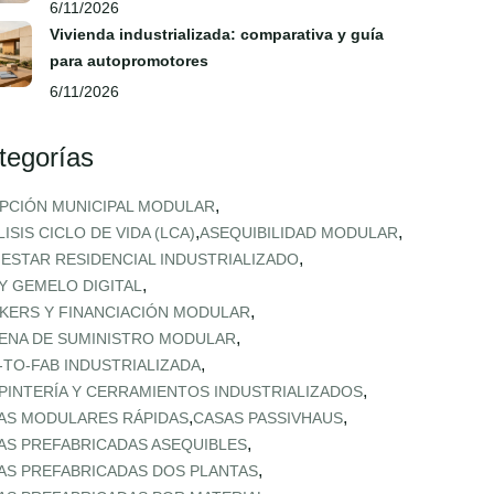
6/11/2026
Vivienda industrializada: comparativa y guía
para autopromotores
6/11/2026
tegorías
,
PCIÓN MUNICIPAL MODULAR
,
,
ISIS CICLO DE VIDA (LCA)
ASEQUIBILIDAD MODULAR
,
NESTAR RESIDENCIAL INDUSTRIALIZADO
,
 Y GEMELO DIGITAL
,
KERS Y FINANCIACIÓN MODULAR
,
ENA DE SUMINISTRO MODULAR
,
‑TO‑FAB INDUSTRIALIZADA
,
PINTERÍA Y CERRAMIENTOS INDUSTRIALIZADOS
,
,
AS MODULARES RÁPIDAS
CASAS PASSIVHAUS
,
AS PREFABRICADAS ASEQUIBLES
,
AS PREFABRICADAS DOS PLANTAS