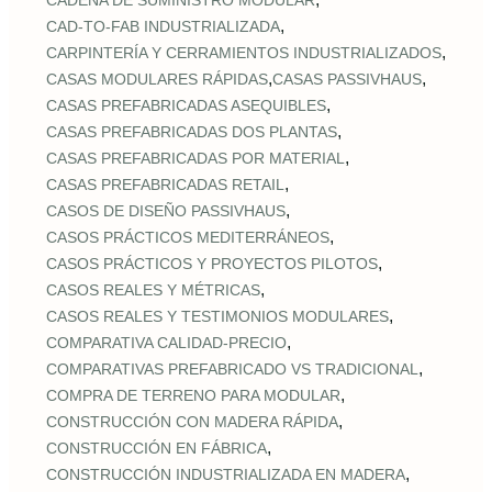
CADENA DE SUMINISTRO MODULAR
,
CAD‑TO‑FAB INDUSTRIALIZADA
,
CARPINTERÍA Y CERRAMIENTOS INDUSTRIALIZADOS
,
,
CASAS MODULARES RÁPIDAS
CASAS PASSIVHAUS
,
CASAS PREFABRICADAS ASEQUIBLES
,
CASAS PREFABRICADAS DOS PLANTAS
,
CASAS PREFABRICADAS POR MATERIAL
,
CASAS PREFABRICADAS RETAIL
,
CASOS DE DISEÑO PASSIVHAUS
,
CASOS PRÁCTICOS MEDITERRÁNEOS
,
CASOS PRÁCTICOS Y PROYECTOS PILOTOS
,
CASOS REALES Y MÉTRICAS
,
CASOS REALES Y TESTIMONIOS MODULARES
,
COMPARATIVA CALIDAD‑PRECIO
,
COMPARATIVAS PREFABRICADO VS TRADICIONAL
,
COMPRA DE TERRENO PARA MODULAR
,
CONSTRUCCIÓN CON MADERA RÁPIDA
,
CONSTRUCCIÓN EN FÁBRICA
,
CONSTRUCCIÓN INDUSTRIALIZADA EN MADERA