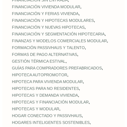
FINANCIACIÓN SIN ENTRADA
,
FINANCIACIÓN VIVIENDA MODULAR
,
FINANCIACIÓN Y FERIAS VIVIENDA
,
FINANCIACIÓN Y HIPOTECAS MODULARES
,
FINANCIACIÓN Y NUEVAS HIPOTECAS
,
FINANCIACIÓN Y SEGMENTACIÓN HIPOTECARIA
,
FINANZAS Y MODELOS COMERCIALES MODULAR
,
FORMACIÓN PASSIVHAUS Y TALENTO
,
FORMAS DE PAGO ALTERNATIVAS
,
GESTIÓN TÉRMICA ESTIVAL
,
GUÍAS PARA COMPRADORES PREFABRICADOS
,
HIPOTECA AUTOPROMOTOR
,
HIPOTECA PARA VIVIENDA MODULAR
,
HIPOTECAS PARA NO RESIDENTES
,
HIPOTECAS Y DEMANDA VIVIENDA
,
HIPOTECAS Y FINANCIACIÓN MODULAR
,
HIPOTECAS Y MODULAR
,
HOGAR CONECTADO Y PASSIVHAUS
,
HOGARES INTELIGENTES SOSTENIBLES