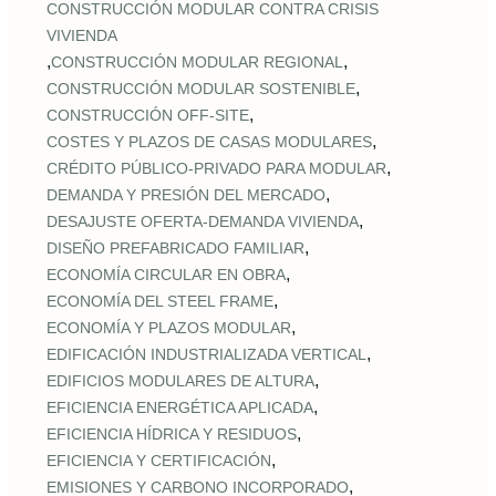
CONSTRUCCIÓN MODULAR CONTRA CRISIS
VIVIENDA
,
,
CONSTRUCCIÓN MODULAR REGIONAL
,
CONSTRUCCIÓN MODULAR SOSTENIBLE
,
CONSTRUCCIÓN OFF‑SITE
,
COSTES Y PLAZOS DE CASAS MODULARES
,
CRÉDITO PÚBLICO‑PRIVADO PARA MODULAR
,
DEMANDA Y PRESIÓN DEL MERCADO
,
DESAJUSTE OFERTA‑DEMANDA VIVIENDA
,
DISEÑO PREFABRICADO FAMILIAR
,
ECONOMÍA CIRCULAR EN OBRA
,
ECONOMÍA DEL STEEL FRAME
,
ECONOMÍA Y PLAZOS MODULAR
,
EDIFICACIÓN INDUSTRIALIZADA VERTICAL
,
EDIFICIOS MODULARES DE ALTURA
,
EFICIENCIA ENERGÉTICA APLICADA
,
EFICIENCIA HÍDRICA Y RESIDUOS
,
EFICIENCIA Y CERTIFICACIÓN
,
EMISIONES Y CARBONO INCORPORADO