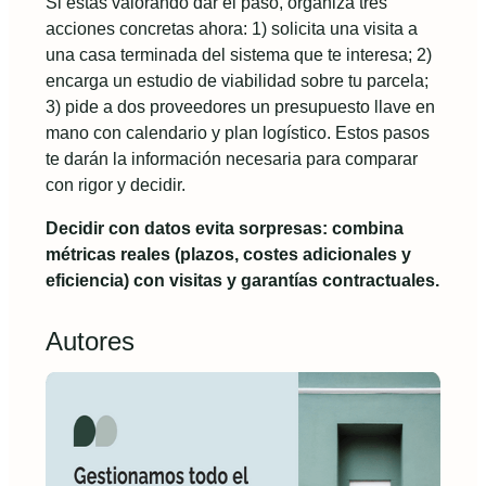
Si estás valorando dar el paso, organiza tres
acciones concretas ahora: 1) solicita una visita a
una casa terminada del sistema que te interesa; 2)
encarga un estudio de viabilidad sobre tu parcela;
3) pide a dos proveedores un presupuesto llave en
mano con calendario y plan logístico. Estos pasos
te darán la información necesaria para comparar
con rigor y decidir.
Decidir con datos evita sorpresas: combina
métricas reales (plazos, costes adicionales y
eficiencia) con visitas y garantías contractuales.
Autores