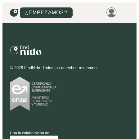
¿EMPEZAMOS?
HOME
VIVIENDAS
TERRENOS
©
2026
FindNido. Todos los derechos reservados.
PROMOCIONES
PROYECTOS
PRECIOS
Con la colaboración de: