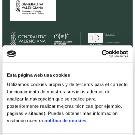
Home
Esta página web usa cookies
Viviendas
Utilizamos cookies propias y de terceros para el correcto
Terrenos
funcionamiento de nuestros servicios además de
Promociones
analizar la navegación que se realice para
posteriormente realizar mejoras técnicas (por ejemplo,
Precios
páginas visitadas). Puedes obtener más información
Profesionales
visitando nuestra
política de cookies
.
Proyectos