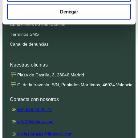
Política de Privacidad
Denegar
Política de Cookies
Condiciones de contratación
Términos SMS
Canal de denuncias
Nuestras oficinas
Plaza de Castilla, 3, 28046 Madrid
C. de la travesía, S/N, Poblados Marítimos, 46024 Valencia
Contacta con nosotros
+34 919 49 20 77
info@findnido.com
profesionales@findnido.com