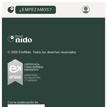
¿EMPEZAMOS?
HOME
VIVIENDAS
TERRENOS
©
2026
FindNido. Todos los derechos reservados.
PROMOCIONES
PROYECTOS
PRECIOS
Con la colaboración de: