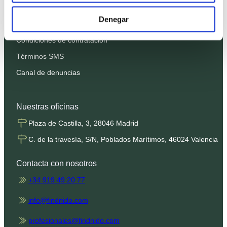
Política de Privacidad
Denegar
Política de Cookies
Condiciones de contratación
Términos SMS
Canal de denuncias
Nuestras oficinas
Plaza de Castilla, 3, 28046 Madrid
C. de la travesía, S/N, Poblados Marítimos, 46024 Valencia
Contacta con nosotros
+34 919 49 20 77
info@findnido.com
profesionales@findnido.com