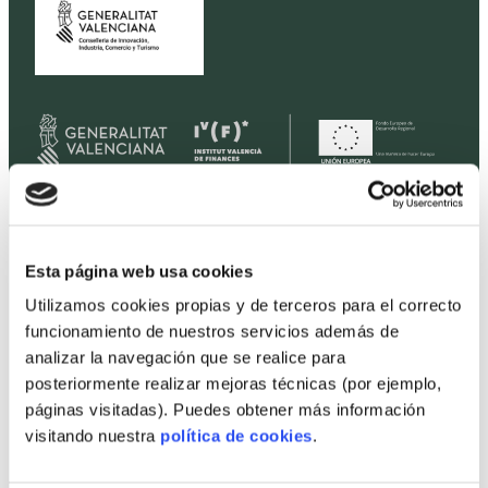
Home
Esta página web usa cookies
Viviendas
Utilizamos cookies propias y de terceros para el correcto
Terrenos
funcionamiento de nuestros servicios además de
Promociones
analizar la navegación que se realice para
posteriormente realizar mejoras técnicas (por ejemplo,
Precios
páginas visitadas). Puedes obtener más información
Profesionales
visitando nuestra
política de cookies
.
Proyectos