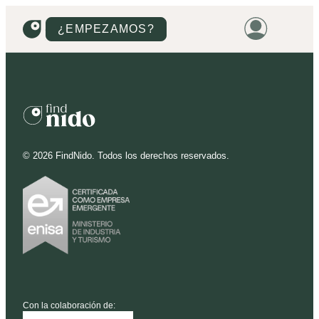
¿EMPEZAMOS?
HOME
VIVIENDAS
TERRENOS
©
2026
FindNido. Todos los derechos reservados.
PROMOCIONES
PROYECTOS
PRECIOS
Con la colaboración de: