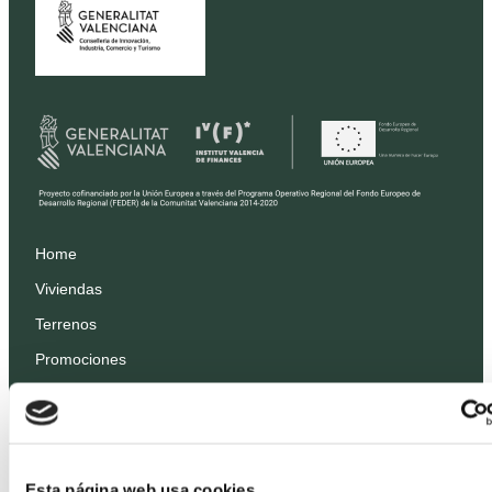
Home
Viviendas
Terrenos
Promociones
Precios
Profesionales
Proyectos
Esta página web usa cookies