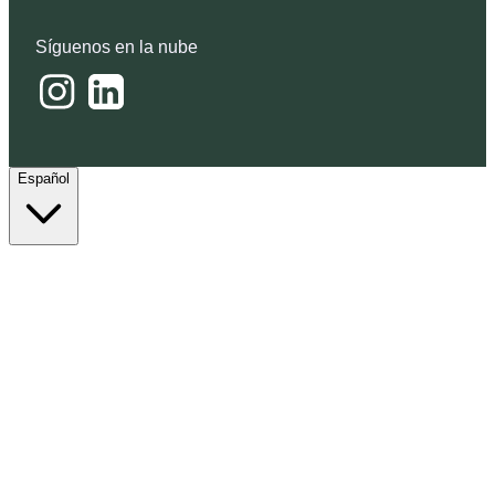
Síguenos en la nube
Español