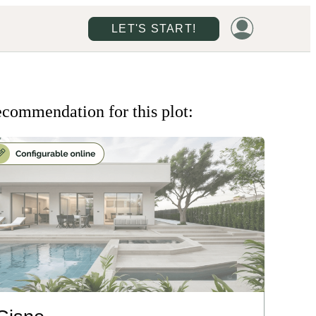
LET'S START!
commendation for this plot: