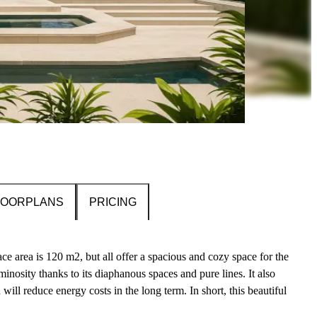
LOORPLANS
PRICING
ce area is 120 m2, but all offer a spacious and cozy space for the
inosity thanks to its diaphanous spaces and pure lines. It also
ill reduce energy costs in the long term. In short, this beautiful