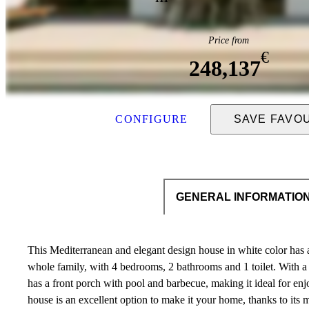
Price from
€
248,137
CONFIGURE
SAVE FAVO
GENERAL INFORMATIO
This Mediterranean and elegant design house in white color has a 
whole family, with 4 bedrooms, 2 bathrooms and 1 toilet. With a d
has a front porch with pool and barbecue, making it ideal for enjo
house is an excellent option to make it your home, thanks to its 