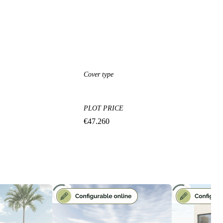
Cover type
PLOT PRICE
€
47.260