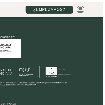
¿EMPEZAMOS?
boración de: