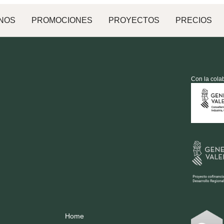
NOS
PROMOCIONES
PROYECTOS
PRECIOS
Con la cola
Home