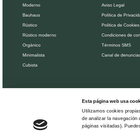
Moderno
Aviso Legal
Bauhaus
Política de Privaci
Rústico
Política de Cookies
Rústico moderno
Condiciones de con
Orgánico
Términos SMS
Minimalista
Canal de denuncia
Cubista
Esta página web usa cook
Utilizamos cookies propia
de analizar la navegación 
páginas visitadas). Puede