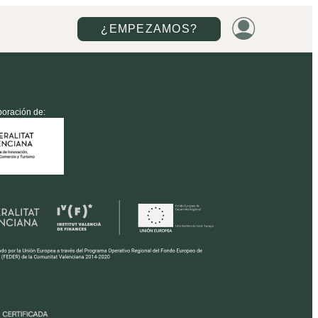
¿EMPEZAMOS?
boración de: