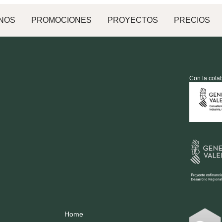
NOS
PROMOCIONES
PROYECTOS
PRECIOS
Con la cola
Home