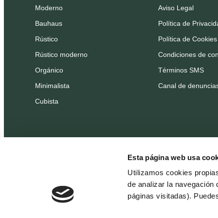
Moderno
Aviso Legal
Bauhaus
Política de Privaci
Rústico
Política de Cookies
Rústico moderno
Condiciones de con
Orgánico
Términos SMS
Minimalista
Canal de denuncia
Cubista
Esta página web usa cook
Utilizamos cookies propia
de analizar la navegación 
páginas visitadas). Puede