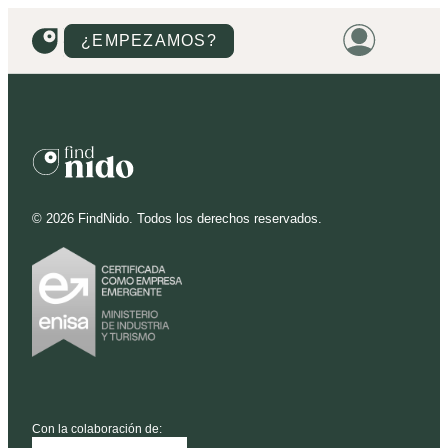
¿EMPEZAMOS?
HOME
VIVIENDAS
TERRENOS
©
2026
FindNido. Todos los derechos reservados.
PROMOCIONES
PROYECTOS
PRECIOS
Con la colaboración de: