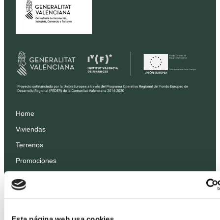
Home
Viviendas
Terrenos
Promociones
Precios
Profesionales
Proyectos
Esta página web usa cookies