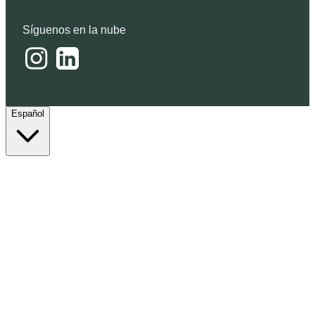
Síguenos en la nube
Español