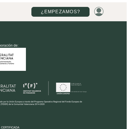
¿EMPEZAMOS?
boración de: