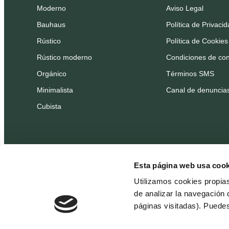
Moderno
Aviso Legal
Bauhaus
Política de Privaci
Rústico
Política de Cookies
Rústico moderno
Condiciones de con
Orgánico
Términos SMS
Minimalista
Canal de denuncia
Cubista
Esta página web usa cook
Utilizamos cookies propia
de analizar la navegación 
páginas visitadas). Puede