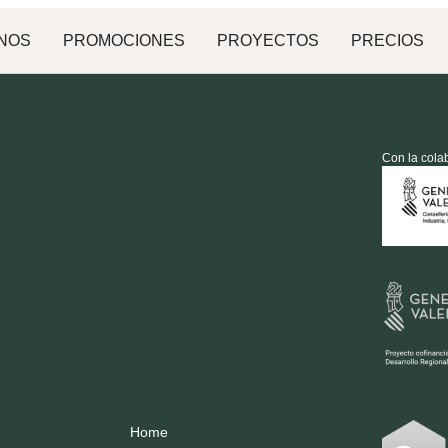
NOS
PROMOCIONES
PROYECTOS
PRECIOS
Con la cola
Home