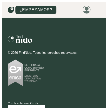
¿EMPEZAMOS?
HOME
VIVIENDAS
TERRENOS
©
2026
FindNido. Todos los derechos reservados.
PROMOCIONES
PROYECTOS
PRECIOS
Con la colaboración de: