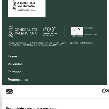
Home
Viviendas
Terrenos
Promociones
Precios
Profesionales
Proyectos
Esta página web usa cookies