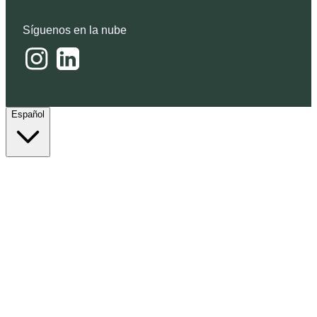
Síguenos en la nube
Español