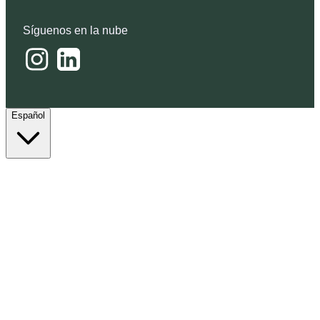
Síguenos en la nube
Español