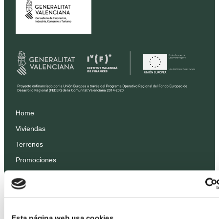
Home
Viviendas
Terrenos
Promociones
Precios
Profesionales
Proyectos
Esta página web usa cookies