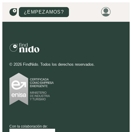
¿EMPEZAMOS?
HOME
VIVIENDAS
TERRENOS
©
2026
FindNido. Todos los derechos reservados.
PROMOCIONES
PROYECTOS
PRECIOS
Con la colaboración de: