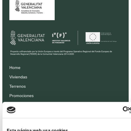
Home
Viviendas
Terrenos
Promociones
Precios
Profesionales
Proyectos
Esta página web usa cookies