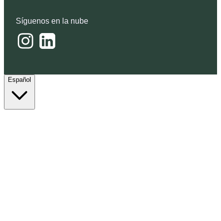
Síguenos en la nube
Español