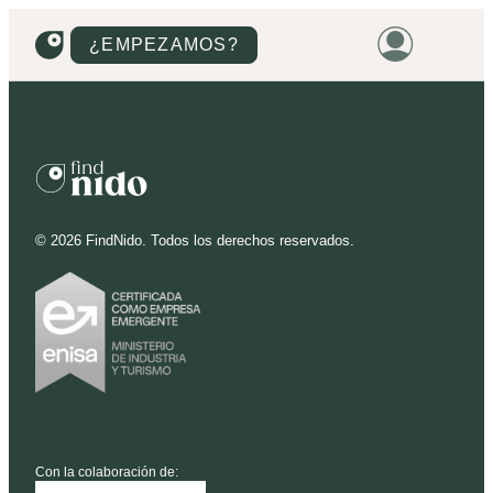
¿EMPEZAMOS?
HOME
VIVIENDAS
TERRENOS
©
2026
FindNido. Todos los derechos reservados.
PROMOCIONES
PROYECTOS
PRECIOS
Con la colaboración de: