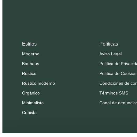
Estilos
Políticas
Moderno
Aviso Legal
Bauhaus
Política de Privaci
Rústico
Política de Cookies
Rústico moderno
Condiciones de con
Orgánico
Términos SMS
Minimalista
Canal de denuncia
Cubista