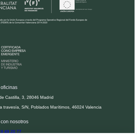
oficinas
de Castilla, 3, 28046 Madrid
la travesía, S/N, Poblados Marítimos, 46024 Valencia
 con nosotros
19 49 20 77