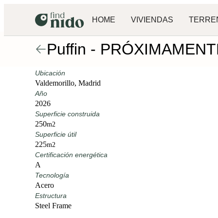
HOME
VIVIENDAS
TERRE
Puffin - PRÓXIMAMENT
Ubicación
Valdemorillo, Madrid
Año
2026
Superficie construida
250
m2
Superficie útil
225
m2
Certificación energética
A
Tecnología
Acero
Estructura
Steel Frame