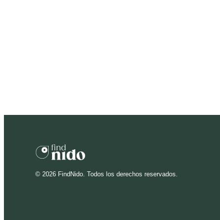
©
2026
FindNido. Todos los derechos reservados.