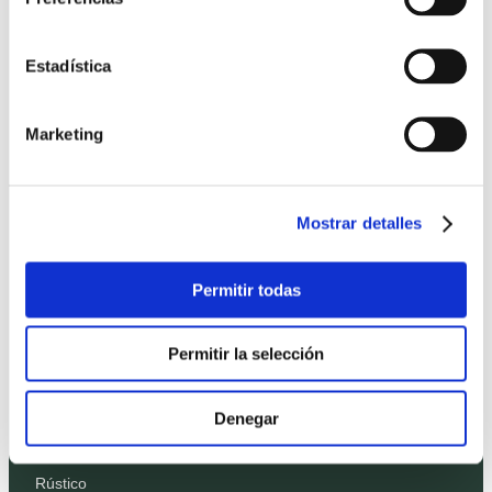
Home
Viviendas
Estadística
Terrenos
Promociones
Marketing
Precios
Profesionales
Mostrar detalles
Proyectos
Blog
Permitir todas
Contacto
Permitir la selección
Estilos
Moderno
Denegar
Bauhaus
Rústico