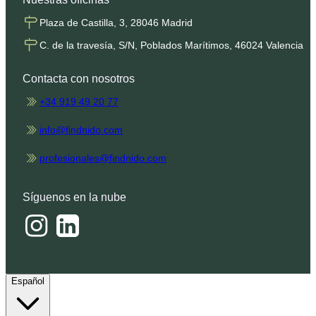
Plaza de Castilla, 3, 28046 Madrid
C. de la travesía, S/N, Poblados Marítimos, 46024 Valencia
Contacta con nosotros
+34 919 49 20 77
info@findnido.com
profesionales@findnido.com
Síguenos en la nube
Español