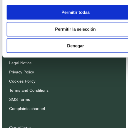
Modern rustic
Permitir todas
Organic
Minimalist
Permitir la selección
Cubist
Denegar
Policies
Legal Notice
Privacy Policy
Cookies Policy
Terms and Conditions
SMS Terms
Complaints channel
Our offices