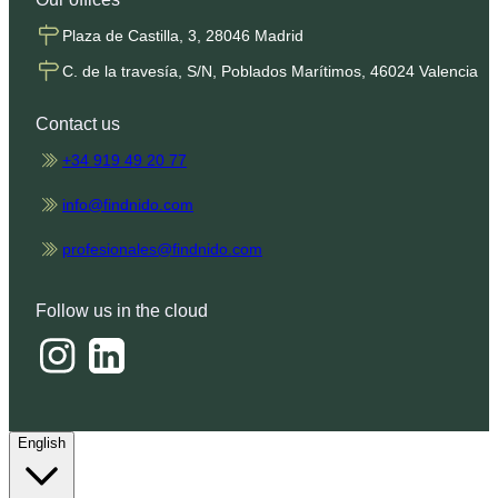
Plaza de Castilla, 3, 28046 Madrid
C. de la travesía, S/N, Poblados Marítimos, 46024 Valencia
Contact us
+34 919 49 20 77
info@findnido.com
profesionales@findnido.com
Follow us in the cloud
English