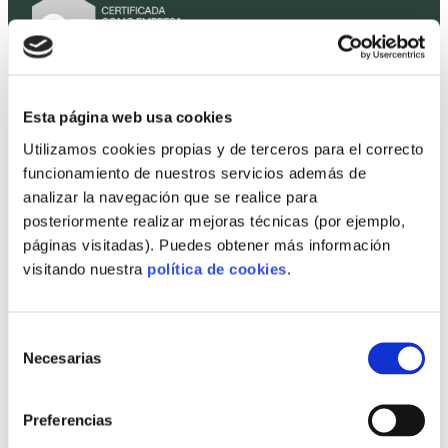
Esta página web usa cookies
Utilizamos cookies propias y de terceros para el correcto
With the collaboration of:
funcionamiento de nuestros servicios además de
analizar la navegación que se realice para
posteriormente realizar mejoras técnicas (por ejemplo,
páginas visitadas). Puedes obtener más información
visitando nuestra
política de cookies
.
Selección
Necesarias
de
consentimiento
Preferencias
Home