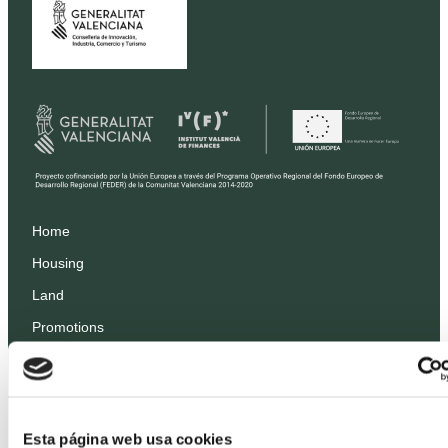
Home
Housing
Land
Promotions
Prices
Professionals
Projects
Esta página web usa cookies