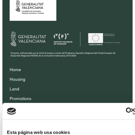
Home
Housing
Land
Promotions
Prices
Professionals
Projects
Esta página web usa cookies