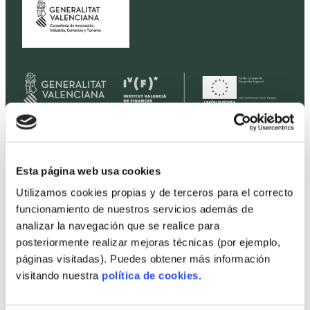
Home
Esta página web usa cookies
Housing
Utilizamos cookies propias y de terceros para el correcto
Land
funcionamiento de nuestros servicios además de
analizar la navegación que se realice para
Promotions
posteriormente realizar mejoras técnicas (por ejemplo,
Prices
páginas visitadas). Puedes obtener más información
Professionals
visitando nuestra
política de cookies
.
Projects