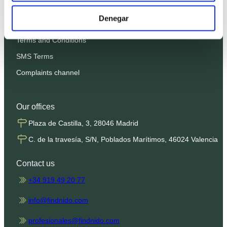
Privacy Policy
Denegar
Cookies Policy
Terms and Conditions
SMS Terms
Complaints channel
Our offices
Plaza de Castilla, 3, 28046 Madrid
C. de la travesía, S/N, Poblados Marítimos, 46024 Valencia
Contact us
+34 919 49 20 77
info@findnido.com
profesionales@findnido.com