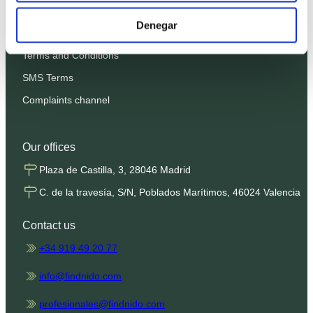
Privacy Policy
Denegar
Cookies Policy
Terms and Conditions
SMS Terms
Complaints channel
Our offices
Plaza de Castilla, 3, 28046 Madrid
C. de la travesía, S/N, Poblados Marítimos, 46024 Valencia
Contact us
+34 919 49 20 77
info@findnido.com
profesionales@findnido.com