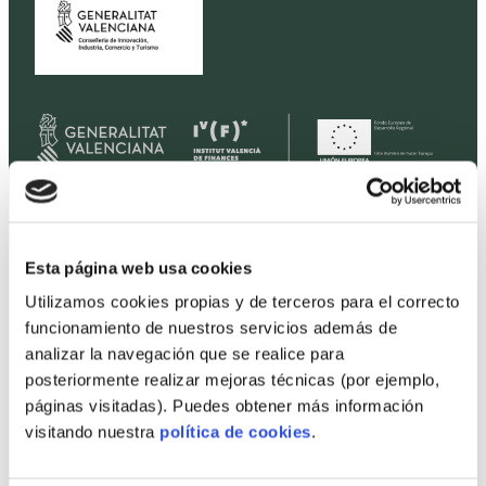
Home
Esta página web usa cookies
Housing
Utilizamos cookies propias y de terceros para el correcto
Land
funcionamiento de nuestros servicios además de
analizar la navegación que se realice para
Promotions
posteriormente realizar mejoras técnicas (por ejemplo,
Prices
páginas visitadas). Puedes obtener más información
Professionals
visitando nuestra
política de cookies
.
Projects