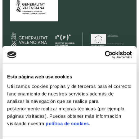
Home
Esta página web usa cookies
Housing
Utilizamos cookies propias y de terceros para el correcto
Land
funcionamiento de nuestros servicios además de
analizar la navegación que se realice para
Promotions
posteriormente realizar mejoras técnicas (por ejemplo,
Prices
páginas visitadas). Puedes obtener más información
Professionals
visitando nuestra
política de cookies
.
Projects