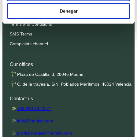
Privacy Policy
Denegar
Cookies Policy
Terms and Conditions
SMS Terms
Complaints channel
Our offices
Plaza de Castilla, 3, 28046 Madrid
C. de la travesía, S/N, Poblados Marítimos, 46024 Valencia
Contact us
+34 919 49 20 77
info@findnido.com
profesionales@findnido.com