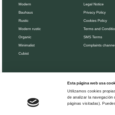
Modern
Legal Notice
Bauhaus
Privacy Policy
Rustic
Cookies Policy
Modern rustic
Terms and Conditi
Organic
SMS Terms
Minimalist
Complaints channe
Cubist
Esta página web usa cook
Utilizamos cookies propia
de analizar la navegación 
páginas visitadas). Puede