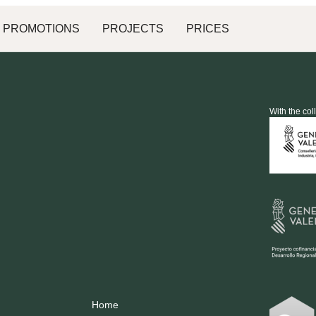
PROMOTIONS
PROJECTS
PRICES
With the col
Home