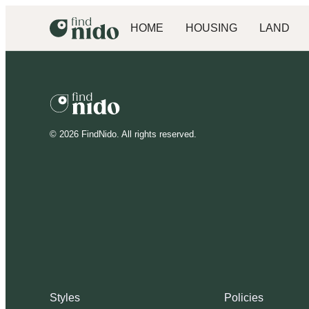
HOME
HOUSING
LAND
©
2026
FindNido. All rights reserved.
Styles
Policies