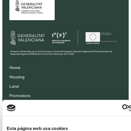
Home
Housing
Land
Promotions
Prices
Professionals
Projects
Esta página web usa cookies