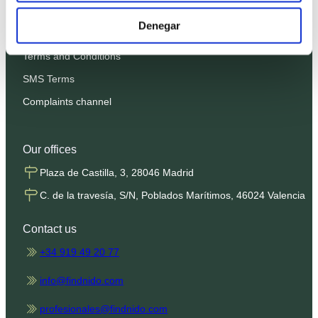
Privacy Policy
Denegar
Cookies Policy
Terms and Conditions
SMS Terms
Complaints channel
Our offices
Plaza de Castilla, 3, 28046 Madrid
C. de la travesía, S/N, Poblados Marítimos, 46024 Valencia
Contact us
+34 919 49 20 77
info@findnido.com
profesionales@findnido.com