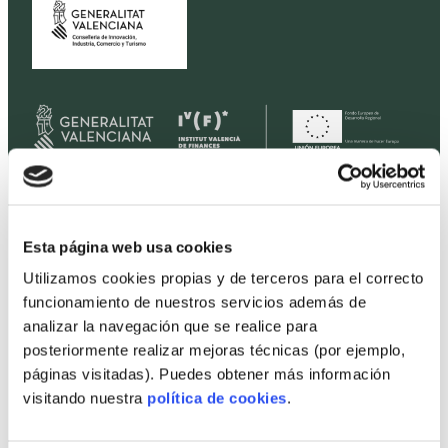
Home
Esta página web usa cookies
Housing
Utilizamos cookies propias y de terceros para el correcto
Land
funcionamiento de nuestros servicios además de
analizar la navegación que se realice para
Promotions
posteriormente realizar mejoras técnicas (por ejemplo,
Prices
páginas visitadas). Puedes obtener más información
Professionals
visitando nuestra
política de cookies
.
Projects